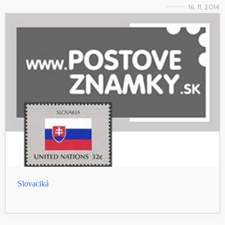
16. 11. 2014
Slovaciká