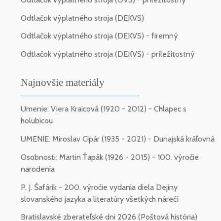
Odtlačok výplatného stroja (DEKVS)
Odtlačok výplatného stroja (DEKVS) - firemný
Odtlačok výplatného stroja (DEKVS) - príležitostný
Najnovšie materiály
Umenie: Viera Kraicová (1920 - 2012) - Chlapec s
holubicou
UMENIE: Miroslav Cipár (1935 - 2021) - Dunajská kráľovná
Osobnosti: Martin Ťapák (1926 - 2015) - 100. výročie
narodenia
P. J. Šafárik - 200. výročie vydania diela Dejiny
slovanského jazyka a literatúry všetkých nárečí
Bratislavské zberateľské dni 2026 (Poštová história)