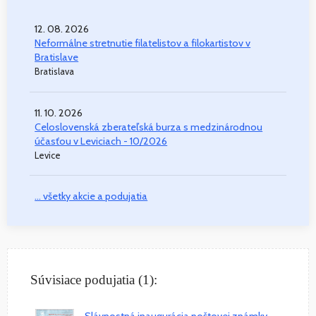
12. 08. 2026
Neformálne stretnutie filatelistov a filokartistov v
Bratislave
Bratislava
11. 10. 2026
Celoslovenská zberateľská burza s medzinárodnou
účasťou v Leviciach - 10/2026
Levice
... všetky akcie a podujatia
Súvisiace podujatia (1):
Slávnostná inaugurácia poštovej známky