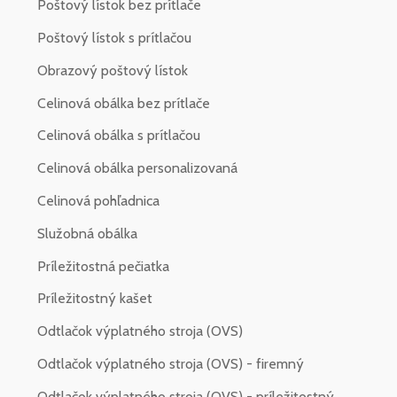
Poštový lístok bez prítlače
Poštový lístok s prítlačou
Obrazový poštový lístok
Celinová obálka bez prítlače
Celinová obálka s prítlačou
Celinová obálka personalizovaná
Celinová pohľadnica
Služobná obálka
Príležitostná pečiatka
Príležitostný kašet
Odtlačok výplatného stroja (OVS)
Odtlačok výplatného stroja (OVS) - firemný
Odtlačok výplatného stroja (OVS) - príležitostný