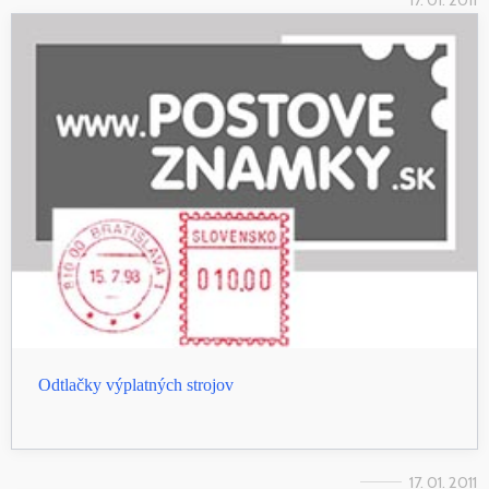
17. 01. 2011
Odtlačky výplatných strojov
17. 01. 2011