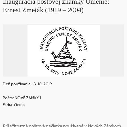
Inaugurácia poštovej známky Umenie:
Ernest Zmeták (1919 – 2004)
Deň používania: 18. 10. 2019
Pošta: NOVÉ ZÁMKY 1
Farba: čierna
Príležitostná poštová pečiatka používaná v Nových Zámkoch