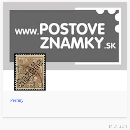
Perfiny
17. 01. 2011