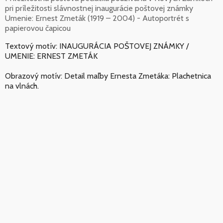
pri príležitosti slávnostnej inaugurácie poštovej známky
Umenie: Ernest Zmeták (1919 – 2004) - Autoportrét s
papierovou čapicou
Textový motív: INAUGURÁCIA POŠTOVEJ ZNÁMKY /
UMENIE: ERNEST ZMETÁK
Obrazový motív: Detail maľby Ernesta Zmetáka: Plachetnica
na vlnách.