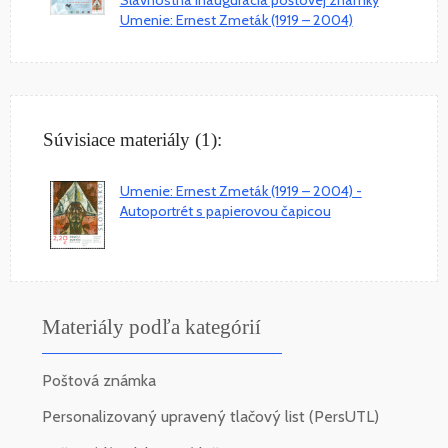
Umenie: Ernest Zmeták (1919 – 2004)
Súvisiace materiály (1):
Umenie: Ernest Zmeták (1919 – 2004) -
Autoportrét s papierovou čapicou
Materiály podľa kategórií
Poštová známka
Personalizovaný upravený tlačový list (PersUTL)