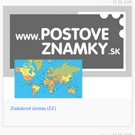
17. 01. 2011
Známkové územia (ZZ)