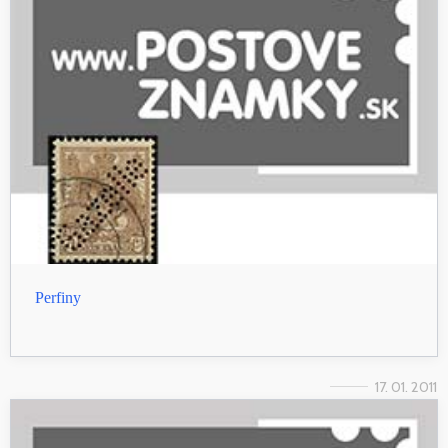
Perfiny
17. 01. 2011