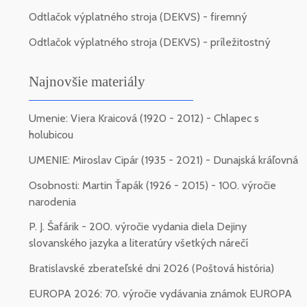
Odtlačok výplatného stroja (DEKVS) - firemný
Odtlačok výplatného stroja (DEKVS) - príležitostný
Najnovšie materiály
Umenie: Viera Kraicová (1920 - 2012) - Chlapec s
holubicou
UMENIE: Miroslav Cipár (1935 - 2021) - Dunajská kráľovná
Osobnosti: Martin Ťapák (1926 - 2015) - 100. výročie
narodenia
P. J. Šafárik - 200. výročie vydania diela Dejiny
slovanského jazyka a literatúry všetkých nárečí
Bratislavské zberateľské dni 2026 (Poštová história)
EUROPA 2026: 70. výročie vydávania známok EUROPA