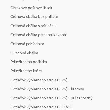
Obrazový poštový lístok
Celinová obálka bez prítlače
Celinová obálka s prítlačou
Celinová obálka personalizovaná
Celinová pohľadnica
Služobná obálka
Príležitostná pečiatka
Príležitostný kašet
Odtlačok výplatného stroja (OVS)
Odtlačok výplatného stroja (OVS) - firemný
Odtlačok výplatného stroja (OVS) - príležitostný
Odtlačok výplatného stroja (DEKVS)