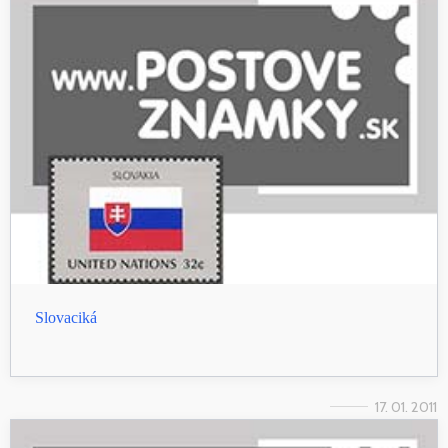
Slovaciká
17. 01. 2011