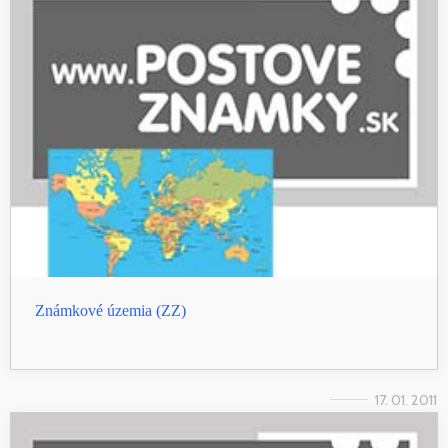
Známkové územia (ZZ)
17. 01. 2011