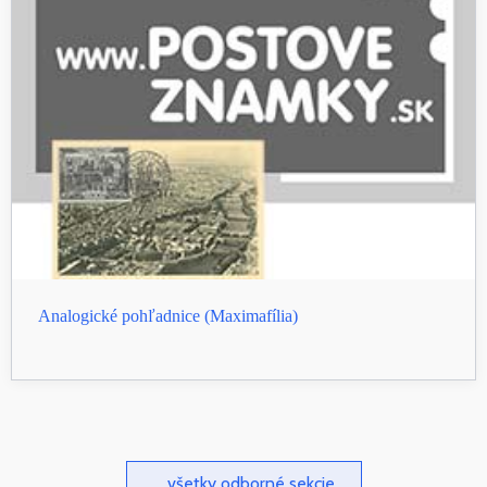
Analogické pohľadnice (Maximafília)
... všetky odborné sekcie