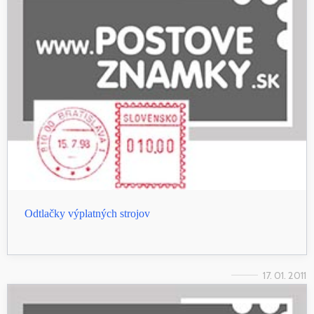
Odtlačky výplatných strojov
17. 01. 2011