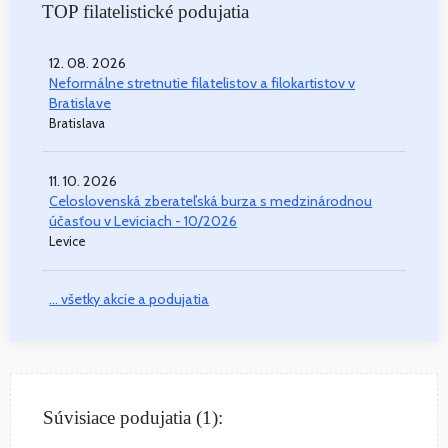
TOP filatelistické podujatia
12. 08. 2026
Neformálne stretnutie filatelistov a filokartistov v
Bratislave
Bratislava
11. 10. 2026
Celoslovenská zberateľská burza s medzinárodnou
účasťou v Leviciach - 10/2026
Levice
... všetky akcie a podujatia
Súvisiace podujatia (1):