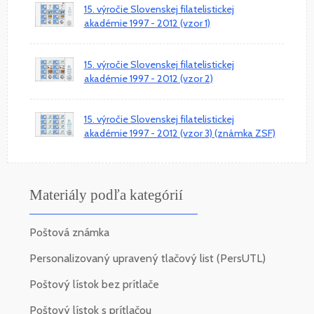
15. výročie Slovenskej filatelistickej
akadémie 1997 - 2012 (vzor 1)
15. výročie Slovenskej filatelistickej
akadémie 1997 - 2012 (vzor 2)
15. výročie Slovenskej filatelistickej
akadémie 1997 - 2012 (vzor 3) (známka ZSF)
Materiály podľa kategórií
Poštová známka
Personalizovaný upravený tlačový list (PersUTL)
Poštový lístok bez prítlače
Poštový lístok s prítlačou