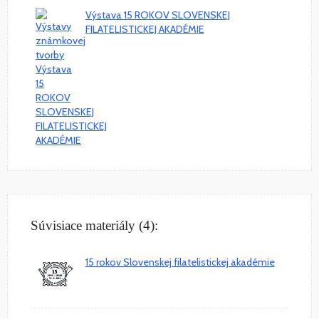
Výstava 15 ROKOV SLOVENSKEJ
FILATELISTICKEJ AKADÉMIE
Súvisiace materiály (4):
15 rokov Slovenskej filatelistickej akadémie