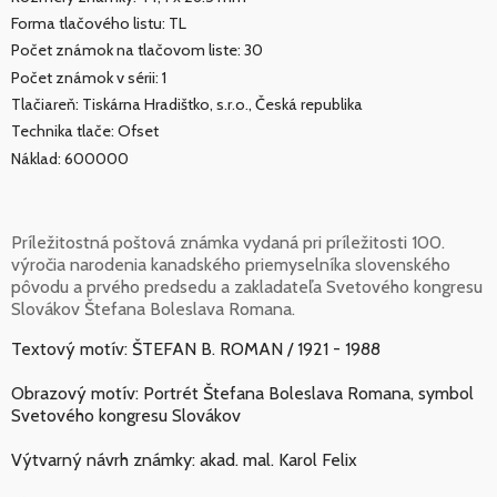
Forma tlačového listu: TL
Počet známok na tlačovom liste: 30
Počet známok v sérii: 1
Tlačiareň: Tiskárna Hradištko, s.r.o., Česká republika
Technika tlače: Ofset
Náklad: 600000
Príležitostná poštová známka vydaná pri príležitosti 100.
výročia narodenia kanadského priemyselníka slovenského
pôvodu a prvého predsedu a zakladateľa Svetového kongresu
Slovákov Štefana Boleslava Romana.
Textový motív: ŠTEFAN B. ROMAN / 1921 - 1988
Obrazový motív: Portrét Štefana Boleslava Romana, symbol
Svetového kongresu Slovákov
Výtvarný návrh známky: akad. mal. Karol Felix