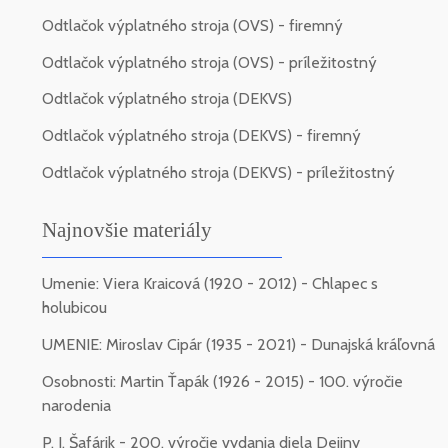
Odtlačok výplatného stroja (OVS) - firemný
Odtlačok výplatného stroja (OVS) - príležitostný
Odtlačok výplatného stroja (DEKVS)
Odtlačok výplatného stroja (DEKVS) - firemný
Odtlačok výplatného stroja (DEKVS) - príležitostný
Najnovšie materiály
Umenie: Viera Kraicová (1920 - 2012) - Chlapec s
holubicou
UMENIE: Miroslav Cipár (1935 - 2021) - Dunajská kráľovná
Osobnosti: Martin Ťapák (1926 - 2015) - 100. výročie
narodenia
P. J. Šafárik - 200. výročie vydania diela Dejiny