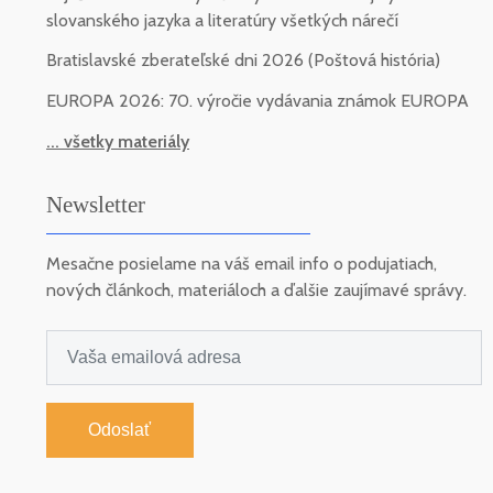
slovanského jazyka a literatúry všetkých nárečí
Bratislavské zberateľské dni 2026 (Poštová história)
EUROPA 2026: 70. výročie vydávania známok EUROPA
... všetky materiály
Newsletter
Mesačne posielame na váš email info o podujatiach,
nových článkoch, materiáloch a ďalšie zaujímavé správy.
Odoslať