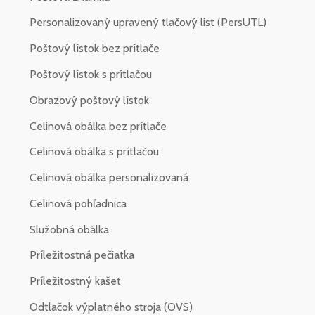
Personalizovaný upravený tlačový list (PersUTL)
Poštový lístok bez prítlače
Poštový lístok s prítlačou
Obrazový poštový lístok
Celinová obálka bez prítlače
Celinová obálka s prítlačou
Celinová obálka personalizovaná
Celinová pohľadnica
Služobná obálka
Príležitostná pečiatka
Príležitostný kašet
Odtlačok výplatného stroja (OVS)