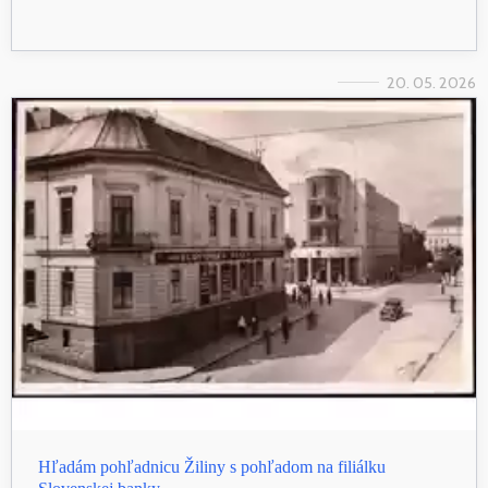
20. 05. 2026
Hľadám pohľadnicu Žiliny s pohľadom na filiálku