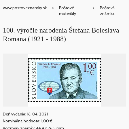
www.postoveznamky.sk
Poštové
Poštová
materiály
známka
100. výročie narodenia Štefana Boleslava
Romana (1921 - 1988)
Deň vydania: 16. 04. 2021
Nominálna hodnota: 1,00 €
Rozmery známky: 44,4 x 26.5 mm