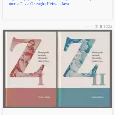
úmrtia Pavla Országha Hviezdoslava
21. 11. 2025