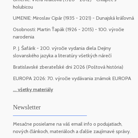
holubicou
UMENIE: Miroslav Cipár (1935 - 2021) - Dunajská kráľovná
Osobnosti: Martin Ťapák (1926 - 2015) - 100. výročie
narodenia
P. J. Šafárik - 200. výročie vydania diela Dejiny
slovanského jazyka a literatúry všetkých nárečí
Bratislavské zberateľské dni 2026 (Poštová história)
EUROPA 2026: 70. výročie vydávania známok EUROPA
... všetky materiály
Newsletter
Mesačne posielame na váš email info o podujatiach,
nových článkoch, materiáloch a ďalšie zaujímavé správy.