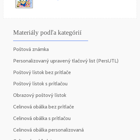
Materiály podľa kategórií
Poštová známka
Personalizovaný upravený tlačový list (PersUTL)
Poštový lístok bez prítlače
Poštový lístok s prítlačou
Obrazový poštový lístok
Celinová obálka bez prítlače
Celinová obálka s prítlačou
Celinová obálka personalizovaná