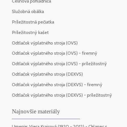
Celinová pohľadnica
Služobná obálka
Príležitostná pečiatka
Príležitostný kašet
Odtlačok výplatného stroja (OVS)
Odtlačok výplatného stroja (OVS) - firemný
Odtlačok výplatného stroja (OVS) - príležitostný
Odtlačok výplatného stroja (DEKVS)
Odtlačok výplatného stroja (DEKVS) - firemný
Odtlačok výplatného stroja (DEKVS) - príležitostný
Najnovšie materiály
Umenie: Viera Kraicová (1920 - 2012) - Chlapec s