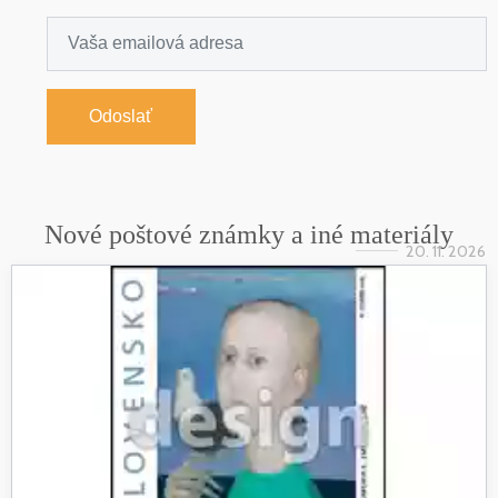
Odoslať
Nové poštové známky a iné materiály
20. 11. 2026