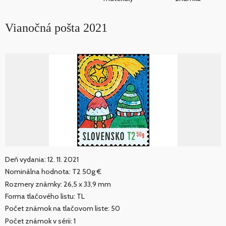
Vianočná pošta 2021
Deň vydania: 12. 11. 2021
Nominálna hodnota: T2 50g €
Rozmery známky: 26,5 x 33,9 mm
Forma tlačového listu: TL
Počet známok na tlačovom liste: 50
Počet známok v sérii: 1