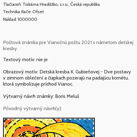
Tlačiareň: Tiskárna Hradištko, s.r.o., Česká republika
Technika tlače: Ofset
Náklad: 1000000
Poštová známka pre Vianočnú poštu 2021 s námetom detskej
kresby.
Textový motív: nie je
Obrazový motív: Detská kresba K. Gubieňovej - Dve postavy
v zimnom oblečení a čiapkach pozerajú na padajúcu kométu,
ktorá symbolizuje príchod Vianoc.
Výtvarný návrh známky: Boris Meluš
Pôvodný výtvarný návrh(y):