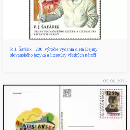
P. J. Šafárik - 200. výročie vydania diela Dejiny
slovanského jazyka a literatúry všetkých nárečí
05. 06. 2026