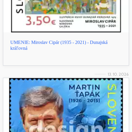
UMENIE: Miroslav Cipár (1935 - 2021) - Dunajská
kráľovná
13. 10. 2026