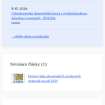
11. 10. 2026
Celoslovenská zberateľská burza s medzinárodnou
účasťou v Leviciach - 10/2026
Levice
... všetky akcie a podujatia
Súvisiace články (1):
Emisný plán slovenských poštových
známok na rok 2021