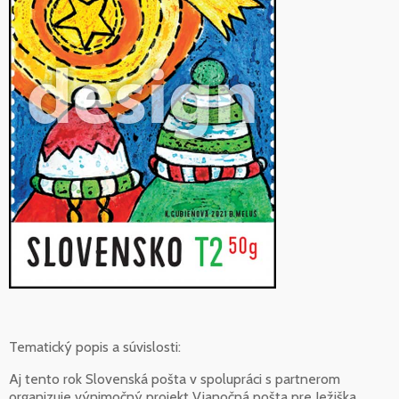
Tematický popis a súvislosti:
Aj tento rok Slovenská pošta v spolupráci s partnerom
organizuje výnimočný projekt Vianočná pošta pre Ježiška,