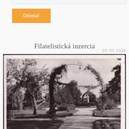
Odoslať
Filatelistická inzercia
20. 05. 2026