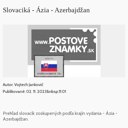
Slovaciká - Ázia - Azerbajdžan
Autor: Vojtech Jankovič
Publikované: 02. 11. 2023&nbsp;11:01
Prehľad slovacík zoskupených podľa krajín vydania - Ázia -
Azerbajdžan.