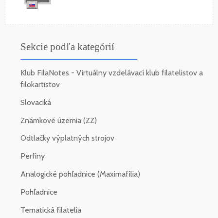
Sekcie podľa kategórií
Klub FilaNotes - Virtuálny vzdelávací klub filatelistov a
filokartistov
Slovaciká
Známkové územia (ZZ)
Odtlačky výplatných strojov
Perfiny
Analogické pohľadnice (Maximafília)
Pohľadnice
Tematická filatelia