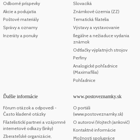
Odborné príspevky
Slovaciká
Akcie a podujatia
Známkové územia (ZZ)
Poštové materiály
Tematická filatelia
Správy a oznamy
Výstavy a vystavovanie
Inzeráty a ponuky
Ilegálne a nežiaduce vydania
známok
Odtlačky výplatných strojov
Perfiny
Analogické pohľadnice
(Maximafília)
Pohľadnice
Ďalšie informácie
www.postoveznamky.sk
Fórum otázok a odpovedí -
O portáli
Často kladené otázky
(www.postoveznamky.sk)
Filatelistickí partneri a vzájomné
O autorovi (Vojtech Jankovič)
internetové odkazy (linky)
Kontaktné informácie
Zberateľské organizácie,
Možnosti spolupráce