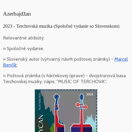
Azerbajdžan
2023 - Terchovská muzika (Spoločné vydanie so Slovenskom)
Relevantné atribúty:
» Spoločné vydanie;
» Slovenský autor (výtvarný návrh poštovej známky) -
Marcel
Benčík
;
» Poštová známka (v hárčekovej úprave) - dvojstrunová basa
Terchovskej muziky, nápis: "MUSIC OF TERCHOVA";