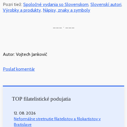
Pozri tiež:
Spoločné vydania so Slovenskom
,
Slovenskí autori
,
Výrobky a produkty
,
Nápisy, znaky a symboly
___ . ___
Autor: Vojtech Jankovič
Poslať komentár
TOP filatelistické podujatia
12. 08. 2026
Neformálne stretnutie filatelistov a filokartistov v
Bratislave