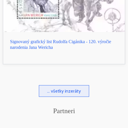
Signovaný grafický list Rudolfa Cigánika - 120. výročie
narodenia Jana Wericha
... všetky inzeráty
Partneri