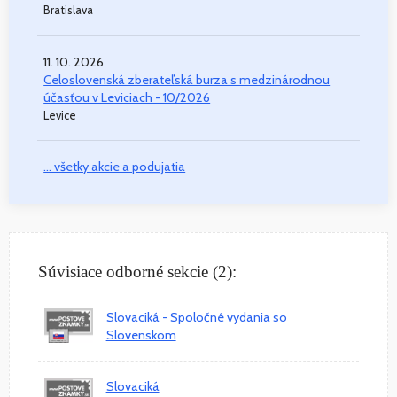
Bratislava
11. 10. 2026
Celoslovenská zberateľská burza s medzinárodnou
účasťou v Leviciach - 10/2026
Levice
... všetky akcie a podujatia
Súvisiace odborné sekcie (2):
Slovaciká - Spoločné vydania so
Slovenskom
Slovaciká