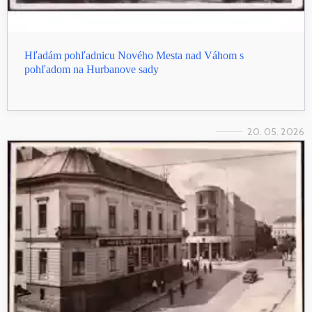
Hľadám pohľadnicu Nového Mesta nad Váhom s
pohľadom na Hurbanove sady
20. 05. 2026