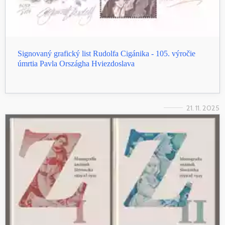
Signovaný grafický list Rudolfa Cigánika - 105. výročie
úmrtia Pavla Országha Hviezdoslava
21. 11. 2025