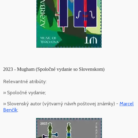
2023 - Mugham (Spoločné vydanie so Slovenskom)
Relevantné atribúty:
» Spoločné vydanie;
» Slovenský autor (výtvarný návrh poštovej známky) -
Marcel
Benčík
;