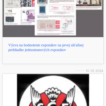
Výzva na hodnotenie exponátov na prvej súťažnej
prehliadke jednostranových exponátov
10. 01. 2026