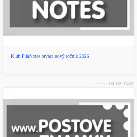
Klub FilaNotes otvára nový ročník 2026
03. 02. 2026