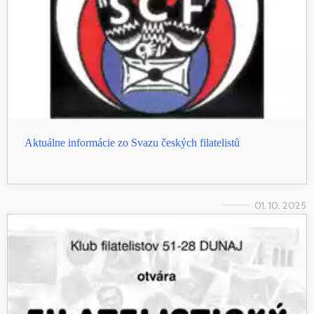
Aktuálne informácie zo Svazu českých filatelistů
01. 10. 2025