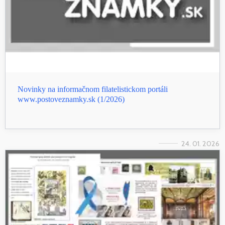
Novinky na informačnom filatelistickom portáli
www.postoveznamky.sk (1/2026)
24. 01. 2026