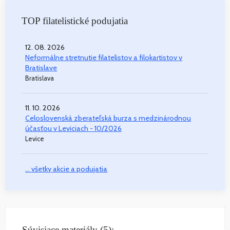
TOP filatelistické podujatia
12. 08. 2026
Neformálne stretnutie filatelistov a filokartistov v
Bratislave
Bratislava
11. 10. 2026
Celoslovenská zberateľská burza s medzinárodnou
účasťou v Leviciach - 10/2026
Levice
... všetky akcie a podujatia
Súvisiace materiály (5):