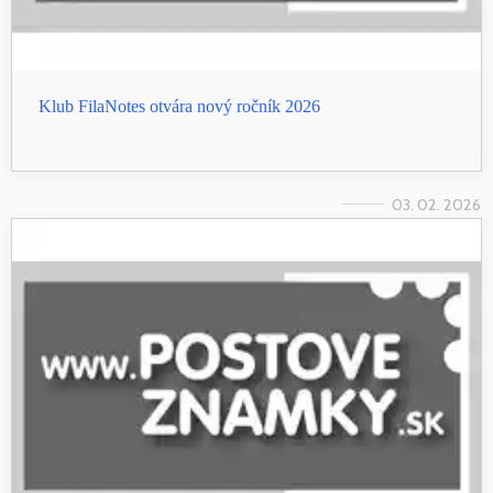
Klub FilaNotes otvára nový ročník 2026
03. 02. 2026