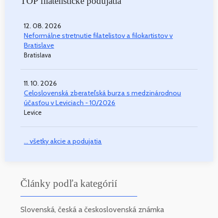
TOP filatelistické podujatia
12. 08. 2026
Neformálne stretnutie filatelistov a filokartistov v
Bratislave
Bratislava
11. 10. 2026
Celoslovenská zberateľská burza s medzinárodnou
účasťou v Leviciach - 10/2026
Levice
... všetky akcie a podujatia
Články podľa kategórií
Slovenská, česká a československá známka