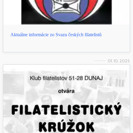
Aktuálne informácie zo Svazu českých filatelistů
01. 10. 2025