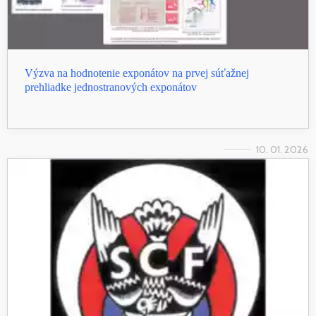
Výzva na hodnotenie exponátov na prvej súťažnej
prehliadke jednostranových exponátov
10. 01. 2026