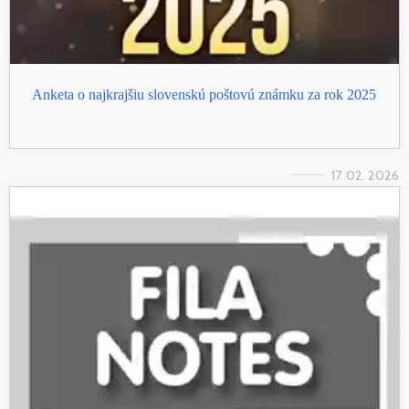
Anketa o najkrajšiu slovenskú poštovú známku za rok 2025
17. 02. 2026