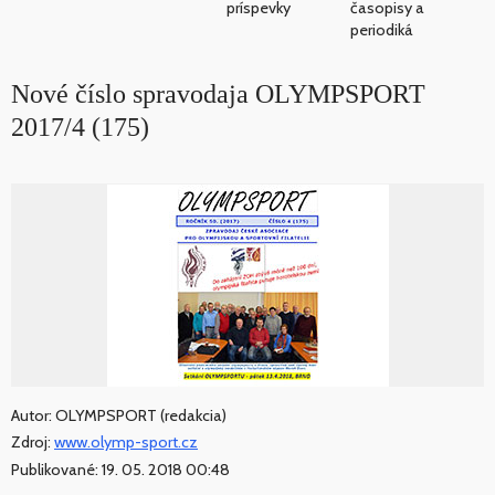
príspevky
časopisy a
periodiká
Nové číslo spravodaja OLYMPSPORT
2017/4 (175)
Autor: OLYMPSPORT (redakcia)
Zdroj:
www.olymp-sport.cz
Publikované: 19. 05. 2018 00:48