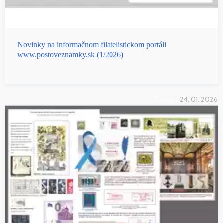
Novinky na informačnom filatelistickom portáli
www.postoveznamky.sk (1/2026)
24. 01. 2026