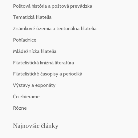
Poštová história a poštová prevádzka
Tematická filatelia
Známkové územia a teritoriálna filatelia
Pohľadnice
Mládežnícka filatelia
Filatelistická knižná literatúra
Filatelistické časopisy a periodiká
Výstavy a exponáty
Čo zbierame
Rôzne
Najnovšie články