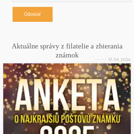
Odoslať
Aktuálne správy z filatelie a zbierania
známok
17. 04. 2026