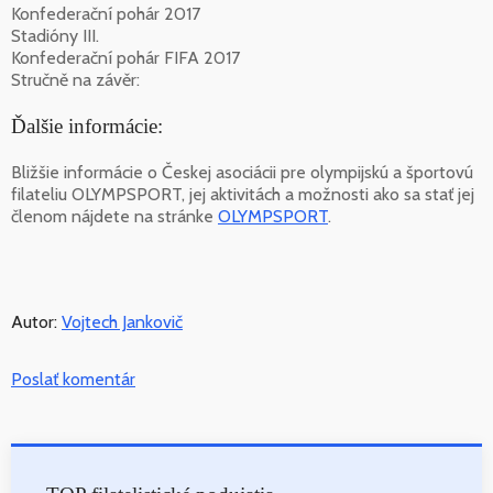
Konfederační pohár 2017
Stadióny III.
Konfederační pohár FIFA 2017
Stručně na závěr:
Ďalšie informácie:
Bližšie informácie o Českej asociácii pre olympijskú a športovú
filateliu OLYMPSPORT, jej aktivitách a možnosti ako sa stať jej
členom nájdete na stránke
OLYMPSPORT
.
Autor:
Vojtech Jankovič
Poslať komentár