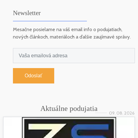
Newsletter
Mesačne posielame na váš email info o podujatiach,
nových článkoch, materiáloch a ďalšie zaujímavé správy.
Odoslať
Aktuálne podujatia
09. 08. 2026