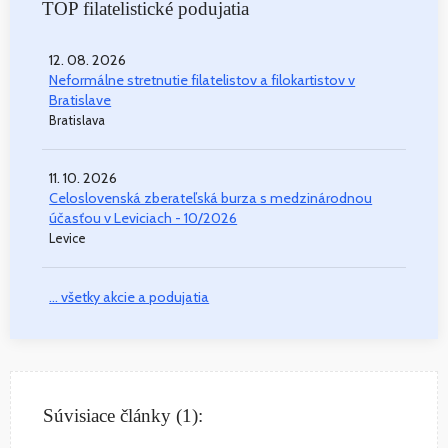
TOP filatelistické podujatia
12. 08. 2026
Neformálne stretnutie filatelistov a filokartistov v
Bratislave
Bratislava
11. 10. 2026
Celoslovenská zberateľská burza s medzinárodnou
účasťou v Leviciach - 10/2026
Levice
... všetky akcie a podujatia
Súvisiace články (1):