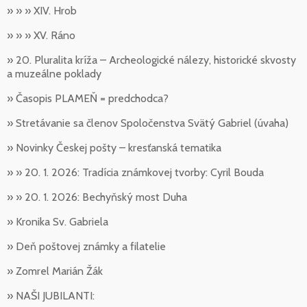
» » » XIV. Hrob
» » » XV. Ráno
» 20. Pluralita kríža – Archeologické nálezy, historické skvosty
a muzeálne poklady
» Časopis PLAMEŇ = predchodca?
» Stretávanie sa členov Spoločenstva Svätý Gabriel (úvaha)
» Novinky Českej pošty – kresťanská tematika
» » 20. 1. 2026: Tradícia známkovej tvorby: Cyril Bouda
» » 20. 1. 2026: Bechyňský most Duha
» Kronika Sv. Gabriela
» Deň poštovej známky a filatelie
» Zomrel Marián Žák
» NAŠI JUBILANTI: