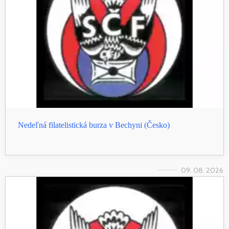
Nedeľná filatelistická burza v Bechyni (Česko)
09. 08. 2026