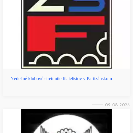
Nedeľné klubové stretnutie filatelistov v Partizánskom
09. 08. 2026