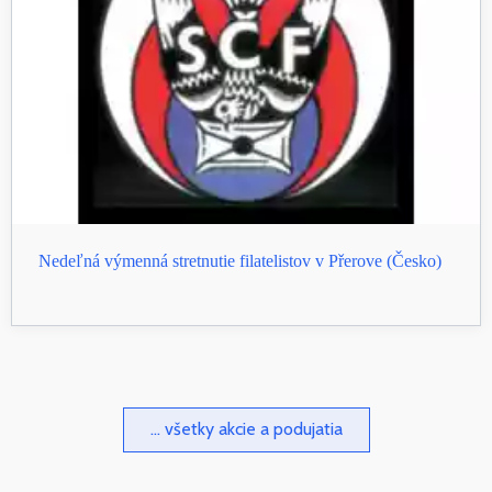
Nedeľná výmenná stretnutie filatelistov v Přerove (Česko)
... všetky akcie a podujatia