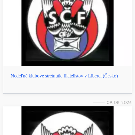
Nedeľné klubové stretnutie filatelistov v Liberci (Česko)
09. 08. 2026