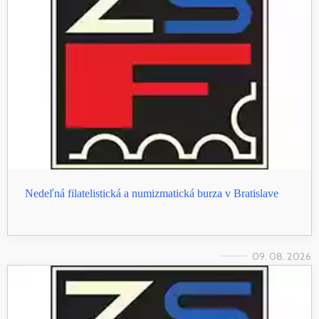
Nedeľná filatelistická a numizmatická burza v Bratislave
09. 08. 2026