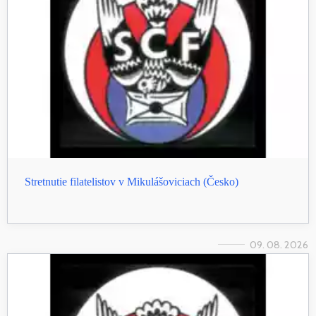
Stretnutie filatelistov v Mikulášoviciach (Česko)
09. 08. 2026