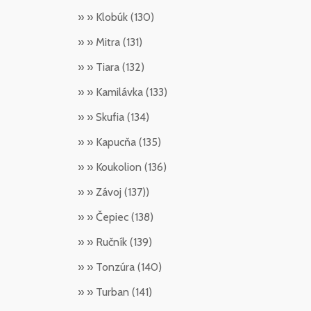
» » Klobúk (130)
» » Mitra (131)
» » Tiara (132)
» » Kamilávka (133)
» » Skufia (134)
» » Kapucňa (135)
» » Koukolion (136)
» » Závoj (137))
» » Čepiec (138)
» » Ručník (139)
» » Tonzúra (140)
» » Turban (141)