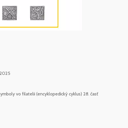
0.2025
ymboly vo filatelii (encyklopedický cyklus) 28. časť