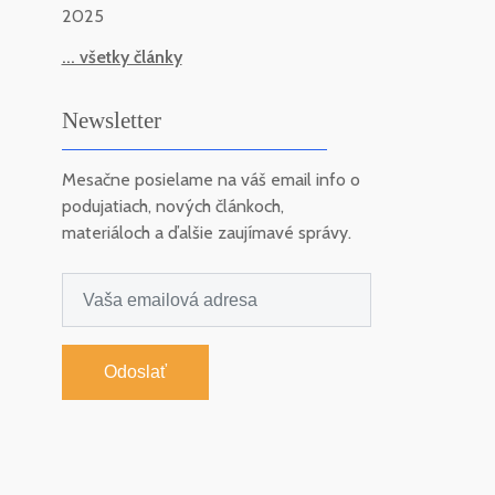
2025
... všetky články
Newsletter
Mesačne posielame na váš email info o
podujatiach, nových článkoch,
materiáloch a ďalšie zaujímavé správy.
Odoslať