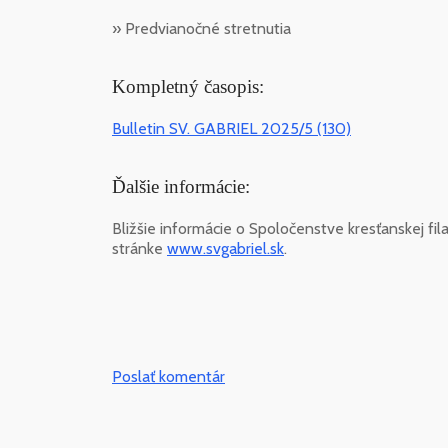
» Predvianočné stretnutia
Kompletný časopis:
Bulletin SV. GABRIEL 2025/5 (130)
Ďalšie informácie:
Bližšie informácie o Spoločenstve kresťanskej fila
stránke
www.svgabriel.sk
.
Poslať komentár