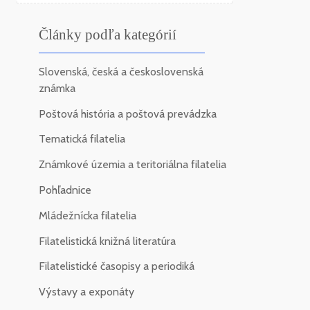
Články podľa kategórií
Slovenská, česká a československá
známka
Poštová história a poštová prevádzka
Tematická filatelia
Známkové územia a teritoriálna filatelia
Pohľadnice
Mládežnícka filatelia
Filatelistická knižná literatúra
Filatelistické časopisy a periodiká
Výstavy a exponáty