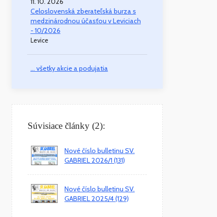
11. 10. 2026
Celoslovenská zberateľská burza s
medzinárodnou účasťou v Leviciach
- 10/2026
Levice
... všetky akcie a podujatia
Súvisiace články (2):
Nové číslo bulletinu SV.
GABRIEL 2026/1 (131)
Nové číslo bulletinu SV.
GABRIEL 2025/4 (129)