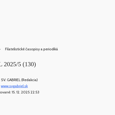
Filatelistické časopisy a periodiká
L 2025/5 (130)
: SV. GABRIEL (Redakcia)
:
www.svgabriel.sk
kované: 15. 12. 2025 22:53