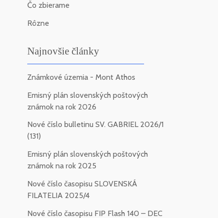
Čo zbierame
Rôzne
Najnovšie články
Známkové územia - Mont Athos
Emisný plán slovenských poštových
známok na rok 2026
Nové číslo bulletinu SV. GABRIEL 2026/1
(131)
Emisný plán slovenských poštových
známok na rok 2025
Nové číslo časopisu SLOVENSKÁ
FILATELIA 2025/4
Nové číslo časopisu FIP Flash 140 – DEC