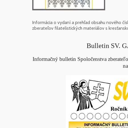
Informácia o vydaní a prehľad obsahu nového čísl
zberateľov filatelistických materiálov s kresťan
Bulletin SV. 
Informačný bulletin Spoločenstva zberateľov
na