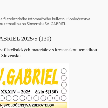
a filatelistického informačného bulletinu Spoločenstva
skou tematikou na Slovensku SV. GABRIEL.
GABRIEL 2025/5 (130)
 filatelistických materiálov s kresťanskou tematikou
 Slovensku