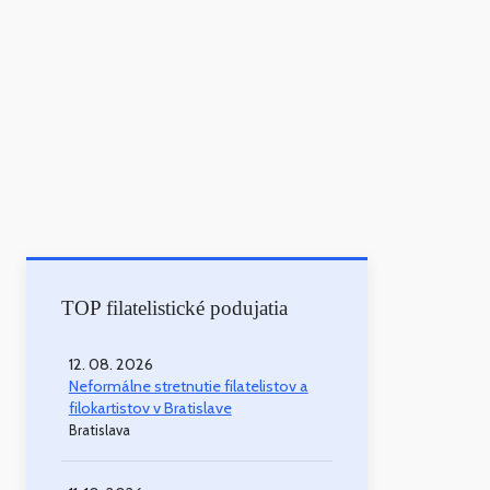
TOP filatelistické podujatia
12. 08. 2026
Neformálne stretnutie filatelistov a
filokartistov v Bratislave
Bratislava