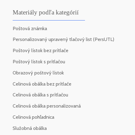
Materiály podľa kategórií
Poštová známka
Personalizovaný upravený tlačový list (PersUTL)
Poštový lístok bez prítlače
Poštový lístok s prítlačou
Obrazový poštový lístok
Celinová obálka bez prítlače
Celinová obálka s prítlačou
Celinová obálka personalizovaná
Celinová pohľadnica
Služobná obálka