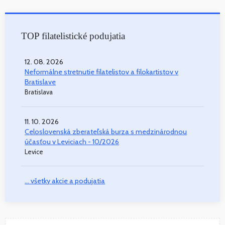
TOP filatelistické podujatia
12. 08. 2026
Neformálne stretnutie filatelistov a filokartistov v
Bratislave
Bratislava
11. 10. 2026
Celoslovenská zberateľská burza s medzinárodnou
účasťou v Leviciach - 10/2026
Levice
... všetky akcie a podujatia