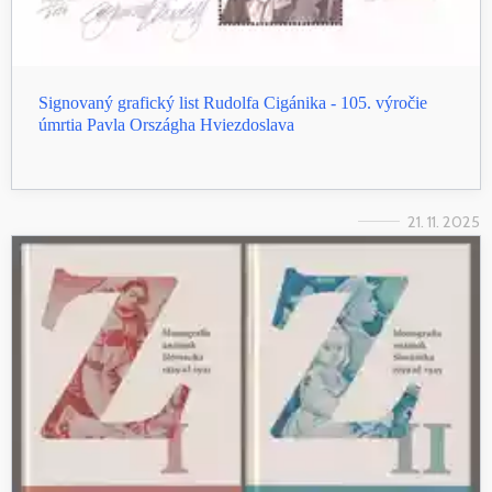
Signovaný grafický list Rudolfa Cigánika - 105. výročie
úmrtia Pavla Országha Hviezdoslava
21. 11. 2025