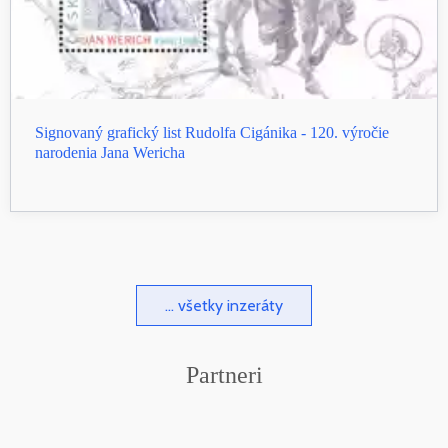
Signovaný grafický list Rudolfa Cigánika - 120. výročie
narodenia Jana Wericha
... všetky inzeráty
Partneri