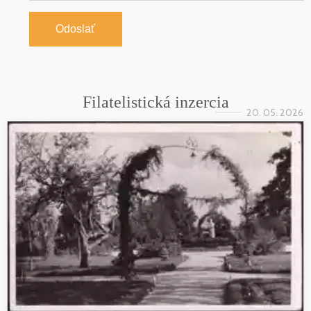
Odoslať
Filatelistická inzercia
20. 05. 2026