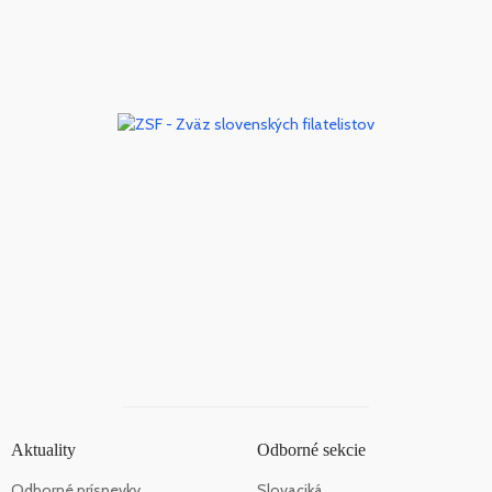
Aktuality
Odborné sekcie
Odborné príspevky
Slovaciká