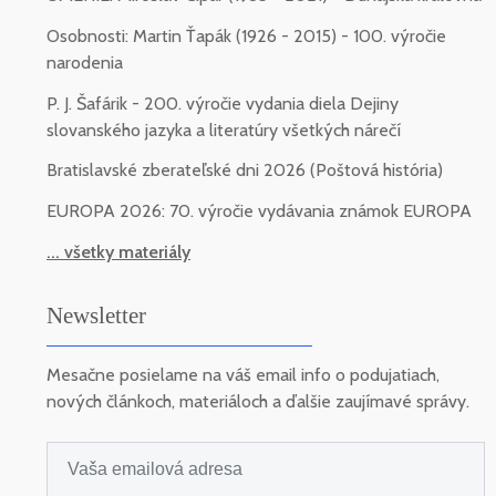
Osobnosti: Martin Ťapák (1926 - 2015) - 100. výročie
narodenia
P. J. Šafárik - 200. výročie vydania diela Dejiny
slovanského jazyka a literatúry všetkých nárečí
Bratislavské zberateľské dni 2026 (Poštová história)
EUROPA 2026: 70. výročie vydávania známok EUROPA
... všetky materiály
Newsletter
Mesačne posielame na váš email info o podujatiach,
nových článkoch, materiáloch a ďalšie zaujímavé správy.