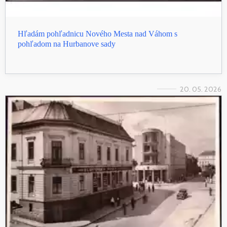
Hľadám pohľadnicu Nového Mesta nad Váhom s
pohľadom na Hurbanove sady
20. 05. 2026