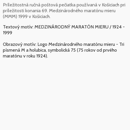
Príležitostná ručná poštová pečiatka používaná v Košiciach pri
príležitosti konania 69. Medzinárodného maratónu mieru
(MMM) 1999 v Košiciach.
Textový motív: MEDZINÁRODNÝ MARATÓN MIERU / 1924 -
1999
Obrazový motív: Logo Medzinárodného maratónu mieru - Tri
písmená M a holubica, symbolická 75 (75 rokov od prvého
maratónu v roku 1924).