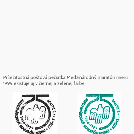
Príležitostná poštová pečiatka Medzinárodný maratón mieru
1999 existuje aj v čiernej a zelenej farbe.