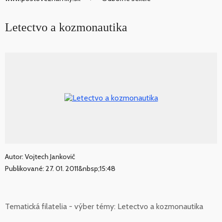
Letectvo a kozmonautika
Autor: Vojtech Jankovič
Publikované: 27. 01. 2011&nbsp;15:48
Tematická filatelia - výber témy: Letectvo a kozmonautika