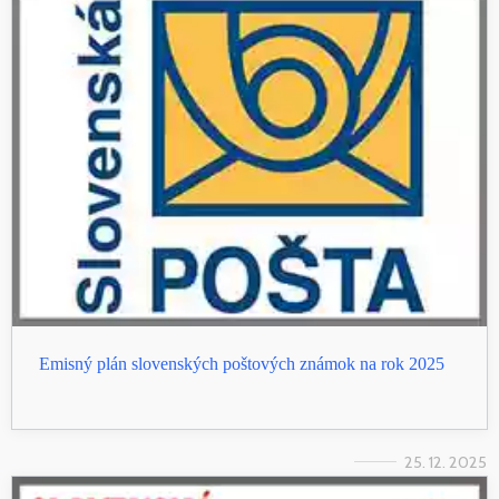
Emisný plán slovenských poštových známok na rok 2025
25. 12. 2025