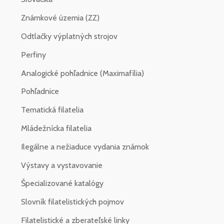
Známkové územia (ZZ)
Odtlačky výplatných strojov
Perfiny
Analogické pohľadnice (Maximafília)
Pohľadnice
Tematická filatelia
Mládežnícka filatelia
Ilegálne a nežiaduce vydania známok
Výstavy a vystavovanie
Špecializované katalógy
Slovník filatelistických pojmov
Filatelistické a zberateľské linky