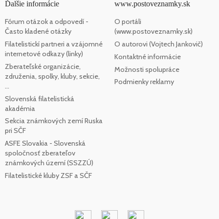
Ďalšie informácie
www.postoveznamky.sk
Fórum otázok a odpovedí -
O portáli
Často kladené otázky
(www.postoveznamky.sk)
Filatelistickí partneri a vzájomné
O autorovi (Vojtech Jankovič)
internetové odkazy (linky)
Kontaktné informácie
Zberateľské organizácie,
Možnosti spolupráce
združenia, spolky, kluby, sekcie,
Podmienky reklamy
...
Slovenská filatelistická
akadémia
Sekcia známkových zemí Ruska
pri SČF
ASFE Slovakia - Slovenská
spoločnosť zberateľov
známkových území (SSZZÚ)
Filatelistické kluby ZSF a SČF