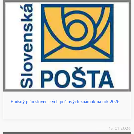
Emisný plán slovenských poštových známok na rok 2026
15. 01. 2026