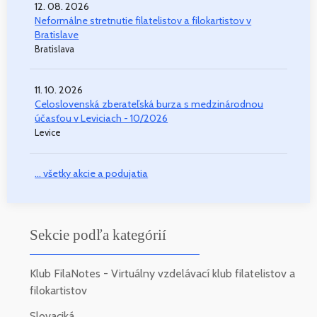
12. 08. 2026
Neformálne stretnutie filatelistov a filokartistov v
Bratislave
Bratislava
11. 10. 2026
Celoslovenská zberateľská burza s medzinárodnou
účasťou v Leviciach - 10/2026
Levice
... všetky akcie a podujatia
Sekcie podľa kategórií
Klub FilaNotes - Virtuálny vzdelávací klub filatelistov a
filokartistov
Slovaciká