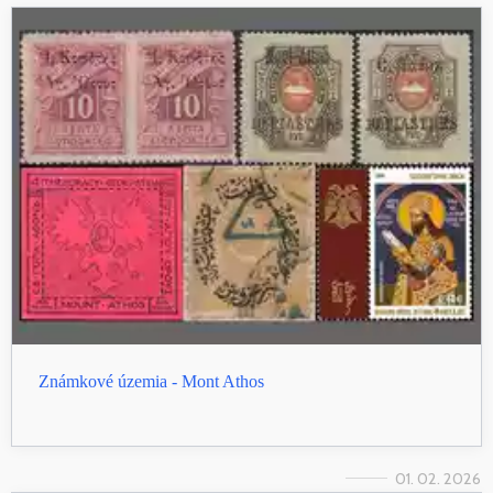
Známkové územia - Mont Athos
01. 02. 2026