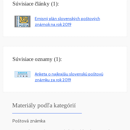
Súvisiace články (1):
Emisný plán slovenských poštových
známok na rok 2019
Súvisiace oznamy (1):
Anketa o najkrajšiu slovenskú poštovú
známku za rok 2019
Materiály podľa kategórií
Poštová známka