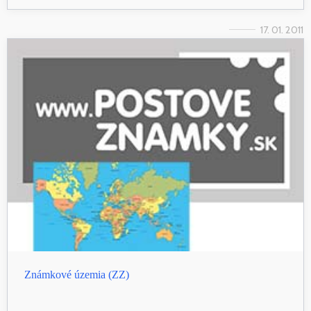
17. 01. 2011
Známkové územia (ZZ)