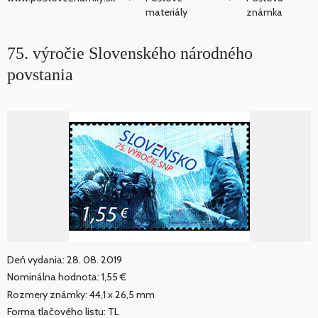
materiály
známka
75. výročie Slovenského národného
povstania
Deň vydania: 28. 08. 2019
Nominálna hodnota: 1,55 €
Rozmery známky: 44,1 x 26,5 mm
Forma tlačového listu: TL