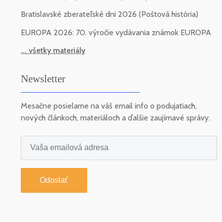
Bratislavské zberateľské dni 2026 (Poštová história)
EUROPA 2026: 70. výročie vydávania známok EUROPA
... všetky materiály
Newsletter
Mesačne posielame na váš email info o podujatiach,
nových článkoch, materiáloch a ďalšie zaujímavé správy.
Odoslať