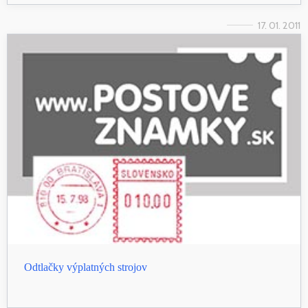
17. 01. 2011
Odtlačky výplatných strojov