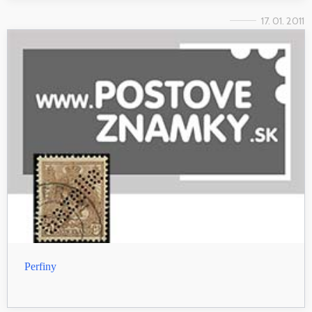
17. 01. 2011
Perfiny