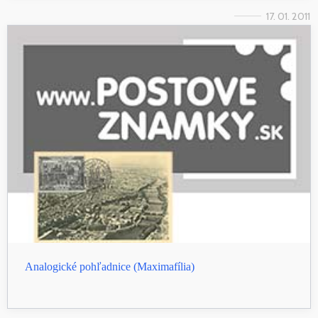
17. 01. 2011
Analogické pohľadnice (Maximafília)