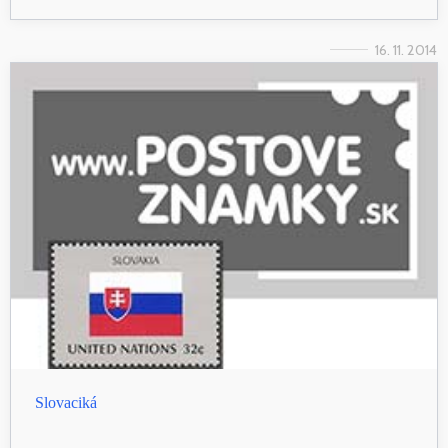
16. 11. 2014
Slovaciká