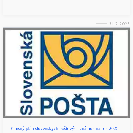
31. 12. 2025
Emisný plán slovenských poštových známok na rok 2025