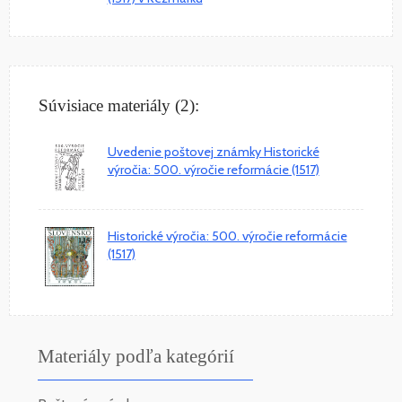
Súvisiace materiály (2):
Uvedenie poštovej známky Historické
výročia: 500. výročie reformácie (1517)
Historické výročia: 500. výročie reformácie
(1517)
Materiály podľa kategórií