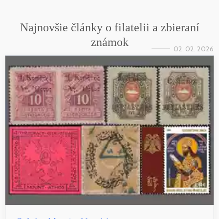
Najnovšie články o filatelii a zbieraní
známok
02. 02. 2026