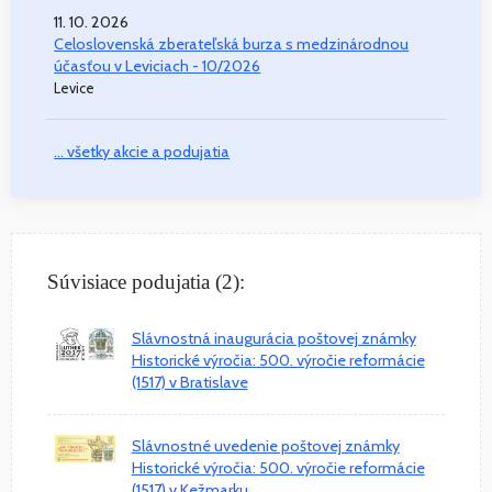
11. 10. 2026
Celoslovenská zberateľská burza s medzinárodnou
účasťou v Leviciach - 10/2026
Levice
... všetky akcie a podujatia
Súvisiace podujatia (2):
Slávnostná inaugurácia poštovej známky
Historické výročia: 500. výročie reformácie
(1517) v Bratislave
Slávnostné uvedenie poštovej známky
Historické výročia: 500. výročie reformácie
(1517) v Kežmarku