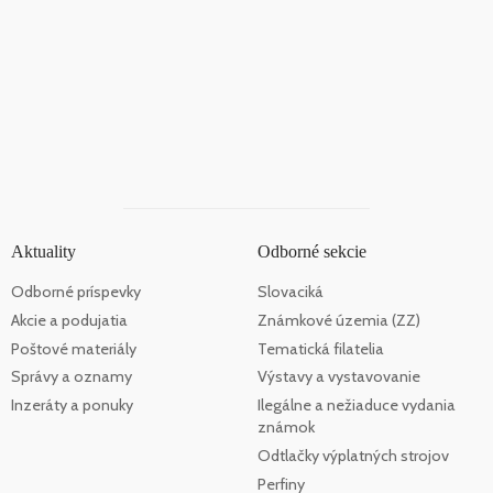
Aktuality
Odborné sekcie
Odborné príspevky
Slovaciká
Akcie a podujatia
Známkové územia (ZZ)
Poštové materiály
Tematická filatelia
Správy a oznamy
Výstavy a vystavovanie
Inzeráty a ponuky
Ilegálne a nežiaduce vydania
známok
Odtlačky výplatných strojov
Perfiny