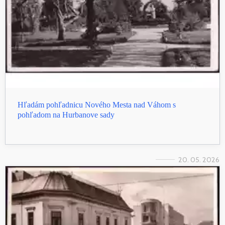
Hľadám pohľadnicu Nového Mesta nad Váhom s
pohľadom na Hurbanove sady
20. 05. 2026