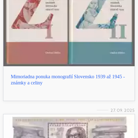
Mimoriadna ponuka monografií Slovensko 1939 až 1945 -
známky a celiny
27. 09. 2025