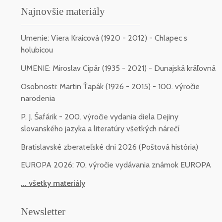
Najnovšie materiály
Umenie: Viera Kraicová (1920 - 2012) - Chlapec s
holubicou
UMENIE: Miroslav Cipár (1935 - 2021) - Dunajská kráľovná
Osobnosti: Martin Ťapák (1926 - 2015) - 100. výročie
narodenia
P. J. Šafárik - 200. výročie vydania diela Dejiny
slovanského jazyka a literatúry všetkých nárečí
Bratislavské zberateľské dni 2026 (Poštová história)
EUROPA 2026: 70. výročie vydávania známok EUROPA
... všetky materiály
Newsletter