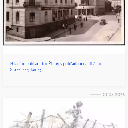
Hľadám pohľadnicu Žiliny s pohľadom na filiálku
Slovenskej banky
01. 03. 2026