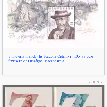
Signovaný grafický list Rudolfa Cigánika - 105. výročie
úmrtia Pavla Országha Hviezdoslava
21. 11. 2025