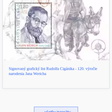
Signovaný grafický list Rudolfa Cigánika - 120. výročie
narodenia Jana Wericha
... všetky inzeráty