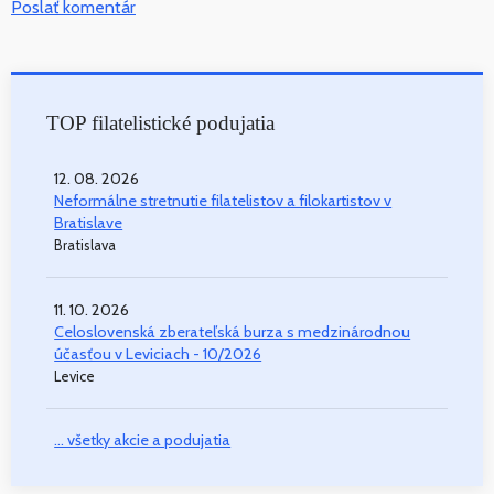
Poslať komentár
TOP filatelistické podujatia
12. 08. 2026
Neformálne stretnutie filatelistov a filokartistov v
Bratislave
Bratislava
11. 10. 2026
Celoslovenská zberateľská burza s medzinárodnou
účasťou v Leviciach - 10/2026
Levice
... všetky akcie a podujatia