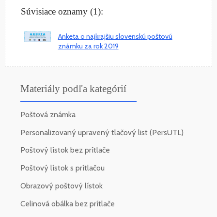
Súvisiace oznamy (1):
Anketa o najkrajšiu slovenskú poštovú
známku za rok 2019
Materiály podľa kategórií
Poštová známka
Personalizovaný upravený tlačový list (PersUTL)
Poštový lístok bez prítlače
Poštový lístok s prítlačou
Obrazový poštový lístok
Celinová obálka bez prítlače