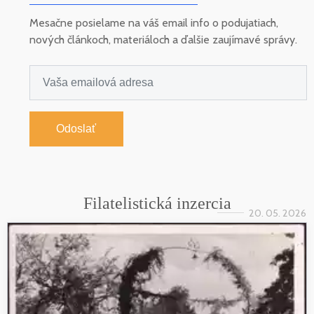
Mesačne posielame na váš email info o podujatiach,
nových článkoch, materiáloch a ďalšie zaujímavé správy.
Odoslať
Filatelistická inzercia
20. 05. 2026