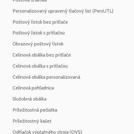
Personalizovaný upravený tlačový list (PersUTL)
Poštový lístok bez prítlače
Poštový lístok s prítlačou
Obrazový poštový lístok
Celinová obálka bez prítlače
Celinová obálka s prítlačou
Celinová obálka personalizovaná
Celinová pohľadnica
Služobná obálka
Príležitostná pečiatka
Príležitostný kašet
Odtlačok výplatného stroja (OVS)