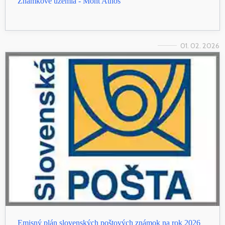
Známkové územia - Mont Athos
01. 02. 2026
Emisný plán slovenských poštových známok na rok 2026