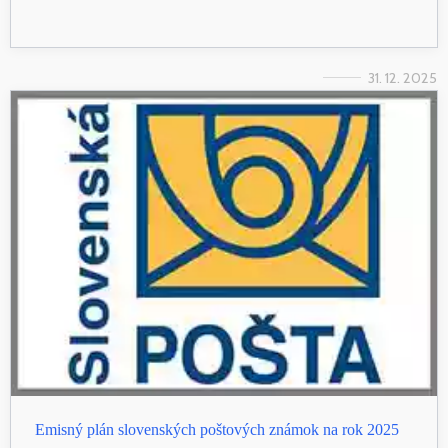
31. 12. 2025
Emisný plán slovenských poštových známok na rok 2025