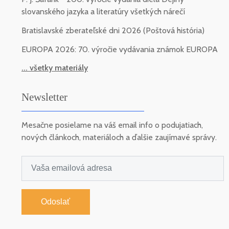
slovanského jazyka a literatúry všetkých nárečí
Bratislavské zberateľské dni 2026 (Poštová história)
EUROPA 2026: 70. výročie vydávania známok EUROPA
... všetky materiály
Newsletter
Mesačne posielame na váš email info o podujatiach,
nových článkoch, materiáloch a ďalšie zaujímavé správy.
Odoslať