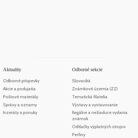
Aktuality
Odborné sekcie
Odborné príspevky
Slovaciká
Akcie a podujatia
Známkové územia (ZZ)
Poštové materiály
Tematická filatelia
Správy a oznamy
Výstavy a vystavovanie
Inzeráty a ponuky
Ilegálne a nežiaduce vydania
známok
Odtlačky výplatných strojov
Perfiny