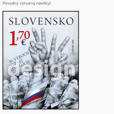
Pôvodný výtvarný návrh(y):