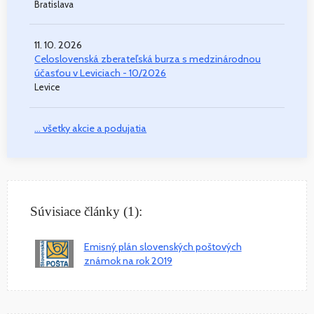
Bratislava
11. 10. 2026
Celoslovenská zberateľská burza s medzinárodnou
účasťou v Leviciach - 10/2026
Levice
... všetky akcie a podujatia
Súvisiace články (1):
Emisný plán slovenských poštových
známok na rok 2019