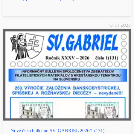
15. 01. 2026
Nové číslo bulletinu SV. GABRIEL 2026/1 (131)