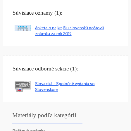
Súvisiace oznamy (1):
Anketa o najkrajšiu slovenskú poštovú
známku za rok 2019
Súvisiace odborné sekcie (1):
Slovaciká - Spoločné vydania so
Slovenskom
Materiály podľa kategórií
Poštová známka