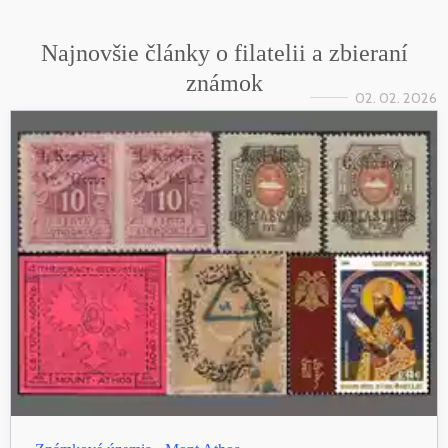
Najnovšie články o filatelii a zbieraní
známok
02. 02. 2026