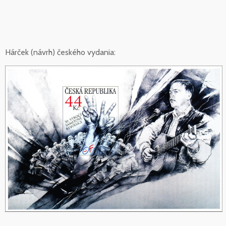
Hárček (návrh) českého vydania: