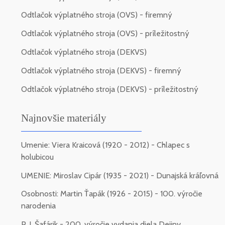
Odtlačok výplatného stroja (OVS) - firemný
Odtlačok výplatného stroja (OVS) - príležitostný
Odtlačok výplatného stroja (DEKVS)
Odtlačok výplatného stroja (DEKVS) - firemný
Odtlačok výplatného stroja (DEKVS) - príležitostný
Najnovšie materiály
Umenie: Viera Kraicová (1920 - 2012) - Chlapec s
holubicou
UMENIE: Miroslav Cipár (1935 - 2021) - Dunajská kráľovná
Osobnosti: Martin Ťapák (1926 - 2015) - 100. výročie
narodenia
P. J. Šafárik - 200. výročie vydania diela Dejiny