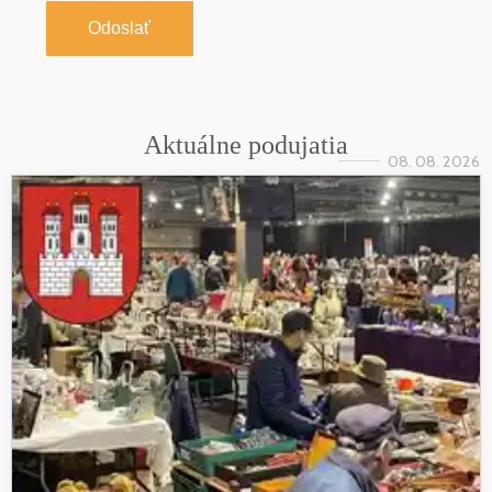
Odoslať
Aktuálne podujatia
08. 08. 2026