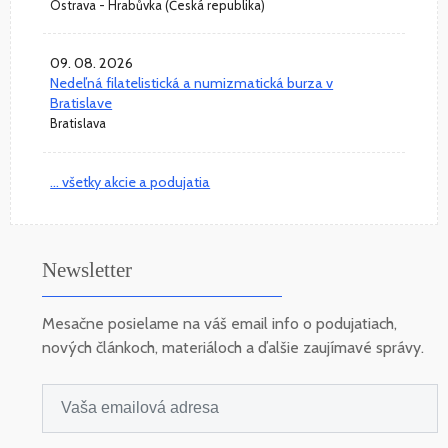
Ostrava - Hrabůvka (Česká republika)
09. 08. 2026
Nedeľná filatelistická a numizmatická burza v
Bratislave
Bratislava
... všetky akcie a podujatia
Newsletter
Mesačne posielame na váš email info o podujatiach,
nových článkoch, materiáloch a ďalšie zaujímavé správy.