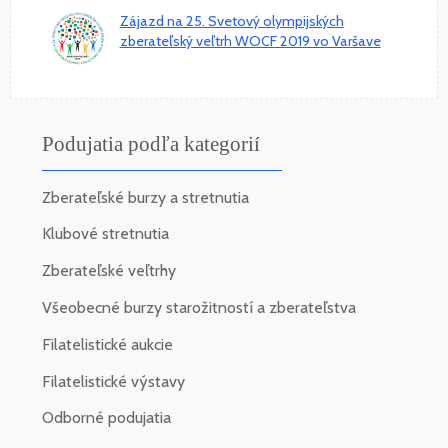
Zájazd na 25. Svetový olympijských
zberateľský veľtrh WOCF 2019 vo Varšave
Podujatia podľa kategorií
Zberateľské burzy a stretnutia
Klubové stretnutia
Zberateľské veľtrhy
Všeobecné burzy starožitností a zberateľstva
Filatelistické aukcie
Filatelistické výstavy
Odborné podujatia