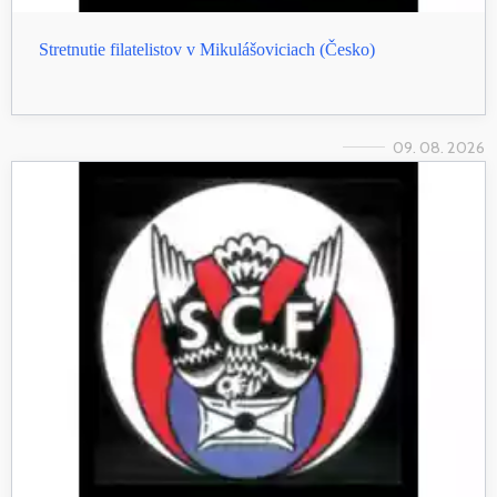
Stretnutie filatelistov v Mikulášoviciach (Česko)
09. 08. 2026