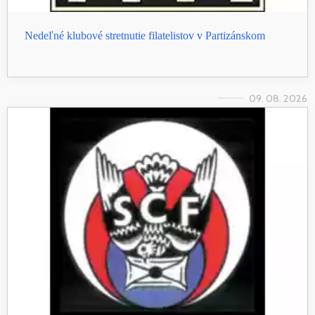
Nedeľné klubové stretnutie filatelistov v Partizánskom
09. 08. 2026