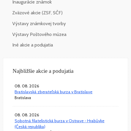
Inaugurácie známok
Zväzové akcie (ZSF, SČF)
Výstavy známkovej tvorby
Výstavy Poštového múzea
Iné akcie a podujatia
Najbližšie akcie a podujatia
08. 08. 2026
Bratislavská zberateľská burza v Bratislave
Bratislava
08. 08. 2026
Sobotná filatelistická burza v Ostrave - Hrabůvke
(Česká republika)