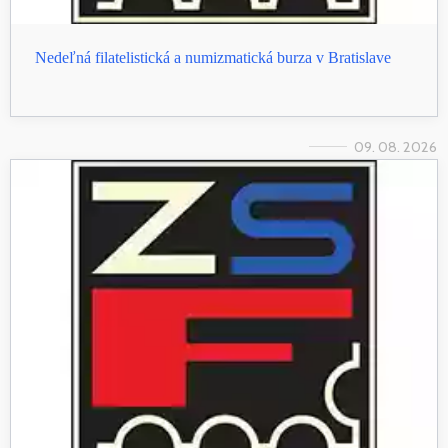
Nedeľná filatelistická a numizmatická burza v Bratislave
09. 08. 2026