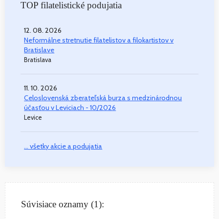
TOP filatelistické podujatia
12. 08. 2026
Neformálne stretnutie filatelistov a filokartistov v
Bratislave
Bratislava
11. 10. 2026
Celoslovenská zberateľská burza s medzinárodnou
účasťou v Leviciach - 10/2026
Levice
... všetky akcie a podujatia
Súvisiace oznamy (1):