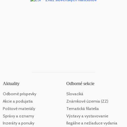
Aktuality
Odborné sekcie
Odborné príspevky
Slovaciká
Akcie a podujatia
Známkové územia (ZZ)
Poštové materiály
Tematická filatelia
Správy a oznamy
Výstavy a vystavovanie
Inzeráty a ponuky
Ilegálne a nežiaduce vydania