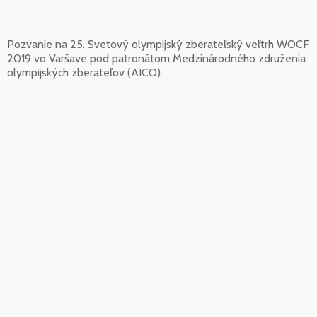
Pozvanie na 25. Svetový olympijský zberateľský veľtrh WOCF
2019 vo Varšave pod patronátom Medzinárodného združenia
olympijských zberateľov (AICO).