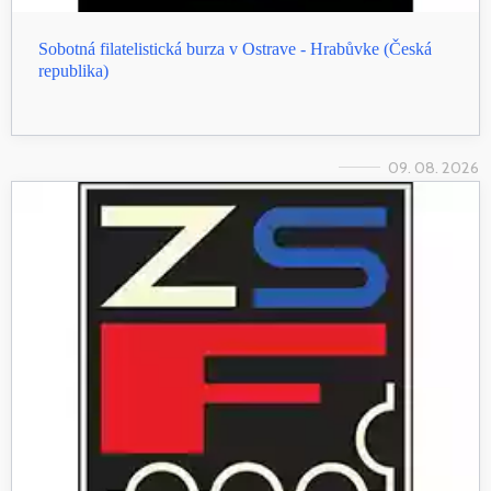
Sobotná filatelistická burza v Ostrave - Hrabůvke (Česká
republika)
09. 08. 2026