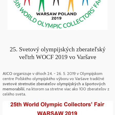
25. Svetový olympijských zberateľský
veľtrh WOCF 2019 vo Varšave
AICO
organizuje v dňoch 24. - 26. 5. 2019 v Olympijskom
centre Poľského olympijského výboru vo Varšave tradičné
svetové stretnutie zberateľov olympijských a športových
memorabílií
, na ktorom sa stretne viac ako 100 zberateľov z
celého sveta.