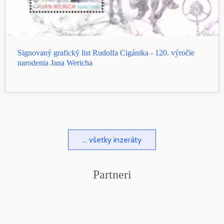
Signovaný grafický list Rudolfa Cigánika - 120. výročie
narodenia Jana Wericha
... všetky inzeráty
Partneri