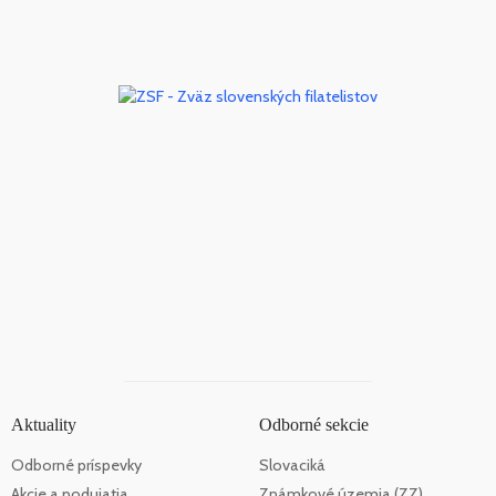
Aktuality
Odborné sekcie
Odborné príspevky
Slovaciká
Akcie a podujatia
Známkové územia (ZZ)