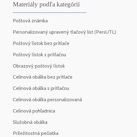
Materiály podľa kategórií
Poštová známka
Personalizovaný upravený tlačový list (PersUTL)
Poštový lístok bez prítlače
Poštový lístok s prítlačou
Obrazový poštový lístok
Celinová obálka bez prítlače
Celinová obálka s prítlačou
Celinová obálka personalizovaná
Celinová pohľadnica
Služobná obálka
Príležitostná pečiatka