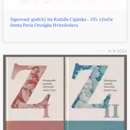
Signovaný grafický list Rudolfa Cigánika - 105. výročie
úmrtia Pavla Országha Hviezdoslava
21. 11. 2025