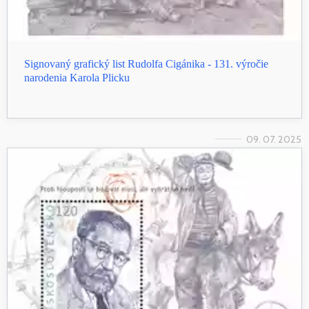
Signovaný grafický list Rudolfa Cigánika - 131. výročie
narodenia Karola Plicku
09. 07. 2025