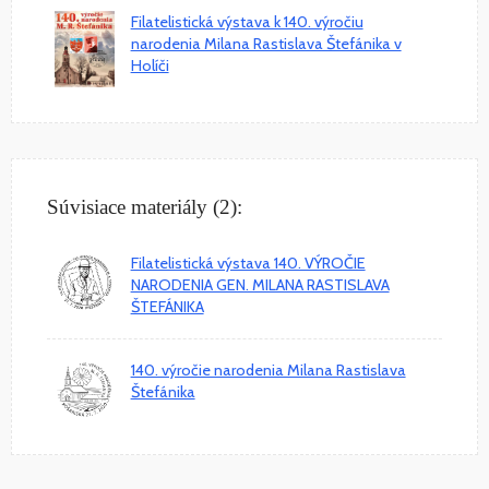
Filatelistická výstava k 140. výročiu
narodenia Milana Rastislava Štefánika v
Holíči
Súvisiace materiály (2):
Filatelistická výstava 140. VÝROČIE
NARODENIA GEN. MILANA RASTISLAVA
ŠTEFÁNIKA
140. výročie narodenia Milana Rastislava
Štefánika