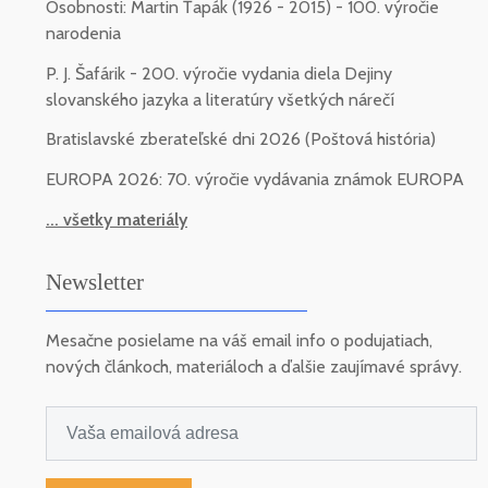
Osobnosti: Martin Ťapák (1926 - 2015) - 100. výročie
narodenia
P. J. Šafárik - 200. výročie vydania diela Dejiny
slovanského jazyka a literatúry všetkých nárečí
Bratislavské zberateľské dni 2026 (Poštová história)
EUROPA 2026: 70. výročie vydávania známok EUROPA
... všetky materiály
Newsletter
Mesačne posielame na váš email info o podujatiach,
nových článkoch, materiáloch a ďalšie zaujímavé správy.