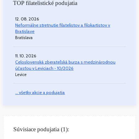
TOP filatelistické podujatia
12. 08. 2026
Neformálne stretnutie filatelistov a filokartistov v
Bratislave
Bratislava
11. 10. 2026
Celoslovenská zberateľská burza s medzinárodnou
účasťou v Leviciach - 10/2026
Levice
... všetky akcie a podujatia
Súvisiace podujatia (1):