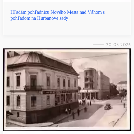
Hľadám pohľadnicu Nového Mesta nad Váhom s
pohľadom na Hurbanove sady
20. 05. 2026