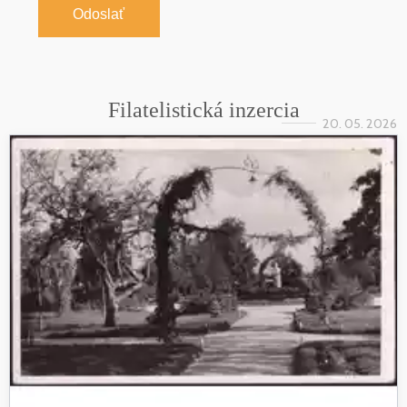
Odoslať
Filatelistická inzercia
20. 05. 2026