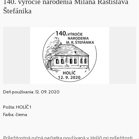
140. výročie narodenia Milana Rastislava
Štefánika
Deň používania: 12. 09. 2020
Pošta: HOLÍČ 1
Farba: čierna
Príležitostná ručná pečiatka používaná v Holíči pri príležitosti