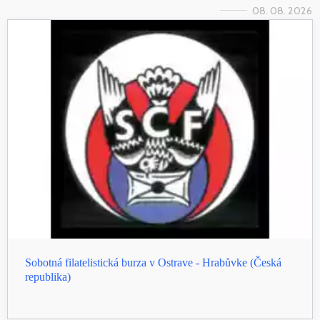
08. 08. 2026
Sobotná filatelistická burza v Ostrave - Hrabůvke (Česká
republika)