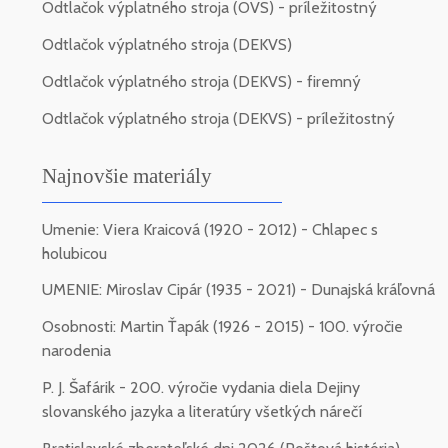
Odtlačok výplatného stroja (OVS) - príležitostný
Odtlačok výplatného stroja (DEKVS)
Odtlačok výplatného stroja (DEKVS) - firemný
Odtlačok výplatného stroja (DEKVS) - príležitostný
Najnovšie materiály
Umenie: Viera Kraicová (1920 - 2012) - Chlapec s
holubicou
UMENIE: Miroslav Cipár (1935 - 2021) - Dunajská kráľovná
Osobnosti: Martin Ťapák (1926 - 2015) - 100. výročie
narodenia
P. J. Šafárik - 200. výročie vydania diela Dejiny
slovanského jazyka a literatúry všetkých nárečí