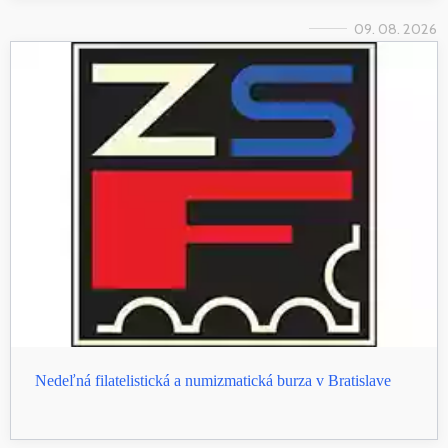
09. 08. 2026
Nedeľná filatelistická a numizmatická burza v Bratislave