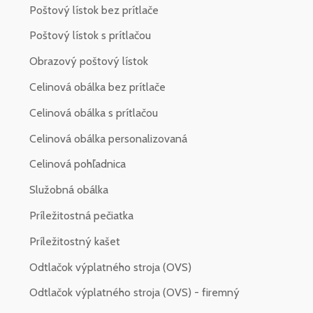
Poštový lístok bez prítlače
Poštový lístok s prítlačou
Obrazový poštový lístok
Celinová obálka bez prítlače
Celinová obálka s prítlačou
Celinová obálka personalizovaná
Celinová pohľadnica
Služobná obálka
Príležitostná pečiatka
Príležitostný kašet
Odtlačok výplatného stroja (OVS)
Odtlačok výplatného stroja (OVS) - firemný