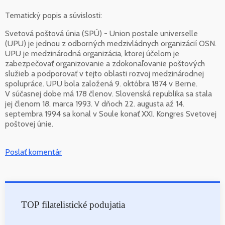
Tematický popis a súvislosti:
Svetová poštová únia (SPÚ) - Union postale universelle
(UPU) je jednou z odborných medzivládnych organizácií OSN.
UPU je medzinárodná organizácia, ktorej účelom je
zabezpečovať organizovanie a zdokonaľovanie poštových
služieb a podporovať v tejto oblasti rozvoj medzinárodnej
spolupráce. UPU bola založená 9. októbra 1874 v Berne.
V súčasnej dobe má 178 členov. Slovenská republika sa stala
jej členom 18. marca 1993. V dňoch 22. augusta až 14.
septembra 1994 sa konal v Soule konať XXI. Kongres Svetovej
poštovej únie.
Poslať komentár
TOP filatelistické podujatia