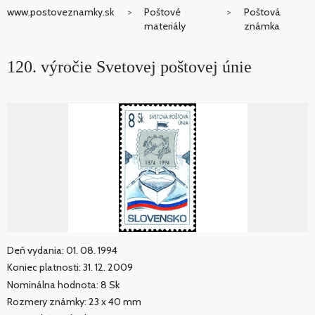
www.postoveznamky.sk
Poštové
Poštová
materiály
známka
120. výročie Svetovej poštovej únie
Deň vydania: 01. 08. 1994
Koniec platnosti: 31. 12. 2009
Nominálna hodnota: 8 Sk
Rozmery známky: 23 x 40 mm