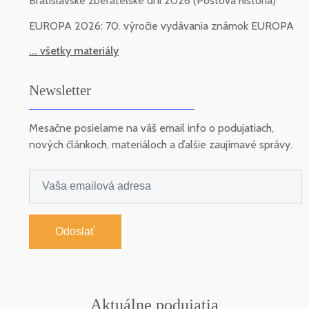
Bratislavské zberateľské dni 2026 (Poštová história)
EUROPA 2026: 70. výročie vydávania známok EUROPA
... všetky materiály
Newsletter
Mesačne posielame na váš email info o podujatiach,
nových článkoch, materiáloch a ďalšie zaujímavé správy.
Odoslať
Aktuálne podujatia