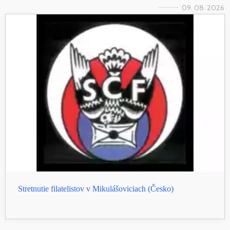
09. 08. 2026
Stretnutie filatelistov v Mikulášoviciach (Česko)