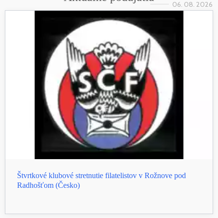
06. 08. 2026
Štvrtkové klubové stretnutie filatelistov v Rožnove pod
Radhošťom (Česko)