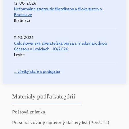
12. 08. 2026
Neformálne stretnutie filatelistov a filokartistov v
Bratislave
Bratislava
11. 10. 2026
Celoslovenská zberateľská burza s medzinárodnou
účasťou v Leviciach - 10/2026
Levice
... všetky akcie a podujatia
Materiály podľa kategórií
Poštová známka
Personalizovaný upravený tlačový list (PersUTL)