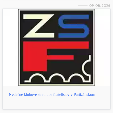
09. 08. 2026
Nedeľné klubové stretnutie filatelistov v Partizánskom