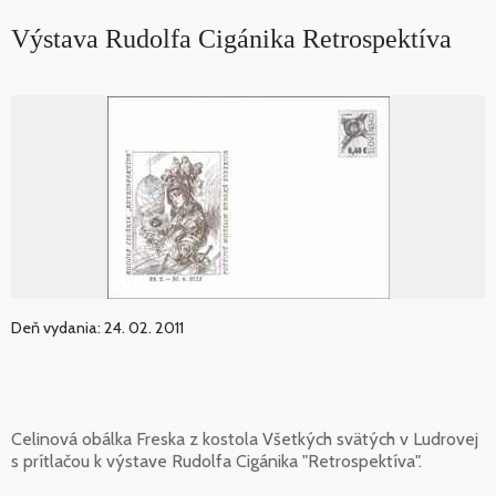
Výstava Rudolfa Cigánika Retrospektíva
Deň vydania: 24. 02. 2011
Celinová obálka Freska z kostola Všetkých svätých v Ludrovej
s prítlačou k výstave Rudolfa Cigánika "Retrospektíva".