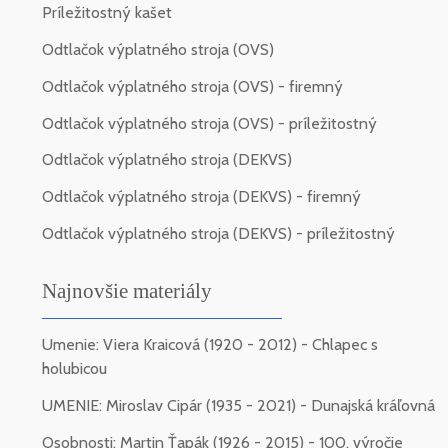
Príležitostný kašet
Odtlačok výplatného stroja (OVS)
Odtlačok výplatného stroja (OVS) - firemný
Odtlačok výplatného stroja (OVS) - príležitostný
Odtlačok výplatného stroja (DEKVS)
Odtlačok výplatného stroja (DEKVS) - firemný
Odtlačok výplatného stroja (DEKVS) - príležitostný
Najnovšie materiály
Umenie: Viera Kraicová (1920 - 2012) - Chlapec s
holubicou
UMENIE: Miroslav Cipár (1935 - 2021) - Dunajská kráľovná
Osobnosti: Martin Ťapák (1926 - 2015) - 100. výročie