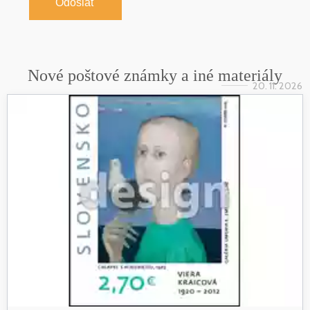
Odoslať
Nové poštové známky a iné materiály
20. 11. 2026