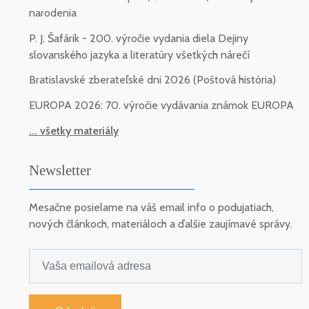
narodenia
P. J. Šafárik - 200. výročie vydania diela Dejiny
slovanského jazyka a literatúry všetkých nárečí
Bratislavské zberateľské dni 2026 (Poštová história)
EUROPA 2026: 70. výročie vydávania známok EUROPA
... všetky materiály
Newsletter
Mesačne posielame na váš email info o podujatiach,
nových článkoch, materiáloch a ďalšie zaujímavé správy.