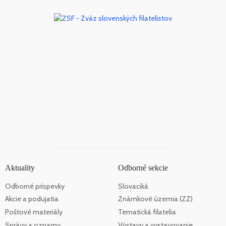
Aktuality
Odborné sekcie
Odborné príspevky
Slovaciká
Akcie a podujatia
Známkové územia (ZZ)
Poštové materiály
Tematická filatelia
Správy a oznamy
Výstavy a vystavovanie