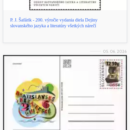
P. J. Šafárik - 200. výročie vydania diela Dejiny
slovanského jazyka a literatúry všetkých nárečí
05. 06. 2026