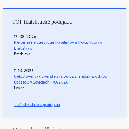
TOP filatelistické podujatia
12. 08. 2026
Neformálne stretnutie filatelistov a filokartistov v
Bratislave
Bratislava
11. 10. 2026
Celoslovenská zberateľská burza s medzinárodnou
účasťou v Leviciach - 10/2026
Levice
... všetky akcie a podujatia