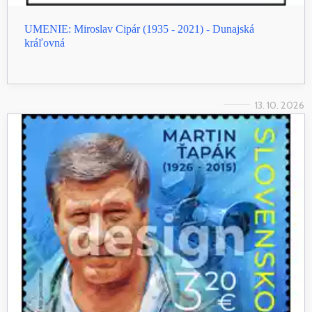
UMENIE: Miroslav Cipár (1935 - 2021) - Dunajská
kráľovná
13. 10. 2026