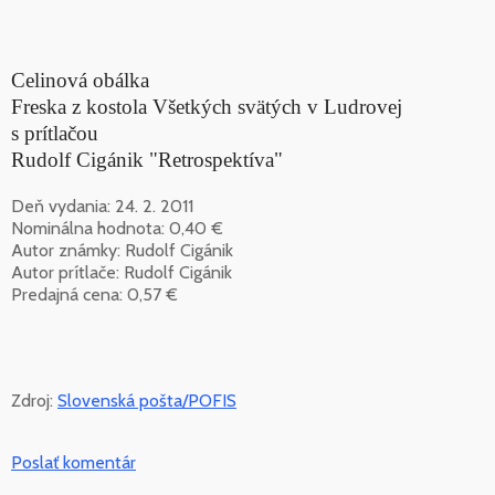
Celinová obálka
Freska z kostola Všetkých svätých v Ludrovej
s prítlačou
Rudolf Cigánik "Retrospektíva"
Deň vydania: 24. 2. 2011
Nominálna hodnota: 0,40 €
Autor známky: Rudolf Cigánik
Autor prítlače: Rudolf Cigánik
Predajná cena: 0,57 €
Zdroj:
Slovenská pošta/POFIS
Poslať komentár