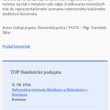
turistov sa stal v minulom roku zápis Značkovania turistických
trás do reprezentatívneho zoznamu nehmotného kultúrneho
dedičstva Slovenska.
Autor (zdroj) popisu:
Slovenská pošta / POFIS - Mgr. František
Šiller
Poslať komentár
TOP filatelistické podujatia
12. 08. 2026
Neformálne stretnutie filatelistov a filokartistov v
Bratislave
Bratislava