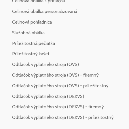
Celinová obálka s prítlačou
Celinová obálka personalizovaná
Celinová pohľadnica
Služobná obálka
Príležitostná pečiatka
Príležitostný kašet
Odtlačok výplatného stroja (OVS)
Odtlačok výplatného stroja (OVS) - firemný
Odtlačok výplatného stroja (OVS) - príležitostný
Odtlačok výplatného stroja (DEKVS)
Odtlačok výplatného stroja (DEKVS) - firemný
Odtlačok výplatného stroja (DEKVS) - príležitostný