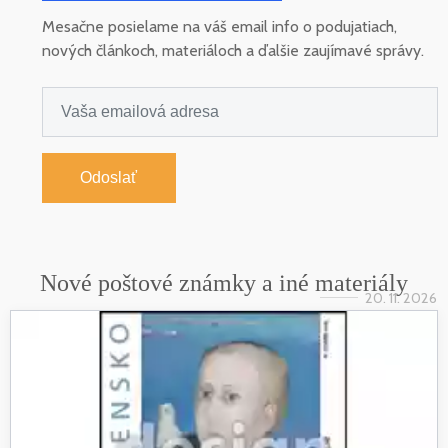
Mesačne posielame na váš email info o podujatiach,
nových článkoch, materiáloch a ďalšie zaujímavé správy.
Odoslať
Nové poštové známky a iné materiály
20. 11. 2026