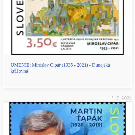
UMENIE: Miroslav Cipár (1935 - 2021) - Dunajská
kráľovná
13. 10. 2026