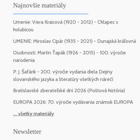
Najnovšie materiály
Umenie: Viera Kraicová (1920 - 2012) - Chlapec s
holubicou
UMENIE: Miroslav Cipár (1935 - 2021) - Dunajská kráľovná
Osobnosti: Martin Ťapák (1926 - 2015) - 100. výročie
narodenia
P. J. Šafárik - 200. výročie vydania diela Dejiny
slovanského jazyka a literatúry všetkých nárečí
Bratislavské zberateľské dni 2026 (Poštová história)
EUROPA 2026: 70. výročie vydávania známok EUROPA
... všetky materiály
Newsletter