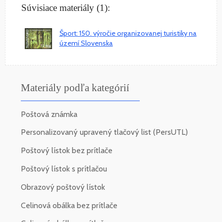
Súvisiace materiály (1):
Šport: 150. výročie organizovanej turistiky na
území Slovenska
Materiály podľa kategórií
Poštová známka
Personalizovaný upravený tlačový list (PersUTL)
Poštový lístok bez prítlače
Poštový lístok s prítlačou
Obrazový poštový lístok
Celinová obálka bez prítlače