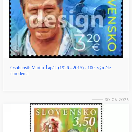
Osobnosti: Martin Ťapák (1926 - 2015) - 100. výročie
narodenia
30. 06. 2026