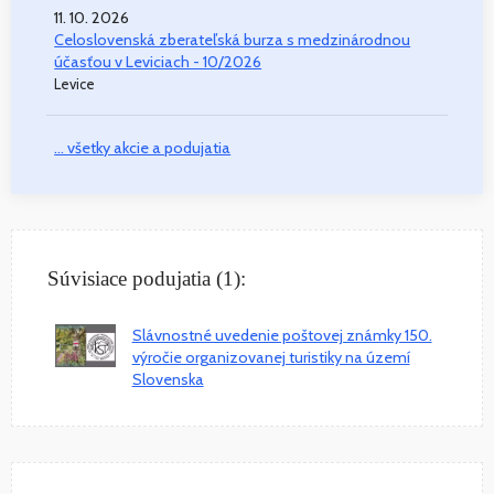
11. 10. 2026
Celoslovenská zberateľská burza s medzinárodnou
účasťou v Leviciach - 10/2026
Levice
... všetky akcie a podujatia
Súvisiace podujatia (1):
Slávnostné uvedenie poštovej známky 150.
výročie organizovanej turistiky na území
Slovenska