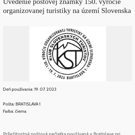
Uvedenie poštovej známky 150. výročie
organizovanej turistiky na území Slovenska
Deň používania: 19. 07. 2023
Pošta: BRATISLAVA 1
Farba: čierna
Príležitostná poštová pečiatka používaná v Bratislave pri