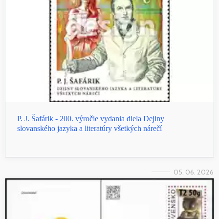
P. J. Šafárik - 200. výročie vydania diela Dejiny
slovanského jazyka a literatúry všetkých nárečí
05. 06. 2026