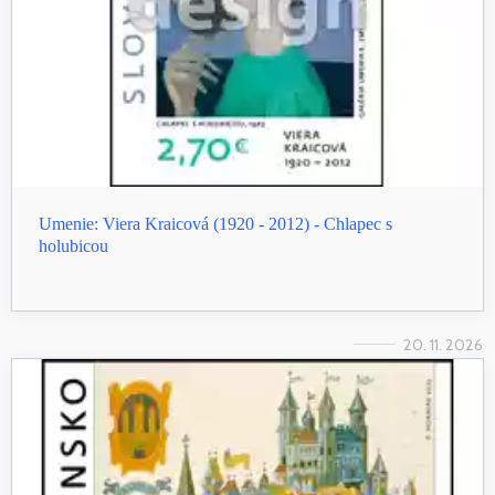
Umenie: Viera Kraicová (1920 - 2012) - Chlapec s
holubicou
20. 11. 2026