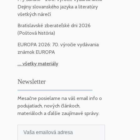
Dejiny slovanského jazyka a literatúry
všetkých nárečí
Bratislavské zberateľské dni 2026
(Poštová história)
EUROPA 2026: 70. výročie vydávania
známok EUROPA
... všetky materiály
Newsletter
Mesačne posielame na váš email info o
podujatiach, nových článkoch,
materiáloch a ďalšie zaujímavé správy.