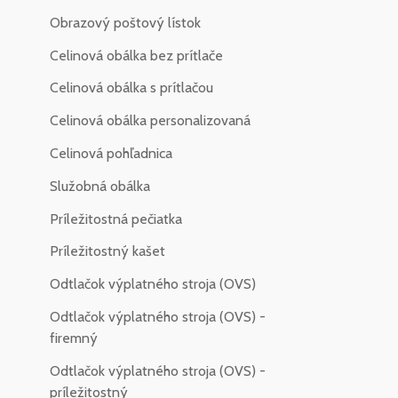
Obrazový poštový lístok
Celinová obálka bez prítlače
Celinová obálka s prítlačou
Celinová obálka personalizovaná
Celinová pohľadnica
Služobná obálka
Príležitostná pečiatka
Príležitostný kašet
Odtlačok výplatného stroja (OVS)
Odtlačok výplatného stroja (OVS) -
firemný
Odtlačok výplatného stroja (OVS) -
príležitostný