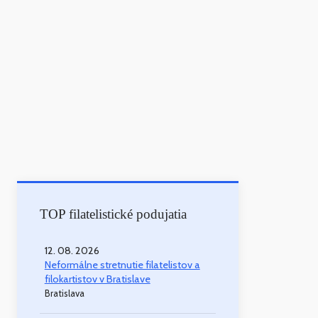
TOP filatelistické podujatia
12. 08. 2026
Neformálne stretnutie filatelistov a
filokartistov v Bratislave
Bratislava