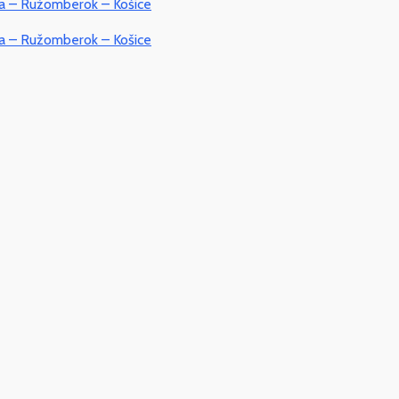
va – Ružomberok – Košice
va – Ružomberok – Košice