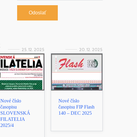
Odoslať
k
25. 12. 2025
20. 12. 2025
Nové číslo
Nové číslo
časopisu
časopisu FIP Flash
SLOVENSKÁ
140 – DEC 2025
FILATELIA
2025/4