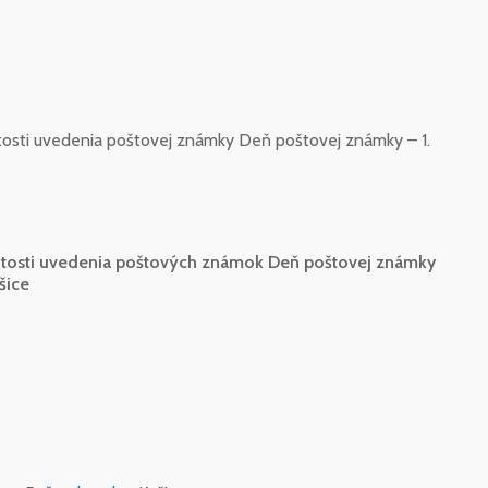
žitosti uvedenia poštovej známky Deň poštovej známky – 1.
ležitosti uvedenia poštových známok Deň poštovej známky
šice