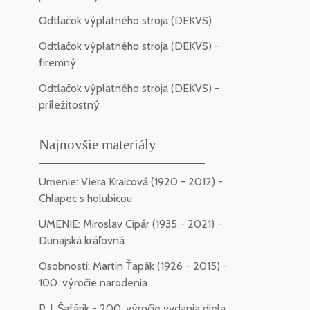
Odtlačok výplatného stroja (DEKVS)
Odtlačok výplatného stroja (DEKVS) -
firemný
Odtlačok výplatného stroja (DEKVS) -
príležitostný
Najnovšie materiály
Umenie: Viera Kraicová (1920 - 2012) -
Chlapec s holubicou
UMENIE: Miroslav Cipár (1935 - 2021) -
Dunajská kráľovná
Osobnosti: Martin Ťapák (1926 - 2015) -
100. výročie narodenia
P. J. Šafárik - 200. výročie vydania diela