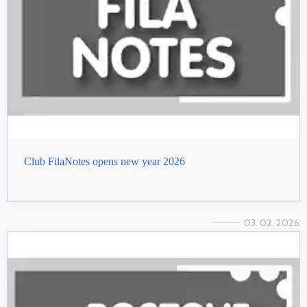
Club FilaNotes opens new year 2026
03. 02. 2026