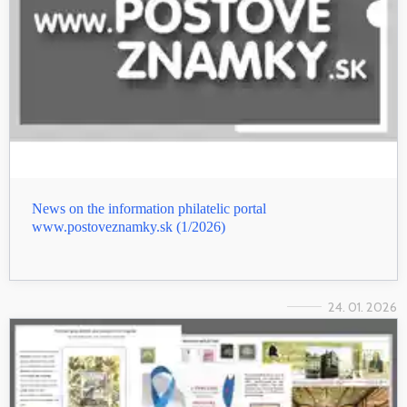
News on the information philatelic portal
www.postoveznamky.sk (1/2026)
24. 01. 2026