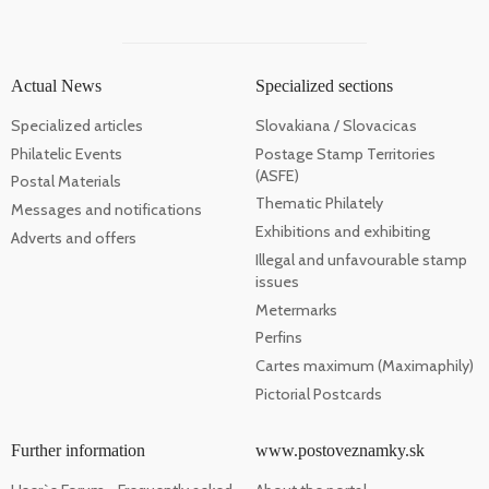
Actual News
Specialized sections
Specialized articles
Slovakiana / Slovacicas
Philatelic Events
Postage Stamp Territories
(ASFE)
Postal Materials
Thematic Philately
Messages and notifications
Exhibitions and exhibiting
Adverts and offers
Illegal and unfavourable stamp
issues
Metermarks
Perfins
Cartes maximum (Maximaphily)
Pictorial Postcards
Further information
www.postoveznamky.sk