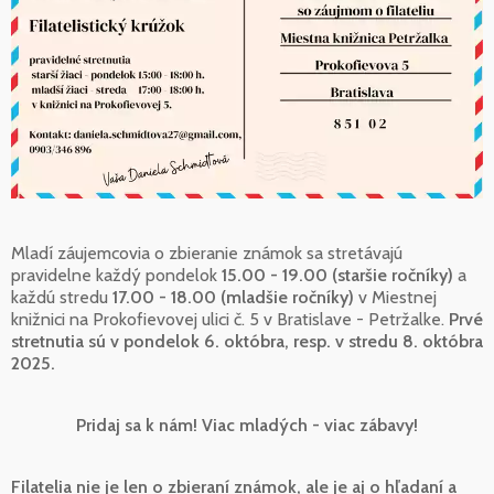
Mladí záujemcovia o zbieranie známok sa stretávajú
pravidelne každý pondelok
15.00 - 19.00 (staršie ročníky)
a
každú stredu
17.00 - 18.00 (mladšie ročníky)
v Miestnej
knižnici na Prokofievovej ulici č. 5 v Bratislave - Petržalke.
Prvé
stretnutia sú v pondelok 6. októbra, resp. v stredu 8. októbra
2025.
Pridaj sa k nám! Viac mladých - viac zábavy!
Filatelia nie je len o zbieraní známok, ale je aj o hľadaní a