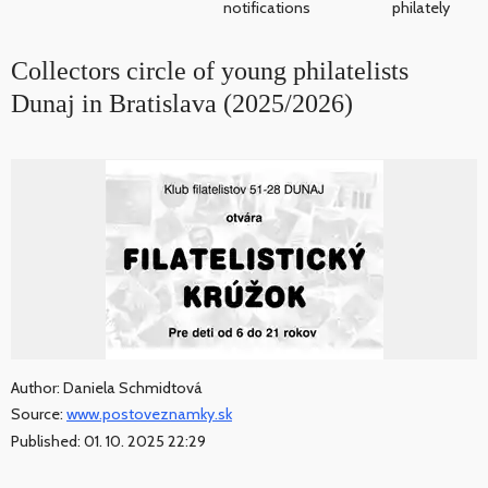
notifications
philately
Collectors circle of young philatelists
Dunaj in Bratislava (2025/2026)
Author: Daniela Schmidtová
Source:
www.postoveznamky.sk
Published: 01. 10. 2025 22:29