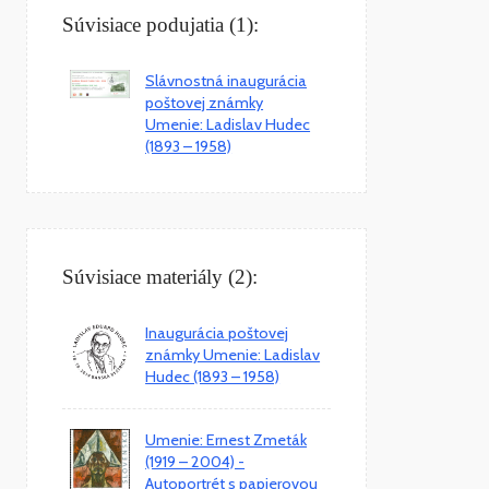
Súvisiace podujatia (1):
Slávnostná inaugurácia
poštovej známky
Umenie: Ladislav Hudec
(1893 – 1958)
Súvisiace materiály (2):
Inaugurácia poštovej
známky Umenie: Ladislav
Hudec (1893 – 1958)
Umenie: Ernest Zmeták
(1919 – 2004) -
Autoportrét s papierovou