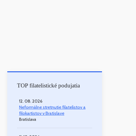
TOP filatelistické podujatia
12. 08. 2026
Neformálne stretnutie filatelistov a
filokartistov v Bratislave
Bratislava