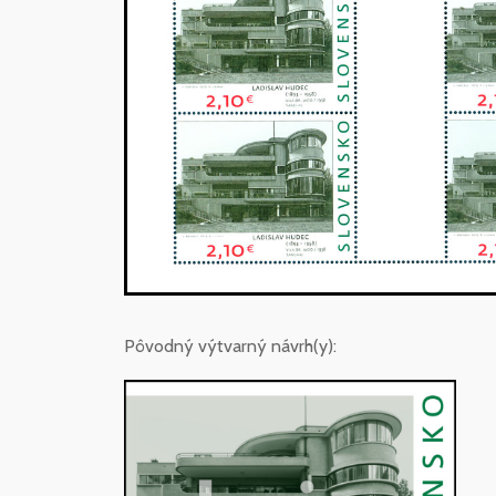
Pôvodný výtvarný návrh(y):