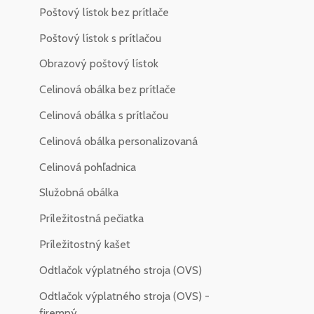
Poštový lístok bez prítlače
Poštový lístok s prítlačou
Obrazový poštový lístok
Celinová obálka bez prítlače
Celinová obálka s prítlačou
Celinová obálka personalizovaná
Celinová pohľadnica
Služobná obálka
Príležitostná pečiatka
Príležitostný kašet
Odtlačok výplatného stroja (OVS)
Odtlačok výplatného stroja (OVS) -
firemný