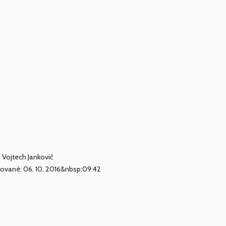
: Vojtech Jankovič
kované: 06. 10. 2016&nbsp;09:42