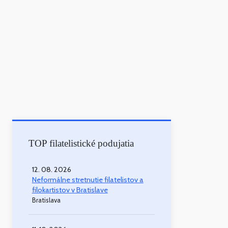
TOP filatelistické podujatia
12. 08. 2026
Neformálne stretnutie filatelistov a
filokartistov v Bratislave
Bratislava