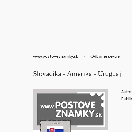
www.postoveznamky.sk
Odborné sekcie
Slovaciká - Amerika - Uruguaj
Autor
Publi