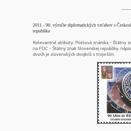
___
2011 - 90. výročie diplomatických vzťahov s Českos
republika
Relevantné atribúty: Poštová známka - Štátny zn
na FDC - Štátny znak Slovenskej republiky, nápis 
dvoch je slovenských dvojkríž s trojvrším.