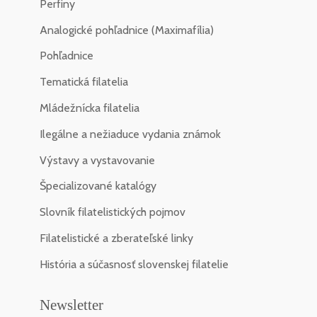
Perfiny
Analogické pohľadnice (Maximafília)
Pohľadnice
Tematická filatelia
Mládežnícka filatelia
Ilegálne a nežiaduce vydania známok
Výstavy a vystavovanie
Špecializované katalógy
Slovník filatelistických pojmov
Filatelistické a zberateľské linky
História a súčasnosť slovenskej filatelie
Newsletter