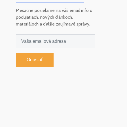
Mesačne posielame na váš email info o
podujatiach, nových článkoch,
materiáloch a ďalšie zaujímavé správy.
Odoslať