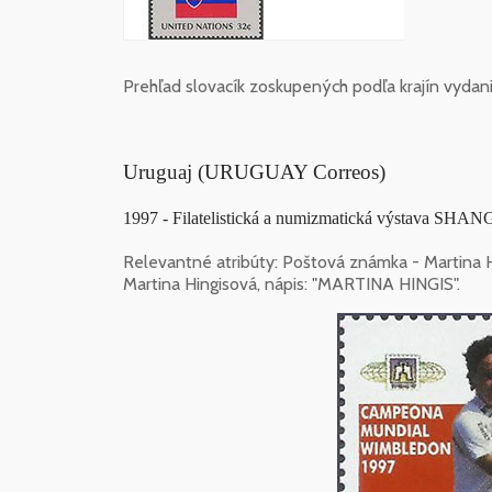
Prehľad slovacík zoskupených podľa krajín vydani
Uruguaj (URUGUAY Correos)
1997 - Filatelistická a numizmatická výstava SHA
Relevantné atribúty: Poštová známka - Martina 
Martina Hingisová, nápis: "MARTINA HINGIS".