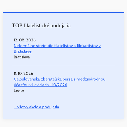
TOP filatelistické podujatia
12. 08. 2026
Neformálne stretnutie filatelistov a filokartistov v
Bratislave
Bratislava
11. 10. 2026
Celoslovenská zberateľská burza s medzinárodnou
účasťou v Leviciach - 10/2026
Levice
... všetky akcie a podujatia