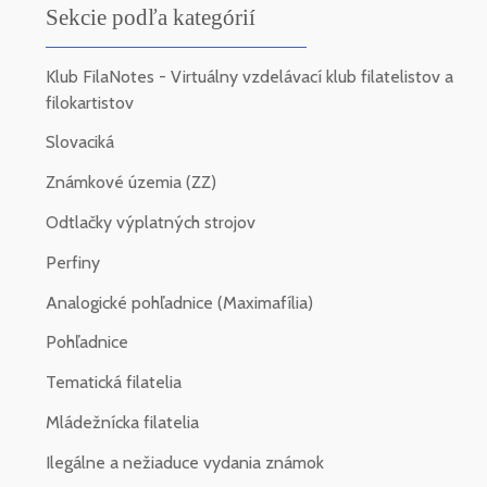
Sekcie podľa kategórií
Klub FilaNotes - Virtuálny vzdelávací klub filatelistov a
filokartistov
Slovaciká
Známkové územia (ZZ)
Odtlačky výplatných strojov
Perfiny
Analogické pohľadnice (Maximafília)
Pohľadnice
Tematická filatelia
Mládežnícka filatelia
Ilegálne a nežiaduce vydania známok