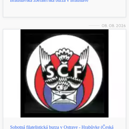
Bratislavská zberateľská burza v Bratislave
08. 08. 2026
Sobotná filatelistická burza v Ostrave - Hrabůvke (Česká