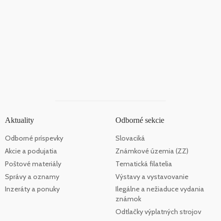
Aktuality
Odborné sekcie
Odborné príspevky
Slovaciká
Akcie a podujatia
Známkové územia (ZZ)
Poštové materiály
Tematická filatelia
Správy a oznamy
Výstavy a vystavovanie
Inzeráty a ponuky
Ilegálne a nežiaduce vydania
známok
Odtlačky výplatných strojov