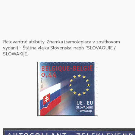
Relevantné atribúty: Znamka (samolepiaca v zositkovom
vydani) - Štátna vlajka Slovenska, napis "SLOVAQUIE /
SLOWAKIJE.