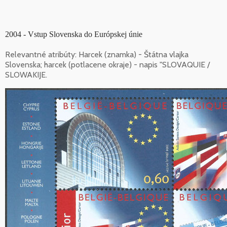
2004 - Vstup Slovenska do Európskej únie
Relevantné atribúty: Harcek (znamka) - Štátna vlajka
Slovenska; harcek (potlacene okraje) - napis "SLOVAQUIE /
SLOWAKIJE.