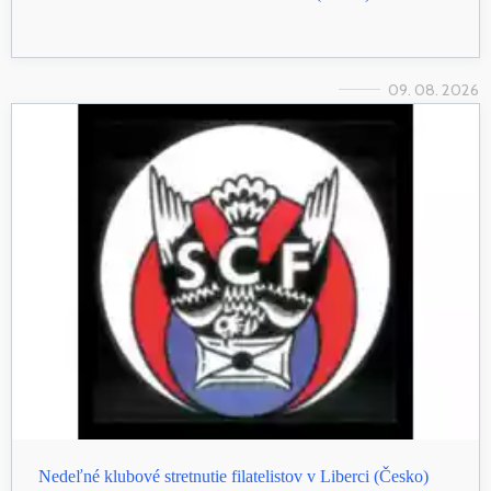
09. 08. 2026
Nedeľné klubové stretnutie filatelistov v Liberci (Česko)