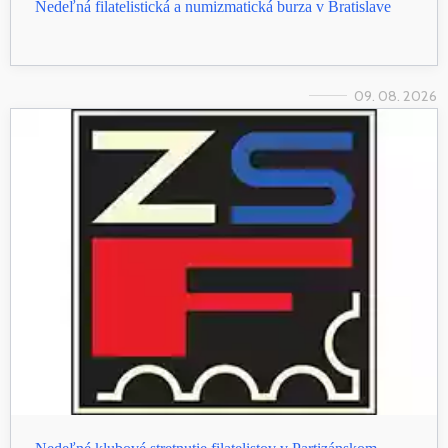
Nedeľná filatelistická a numizmatická burza v Bratislave
09. 08. 2026