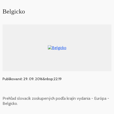
Belgicko
Publikované: 29. 09. 2016&nbsp;22:19
Prehľad slovacík zoskupených podľa krajín vydania - Európa -
Belgicko.