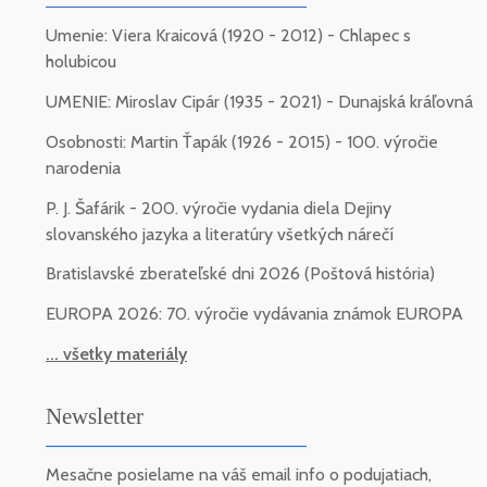
Umenie: Viera Kraicová (1920 - 2012) - Chlapec s
holubicou
UMENIE: Miroslav Cipár (1935 - 2021) - Dunajská kráľovná
Osobnosti: Martin Ťapák (1926 - 2015) - 100. výročie
narodenia
P. J. Šafárik - 200. výročie vydania diela Dejiny
slovanského jazyka a literatúry všetkých nárečí
Bratislavské zberateľské dni 2026 (Poštová história)
EUROPA 2026: 70. výročie vydávania známok EUROPA
... všetky materiály
Newsletter
Mesačne posielame na váš email info o podujatiach,