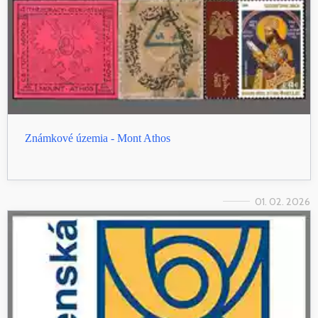
Známkové územia - Mont Athos
01. 02. 2026