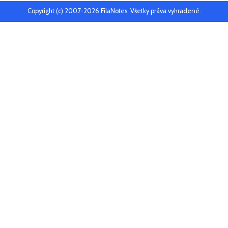
Copyright (c) 2007-2026 FilaNotes, Všetky práva vyhradené.