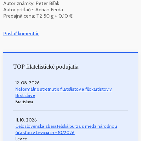
Autor známky: Peter Biľak
Autor prítlače: Adrian Ferda
Predajná cena: T2 50 g + 0,10 €
Poslať komentár
TOP filatelistické podujatia
12. 08. 2026
Neformálne stretnutie filatelistov a filokartistov v
Bratislave
Bratislava
11. 10. 2026
Celoslovenská zberateľská burza s medzinárodnou
účasťou v Leviciach - 10/2026
Levice