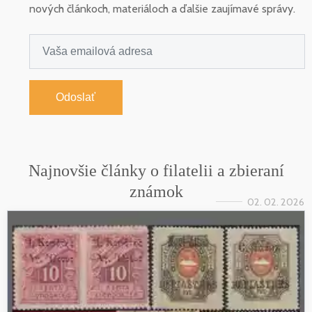
nových článkoch, materiáloch a ďalšie zaujímavé správy.
Odoslať
Najnovšie články o filatelii a zbieraní
známok
02. 02. 2026