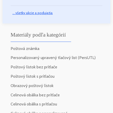
... všetky akcie a podujatia
Materiály podľa kategórií
Poštová známka
Personalizovaný upravený tlačový list (PersUTL)
Poštový lístok bez prítlače
Poštový lístok s prítlačou
Obrazový poštový lístok
Celinová obálka bez prítlače
Celinová obálka s prítlačou