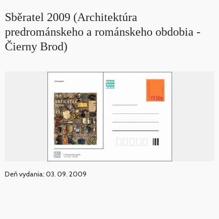
Sběratel 2009 (Architektúra
predrománskeho a románskeho obdobia -
Čierny Brod)
Deň vydania: 03. 09. 2009