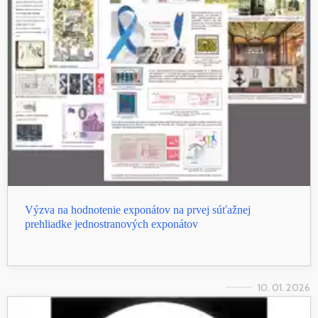
Výzva na hodnotenie exponátov na prvej súťažnej
prehliadke jednostranových exponátov
10. 01. 2026