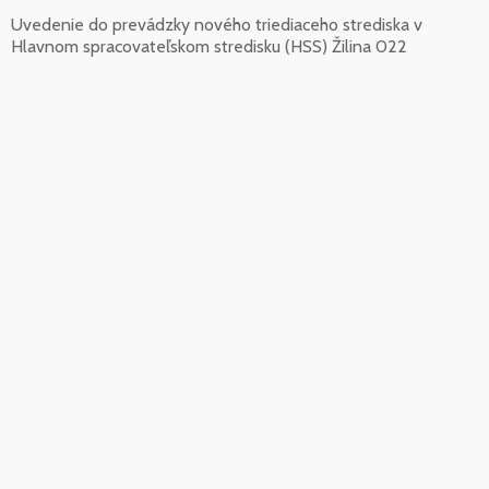
Uvedenie do prevádzky nového triediaceho strediska v
Hlavnom spracovateľskom stredisku (HSS) Žilina 022