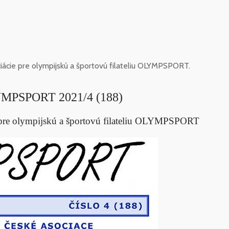
iácie pre olympijskú a športovú filateliu OLYMPSPORT.
YMPSPORT 2021/4 (188)
e pre olympijskú a športovú filateliu OLYMPSPORT