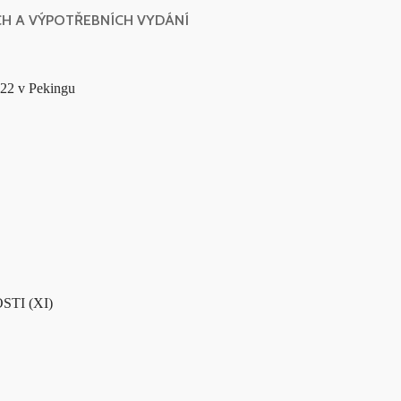
CH A VÝPOTŘEBNÍCH VYDÁNÍ
22 v Pekingu
TI (XI)