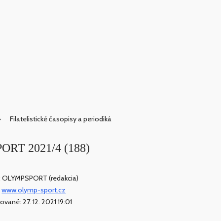
Filatelistické časopisy a periodiká
PORT 2021/4 (188)
: OLYMPSPORT (redakcia)
:
www.olymp-sport.cz
ované: 27. 12. 2021 19:01