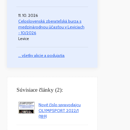
11. 10. 2026
Celoslovenská zberateľská burza s
medzinárodnou účasťou v Leviciach
- 10/2026
Levice
... všetky akcie a podujatia
Súvisiace články (2):
Nové číslo spravodajcu
OLYMPSPORT 2022/1
(189)