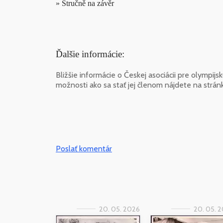
» Stručně na závěr
Ďalšie informácie:
Bližšie informácie o Českej asociácii pre olympijs
možnosti ako sa stať jej členom nájdete na strá
Poslať komentár
20. 05. 2026
20. 05. 