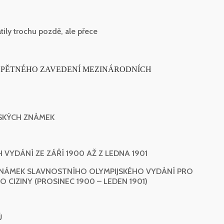
tily trochu pozdě, ale přece
I OPĚTNÉHO ZAVEDENÍ MEZINÁRODNÍCH
JSKÝCH ZNÁMEK
VYDÁNÍ ZE ZÁŘÍ 1900 AŽ Z LEDNA 1901
ZNÁMEK SLAVNOSTNÍHO OLYMPIJSKÉHO VYDÁNÍ PRO
CIZINY (PROSINEC 1900 – LEDEN 1901)
Ů