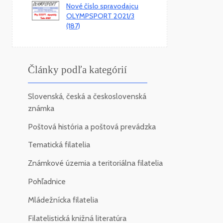
Nové číslo spravodajcu
OLYMPSPORT 2021/3
(187)
Články podľa kategórií
Slovenská, česká a československá
známka
Poštová história a poštová prevádzka
Tematická filatelia
Známkové územia a teritoriálna filatelia
Pohľadnice
Mládežnícka filatelia
Filatelistická knižná literatúra