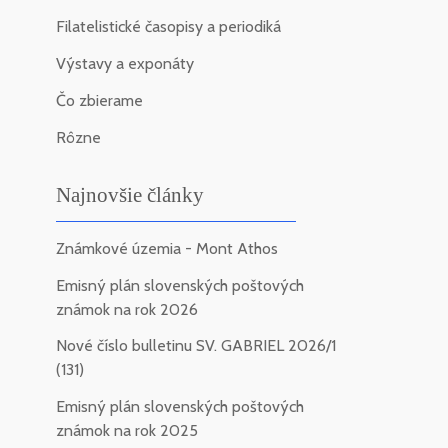
Filatelistické časopisy a periodiká
Výstavy a exponáty
Čo zbierame
Rôzne
Najnovšie články
Známkové územia - Mont Athos
Emisný plán slovenských poštových
známok na rok 2026
Nové číslo bulletinu SV. GABRIEL 2026/1
(131)
Emisný plán slovenských poštových
známok na rok 2025