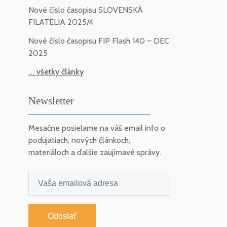
Nové číslo časopisu SLOVENSKÁ
FILATELIA 2025/4
Nové číslo časopisu FIP Flash 140 – DEC
2025
... všetky články
Newsletter
Mesačne posielame na váš email info o
podujatiach, nových článkoch,
materiáloch a ďalšie zaujímavé správy.
Odoslať