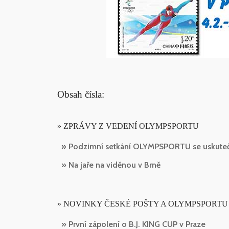
Obsah čísla:
» ZPRÁVY Z VEDENÍ OLYMPSPORTU
» Podzimní setkání OLYMPSPORTU se uskutečni
» Na jaře na viděnou v Brně
» NOVINKY ČESKÉ POŠTY A OLYMPSPORTU
» První zápolení o B.J. KING CUP v Praze