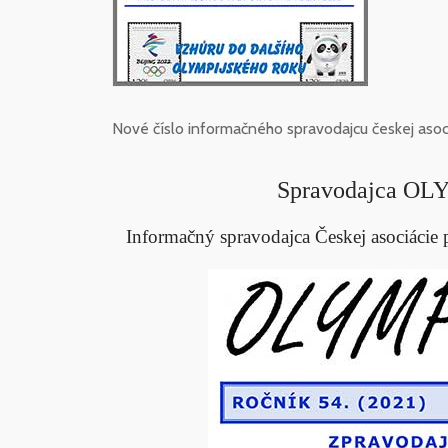
Nové číslo informačného spravodajcu českej asoc
Spravodajca OL
Informačný spravodajca Českej asociáci