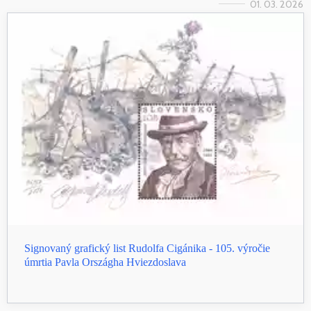
01. 03. 2026
Signovaný grafický list Rudolfa Cigánika - 105. výročie
úmrtia Pavla Országha Hviezdoslava