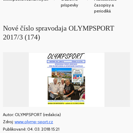
príspevky
časopisy a
periodiká
Nové číslo spravodaja OLYMPSPORT
2017/3 (174)
Autor: OLYMPSPORT (redakcia)
Zdroj:
www.olymp-sport.cz
Publikované: 04. 03. 2018 15:21