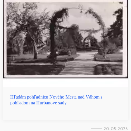
Hľadám pohľadnicu Nového Mesta nad Váhom s
pohľadom na Hurbanove sady
20. 05. 2026