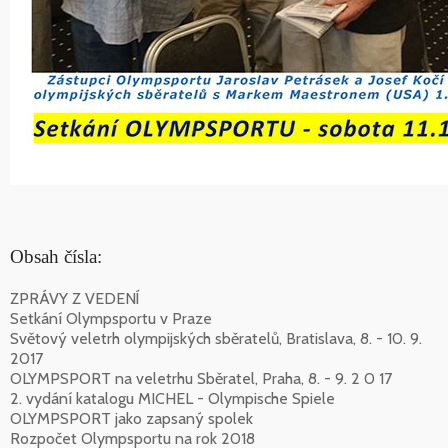
Obsah čísla:
ZPRÁVY Z VEDENÍ
Setkání Olympsportu v Praze
Světový veletrh olympijských sběratelů, Bratislava, 8. - 10. 9.
2017
OLYMPSPORT na veletrhu Sběratel, Praha, 8. - 9. 2 0 17
2. vydání katalogu MICHEL - Olympische Spiele
OLYMPSPORT jako zapsaný spolek
Rozpočet Olympsportu na rok 2018