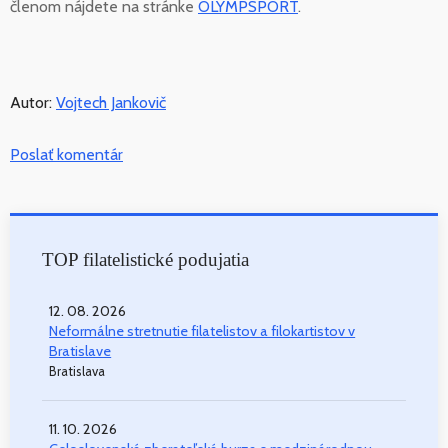
členom nájdete na stránke
OLYMPSPORT
.
Autor:
Vojtech Jankovič
Poslať komentár
TOP filatelistické podujatia
12. 08. 2026
Neformálne stretnutie filatelistov a filokartistov v
Bratislave
Bratislava
11. 10. 2026