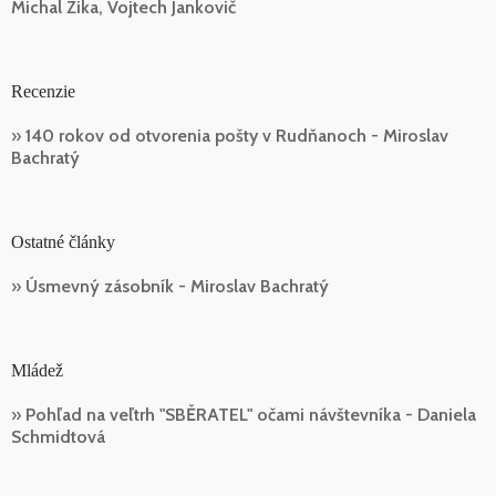
Michal Zika, Vojtech Jankovič
Recenzie
»
140 rokov od otvorenia pošty v Rudňanoch - Miroslav
Bachratý
Ostatné články
»
Úsmevný zásobník - Miroslav Bachratý
Mládež
»
Pohľad na veľtrh "SBĚRATEL" očami návštevníka - Daniela
Schmidtová