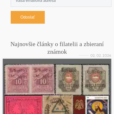
Odoslať
Najnovšie články o filatelii a zbieraní
známok
02. 02. 2026