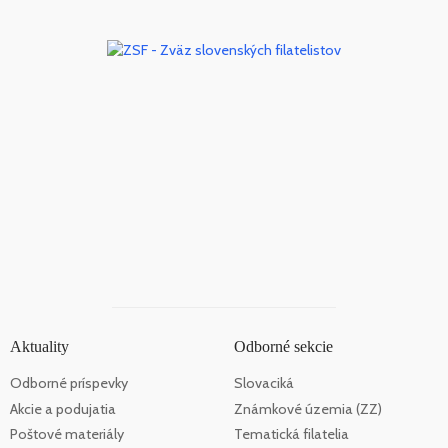
Aktuality
Odborné sekcie
Odborné príspevky
Slovaciká
Akcie a podujatia
Známkové územia (ZZ)
Poštové materiály
Tematická filatelia