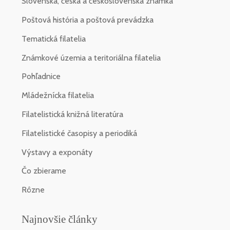
Slovenská, česká a československá známka
Poštová história a poštová prevádzka
Tematická filatelia
Známkové územia a teritoriálna filatelia
Pohľadnice
Mládežnícka filatelia
Filatelistická knižná literatúra
Filatelistické časopisy a periodiká
Výstavy a exponáty
Čo zbierame
Rôzne
Najnovšie články