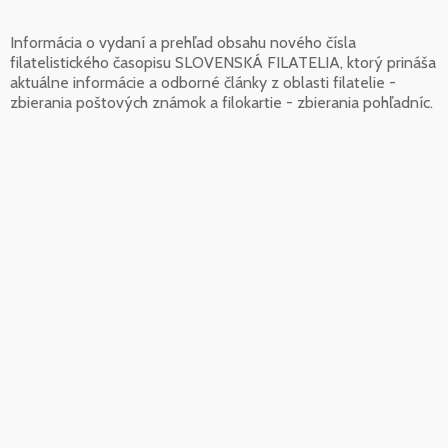
Informácia o vydaní a prehľad obsahu nového čísla
filatelistického časopisu SLOVENSKÁ FILATELIA, ktorý prináša
aktuálne informácie a odborné články z oblasti filatelie -
zbierania poštových známok a filokartie - zbierania pohľadníc.