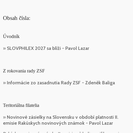
Obsah čísla:
Úvodník
»
SLOVPHILEX 2027 sa blíži - Pavol Lazar
Z rokovania rady ZSF
»
Informácie zo zasadnutia Rady ZSF - Zdeněk Baliga
Teritoriálna filatelia
»
Novinové zásielky na Slovensku v období platnosti II.
emisie Rakúskych novinových známok - Pavol Lazar