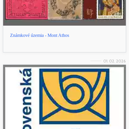
Známkové územia - Mont Athos
01. 02. 2026