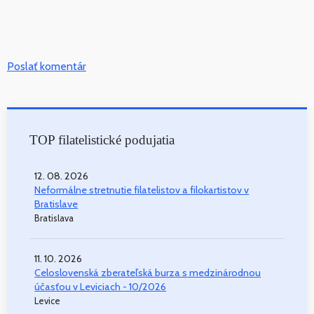
Poslať komentár
TOP filatelistické podujatia
12. 08. 2026
Neformálne stretnutie filatelistov a filokartistov v
Bratislave
Bratislava
11. 10. 2026
Celoslovenská zberateľská burza s medzinárodnou
účasťou v Leviciach - 10/2026
Levice