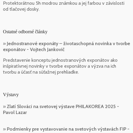
Protektorátnou 5h modrou známkou a jej farbou v závislosti
od tlačovej dosky.
Ostatné odborné články
»
Jednostranové exponáty – životaschopná novinka v tvorbe
exponátov - Vojtech Jankovič
Predstavenie konceptu jednostranových exponátov ako
inšpiratívnej novinky v tvorbe exponátov a výzva na ich
tvorbu a účasť na súťažnej prehliadke.
Výstavy
»
Zlatí Slováci na svetovej výstave PHILAKOREA 2025 -
Pavol Lazar
»
Podmienky pre vystavovanie na svetových výstavách FIP -