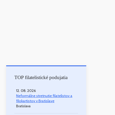
TOP filatelistické podujatia
12. 08. 2026
Neformálne stretnutie filatelistov a
filokartistov v Bratislave
Bratislava