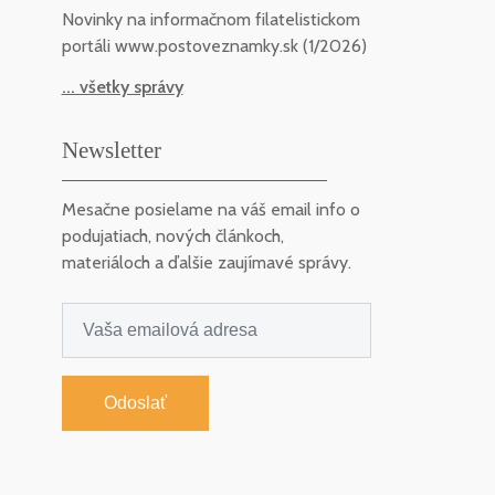
Novinky na informačnom filatelistickom
portáli www.postoveznamky.sk (1/2026)
... všetky správy
Newsletter
Mesačne posielame na váš email info o
podujatiach, nových článkoch,
materiáloch a ďalšie zaujímavé správy.
Odoslať