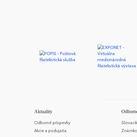
Aktuality
Odborné
Odborné príspevky
Slovaci
Akcie a podujatia
Známko