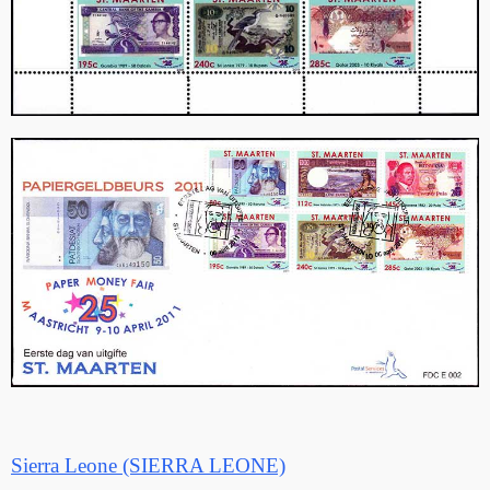
Sierra Leone (SIERRA LEONE)