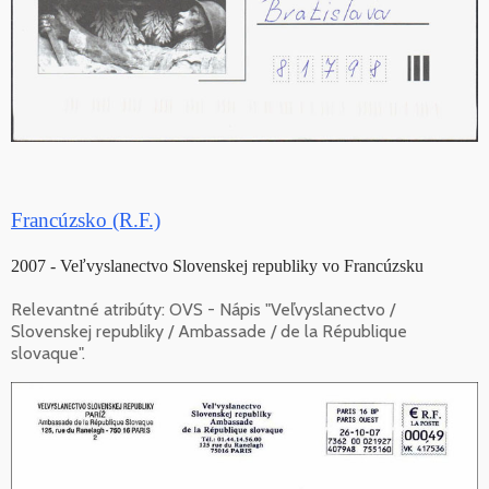
Francúzsko (R.F.)
2007 - Veľvyslanectvo Slovenskej republiky vo Francúzsku
Relevantné atribúty: OVS - Nápis "Veľvyslanectvo /
Slovenskej republiky / Ambassade / de la République
slovaque".