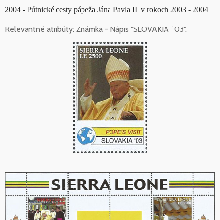
2004 - Pútnické cesty pápeža Jána Pavla II. v rokoch 2003 - 2004
Relevantné atribúty: Známka - Nápis "SLOVAKIA ´03".