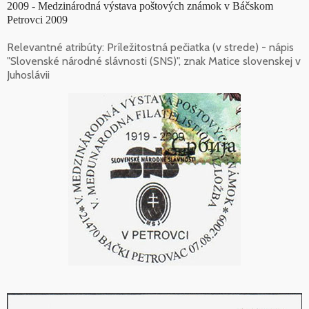
2009 - Medzinárodná výstava poštových známok v Báčskom
Petrovci 2009
Relevantné atribúty: Príležitostná pečiatka (v strede) - nápis
"Slovenské národné slávnosti (SNS)", znak Matice slovenskej v
Juhoslávii