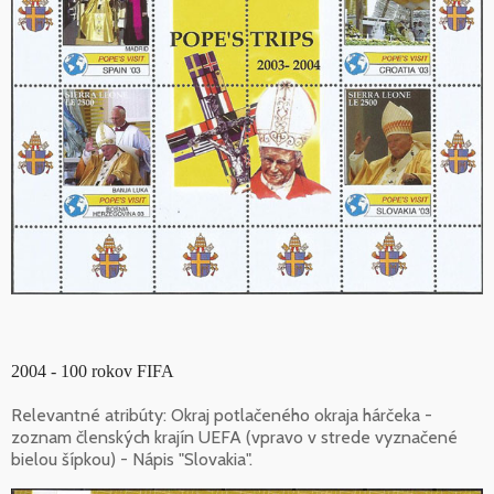
2004 - 100 rokov FIFA
Relevantné atribúty: Okraj potlačeného okraja hárčeka -
zoznam členských krajín UEFA (vpravo v strede vyznačené
bielou šípkou) - Nápis "Slovakia".