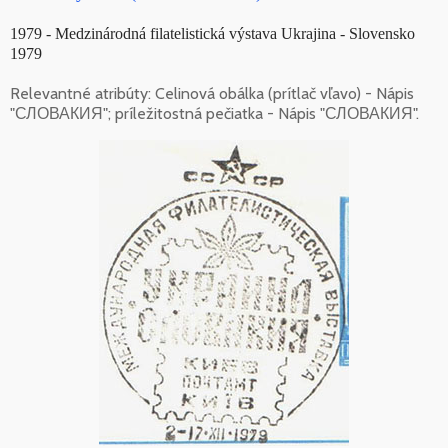
1979 - Medzinárodná filatelistická výstava Ukrajina - Slovensko
1979
Relevantné atribúty: Celinová obálka (prítlač vľavo) - Nápis
"СЛОВАКИЯ"; príležitostná pečiatka - Nápis "СЛОВАКИЯ".