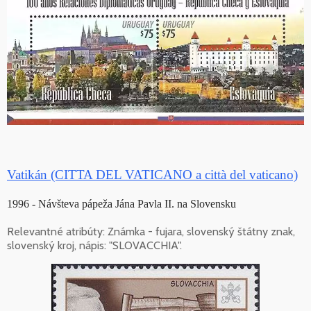
Vatikán (CITTA DEL VATICANO a città del vaticano)
1996 - Návšteva pápeža Jána Pavla II. na Slovensku
Relevantné atribúty: Známka - fujara, slovenský štátny znak,
slovenský kroj, nápis: "SLOVACCHIA".