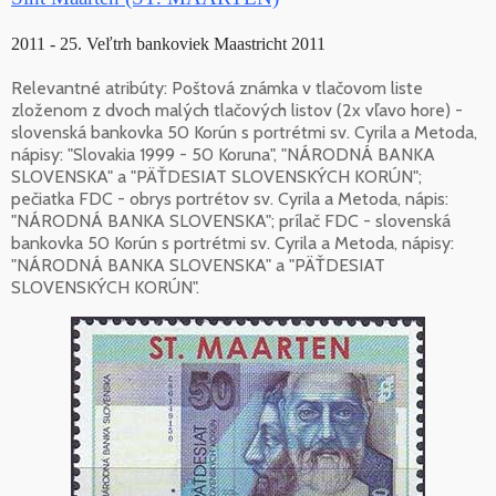
2011 - 25. Veľtrh bankoviek Maastricht 2011
Relevantné atribúty: Poštová známka v tlačovom liste
zloženom z dvoch malých tlačových listov (2x vľavo hore) -
slovenská bankovka 50 Korún s portrétmi sv. Cyrila a Metoda,
nápisy: "Slovakia 1999 - 50 Koruna", "NÁRODNÁ BANKA
SLOVENSKA" a "PÄŤDESIAT SLOVENSKÝCH KORÚN";
pečiatka FDC - obrys portrétov sv. Cyrila a Metoda, nápis:
"NÁRODNÁ BANKA SLOVENSKA"; prílač FDC - slovenská
bankovka 50 Korún s portrétmi sv. Cyrila a Metoda, nápisy:
"NÁRODNÁ BANKA SLOVENSKA" a "PÄŤDESIAT
SLOVENSKÝCH KORÚN".