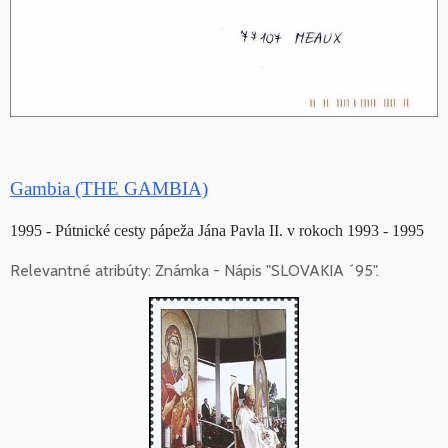
Gambia (THE GAMBIA)
1995 - Pútnické cesty pápeža Jána Pavla II. v rokoch 1993 - 1995
Relevantné atribúty: Známka - Nápis "SLOVAKIA ´95".