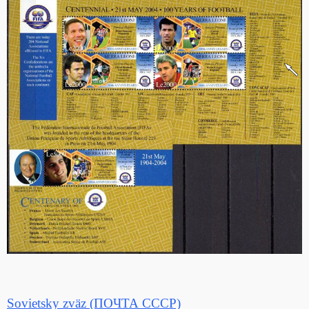
Sovietsky zväz (ПОЧТА СССР)