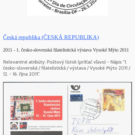
Česká republika (ČESKÁ REPUBLIKA)
2011 - 1. česko-slovenská filatelistická výstava Vysoké Mýto 2011
Relevantné atribúty: Poštový lístok (prítlač vľavo) - Nápis "1.
česko-slovenská / filatelistická / výstava / Vysoké Mýto 2011 /
12. - 16. října 2011".