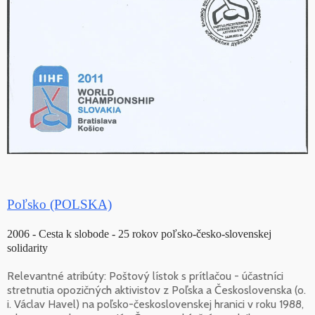
Poľsko (POLSKA)
2006 - Cesta k slobode - 25 rokov poľsko-česko-slovenskej
solidarity
Relevantné atribúty: Poštový lístok s prítlačou - účastníci
stretnutia opozičných aktivistov z Poľska a Československa (o.
i. Václav Havel) na poľsko-československej hranici v roku 1988,