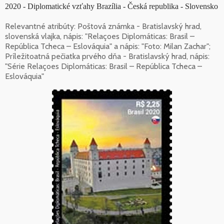
2020 - Diplomatické vzťahy Brazília - Česká republika - Slovensko
Relevantné atribúty: Poštová známka - Bratislavský hrad,
slovenská vlajka, nápis: "Relaçoes Diplomáticas: Brasil –
República Tcheca – Eslováquia" a nápis: "Foto: Milan Zachar";
Príležitoatná pečiatka prvého dňa - Bratislavský hrad, nápis:
"Série Relaçoes Diplomáticas: Brasil – República Tcheca –
Eslováquia"