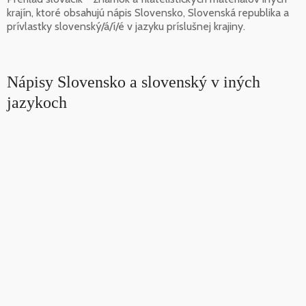
krajín, ktoré obsahujú nápis Slovensko, Slovenská republika a
prívlastky slovenský/á/í/é v jazyku príslušnej krajiny.
Nápisy Slovensko a slovenský v iných
jazykoch