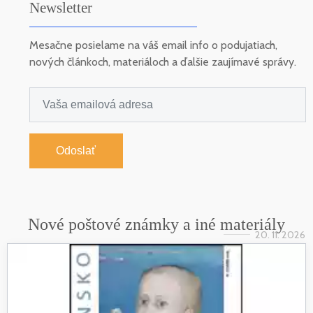
Newsletter
Mesačne posielame na váš email info o podujatiach,
nových článkoch, materiáloch a ďalšie zaujímavé správy.
Odoslať
Nové poštové známky a iné materiály
20. 11. 2026