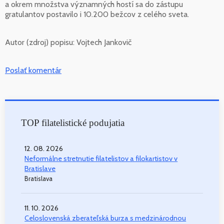
a okrem množstva významných hostí sa do zástupu
gratulantov postavilo i 10.200 bežcov z celého sveta.
Autor (zdroj) popisu:
Vojtech Jankovič
Poslať komentár
TOP filatelistické podujatia
12. 08. 2026
Neformálne stretnutie filatelistov a filokartistov v
Bratislave
Bratislava
11. 10. 2026
Celoslovenská zberateľská burza s medzinárodnou