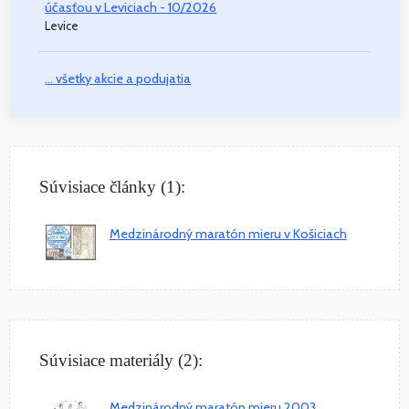
účasťou v Leviciach - 10/2026
Levice
... všetky akcie a podujatia
Súvisiace články (1):
Medzinárodný maratón mieru v Košiciach
Súvisiace materiály (2):
Medzinárodný maratón mieru 2003