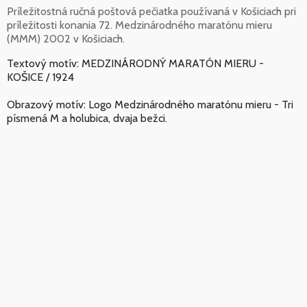
Príležitostná ručná poštová pečiatka používaná v Košiciach pri
príležitosti konania 72. Medzinárodného maratónu mieru
(MMM) 2002 v Košiciach.
Textový motív: MEDZINÁRODNÝ MARATÓN MIERU -
KOŠICE / 1924
Obrazový motív: Logo Medzinárodného maratónu mieru - Tri
písmená M a holubica, dvaja bežci.