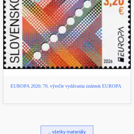
EUROPA 2026: 70. výročie vydávania známok EUROPA
... všetky materiály