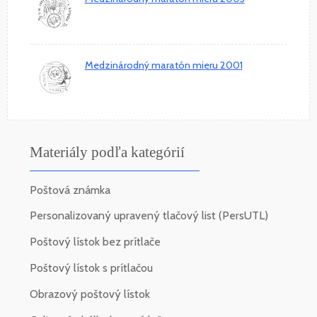
Medzinárodný maratón mieru 2001
Materiály podľa kategórií
Poštová známka
Personalizovaný upravený tlačový list (PersUTL)
Poštový lístok bez prítlače
Poštový lístok s prítlačou
Obrazový poštový lístok