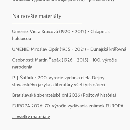
Najnovšie materiály
Umenie: Viera Kraicová (1920 - 2012) - Chlapec s
holubicou
UMENIE: Miroslav Cipár (1935 - 2021) - Dunajská kráľovná
Osobnosti: Martin Ťapák (1926 - 2015) - 100. výročie
narodenia
P. J. Šafárik - 200. výročie vydania diela Dejiny
slovanského jazyka a literatúry všetkých nárečí
Bratislavské zberateľské dni 2026 (Poštová história)
EUROPA 2026: 70. výročie vydávania známok EUROPA
... všetky materiály