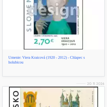
Umenie: Viera Kraicová (1920 - 2012) - Chlapec s
holubicou
20. 11. 2026