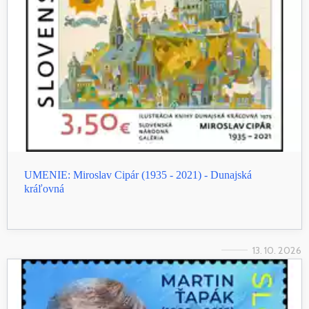
UMENIE: Miroslav Cipár (1935 - 2021) - Dunajská
kráľovná
13. 10. 2026