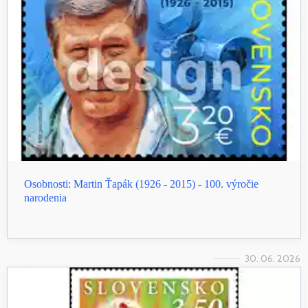
Osobnosti: Martin Ťapák (1926 - 2015) - 100. výročie
narodenia
30. 06. 2026