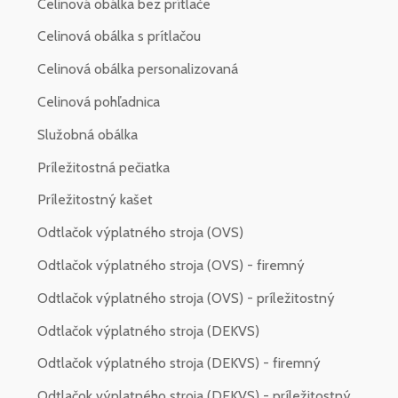
Celinová obálka bez prítlače
Celinová obálka s prítlačou
Celinová obálka personalizovaná
Celinová pohľadnica
Služobná obálka
Príležitostná pečiatka
Príležitostný kašet
Odtlačok výplatného stroja (OVS)
Odtlačok výplatného stroja (OVS) - firemný
Odtlačok výplatného stroja (OVS) - príležitostný
Odtlačok výplatného stroja (DEKVS)
Odtlačok výplatného stroja (DEKVS) - firemný
Odtlačok výplatného stroja (DEKVS) - príležitostný