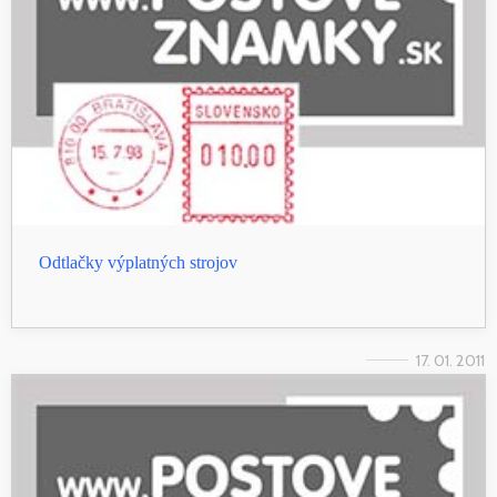
Odtlačky výplatných strojov
17. 01. 2011