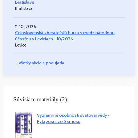
Bratislave
Bratislava
11. 10. 2026
Celoslovenská zberateľská burza s medzinárodnou
účasťou v Leviciach - 10/2026
Levice
... všetky akcie a podujatia
Súvisiace materiály (2):
Významné osobnosti svetovej vedy -
Pytagoras zo Samosu