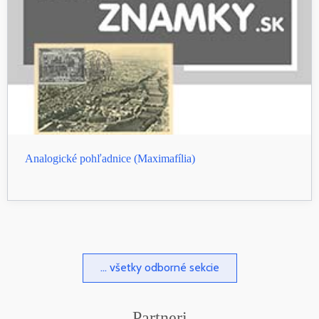
Analogické pohľadnice (Maximafília)
... všetky odborné sekcie
Partneri