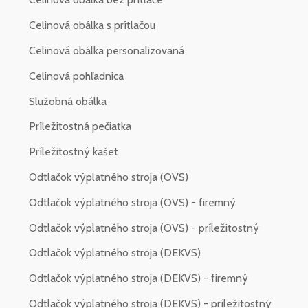
Celinová obálka s prítlačou
Celinová obálka personalizovaná
Celinová pohľadnica
Služobná obálka
Príležitostná pečiatka
Príležitostný kašet
Odtlačok výplatného stroja (OVS)
Odtlačok výplatného stroja (OVS) - firemný
Odtlačok výplatného stroja (OVS) - príležitostný
Odtlačok výplatného stroja (DEKVS)
Odtlačok výplatného stroja (DEKVS) - firemný
Odtlačok výplatného stroja (DEKVS) - príležitostný