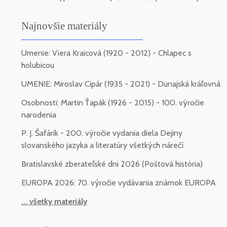
Najnovšie materiály
Umenie: Viera Kraicová (1920 - 2012) - Chlapec s
holubicou
UMENIE: Miroslav Cipár (1935 - 2021) - Dunajská kráľovná
Osobnosti: Martin Ťapák (1926 - 2015) - 100. výročie
narodenia
P. J. Šafárik - 200. výročie vydania diela Dejiny
slovanského jazyka a literatúry všetkých nárečí
Bratislavské zberateľské dni 2026 (Poštová história)
EUROPA 2026: 70. výročie vydávania známok EUROPA
... všetky materiály