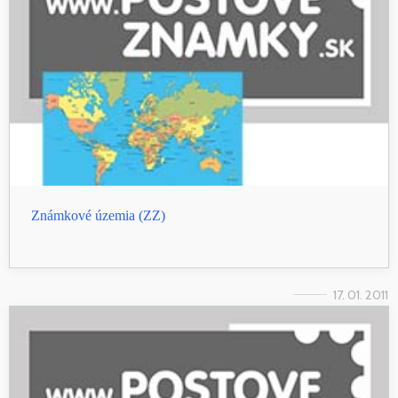
Známkové územia (ZZ)
17. 01. 2011