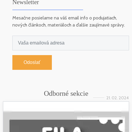
Newsletter
Mesačne posielame na váš email info o podujatiach,
nových článkoch, materiáloch a ďalšie zaujímavé správy.
Odoslať
Odborné sekcie
21. 02. 2024