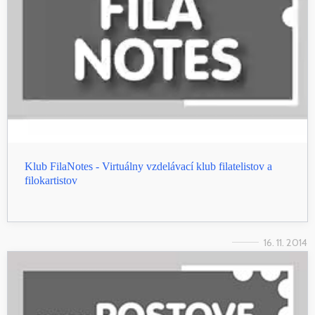
Klub FilaNotes - Virtuálny vzdelávací klub filatelistov a
filokartistov
16. 11. 2014