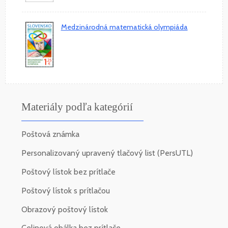
Medzinárodná matematická olympiáda
Materiály podľa kategórií
Poštová známka
Personalizovaný upravený tlačový list (PersUTL)
Poštový lístok bez prítlače
Poštový lístok s prítlačou
Obrazový poštový lístok
Celinová obálka bez prítlače