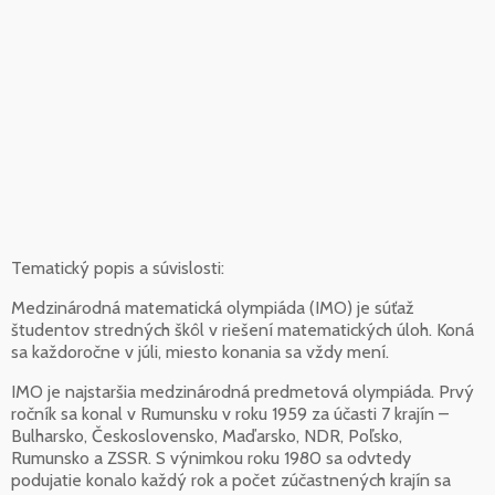
Tematický popis a súvislosti:
Medzinárodná matematická olympiáda (IMO) je súťaž
študentov stredných škôl v riešení matematických úloh. Koná
sa každoročne v júli, miesto konania sa vždy mení.
IMO je najstaršia medzinárodná predmetová olympiáda. Prvý
ročník sa konal v Rumunsku v roku 1959 za účasti 7 krajín –
Bulharsko, Československo, Maďarsko, NDR, Poľsko,
Rumunsko a ZSSR. S výnimkou roku 1980 sa odvtedy
podujatie konalo každý rok a počet zúčastnených krajín sa