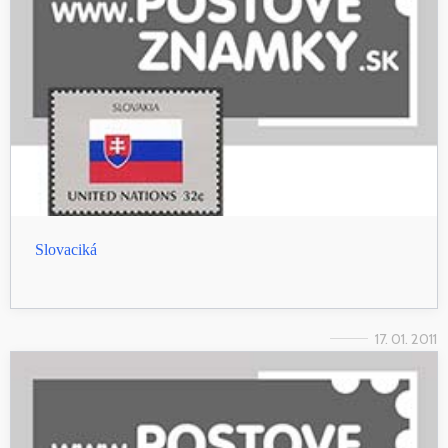
Slovaciká
17. 01. 2011