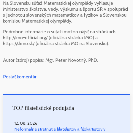
Na Slovensku súťaž Matematickej olympiády vyhlasuje
Ministerstvo školstva, vedy, výskumu a športu SR v spolupráci
s Jednotou slovenských matematikov a fyzikov a Slovenskou
komisiou Matematickej olympiády.
Podrobné informácie o súťaži možno nájsť na stránkach
http://imo-official.org/ (oficiálna stránka IMO) a
https://skmo.sk/ (oficiálna stránka MO na Slovensku).
Autor (zdroj) popisu:
Mgr. Peter Novotný, PhD.
Poslať komentár
TOP filatelistické podujatia
12. 08. 2026
Neformálne stretnutie filatelistov a filokartistov v