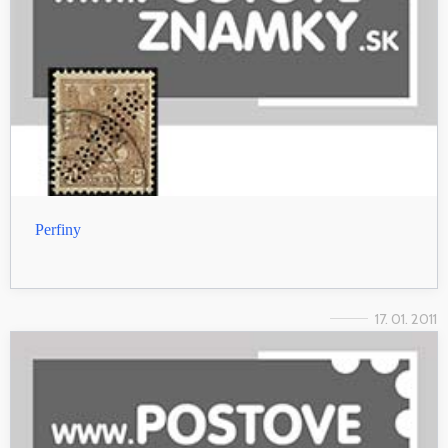
Perfiny
17. 01. 2011