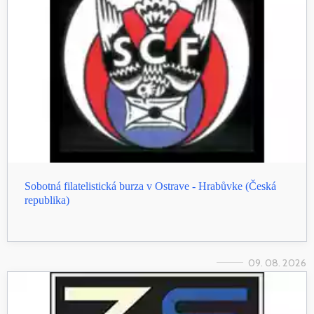
Sobotná filatelistická burza v Ostrave - Hrabůvke (Česká
republika)
09. 08. 2026