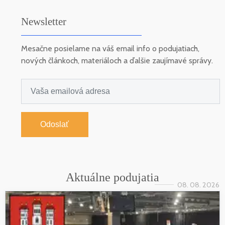
Newsletter
Mesačne posielame na váš email info o podujatiach,
nových článkoch, materiáloch a ďalšie zaujímavé správy.
Odoslať
Aktuálne podujatia
08. 08. 2026