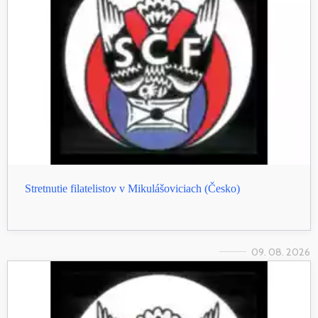
Stretnutie filatelistov v Mikulášoviciach (Česko)
09. 08. 2026