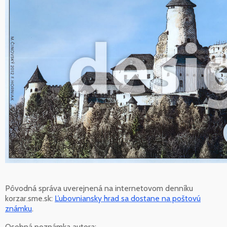
Pôvodná správa uverejnená na internetovom denníku
korzar.sme.sk:
Ľubovniansky hrad sa dostane na poštovú
známku
.
Osobná poznámka autora: