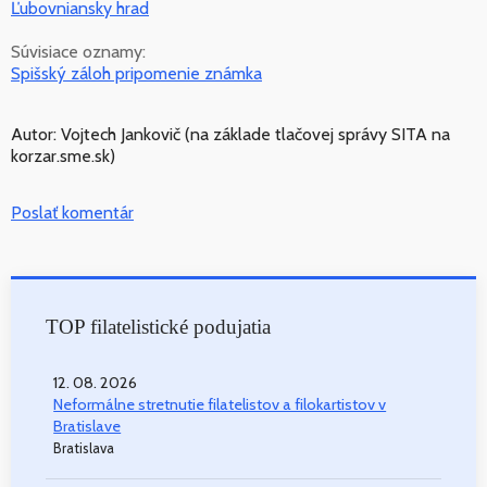
Ľubovniansky hrad
Súvisiace oznamy:
Spišský záloh pripomenie známka
Autor: Vojtech Jankovič (na základe tlačovej správy SITA na
korzar.sme.sk)
Poslať komentár
TOP filatelistické podujatia
12. 08. 2026
Neformálne stretnutie filatelistov a filokartistov v
Bratislave
Bratislava