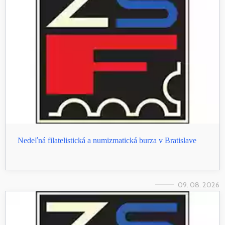
Nedeľná filatelistická a numizmatická burza v Bratislave
09. 08. 2026