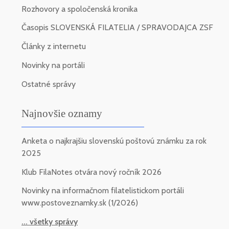
Rozhovory a spoločenská kronika
Časopis SLOVENSKÁ FILATELIA / SPRAVODAJCA ZSF
Články z internetu
Novinky na portáli
Ostatné správy
Najnovšie oznamy
Anketa o najkrajšiu slovenskú poštovú známku za rok
2025
Klub FilaNotes otvára nový ročník 2026
Novinky na informačnom filatelistickom portáli
www.postoveznamky.sk (1/2026)
... všetky správy