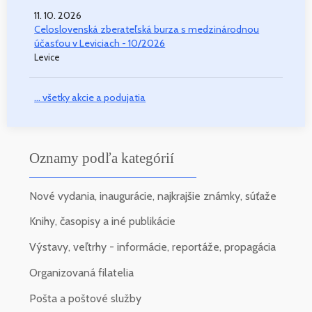
11. 10. 2026
Celoslovenská zberateľská burza s medzinárodnou
účasťou v Leviciach - 10/2026
Levice
... všetky akcie a podujatia
Oznamy podľa kategórií
Nové vydania, inaugurácie, najkrajšie známky, súťaže
Knihy, časopisy a iné publikácie
Výstavy, veľtrhy - informácie, reportáže, propagácia
Organizovaná filatelia
Pošta a poštové služby