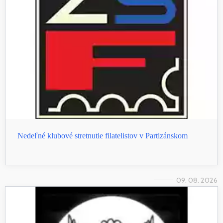
Nedeľné klubové stretnutie filatelistov v Partizánskom
09. 08. 2026