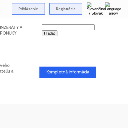
Prihlásenie
Registrácia
INZERÁTY A
PONUKY
ového
teliu a
Kompletná informácia