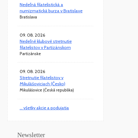
Nedeľná filatelistická a
numizmatická burza v Bratislave
Bratislava
09. 08. 2026
Nedeľné klubové stretnutie
filatelistov v Partizánskom
Partizánske
09. 08. 2026
Stretnutie filatelistov v
Mikulášoviciach (Česko)
Mikulášovice (Česká republika)
... všetky akcie a podujatia
Newsletter