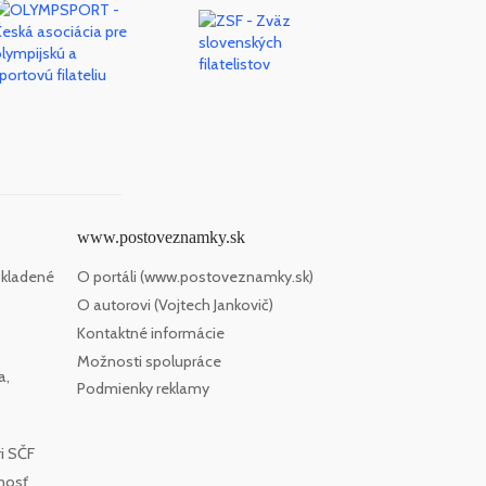
www.postoveznamky.sk
 kladené
O portáli (www.postoveznamky.sk)
O autorovi (Vojtech Jankovič)
Kontaktné informácie
Možnosti spolupráce
a,
Podmienky reklamy
i SČF
nosť