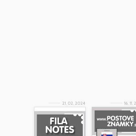
21. 02. 2024
16. 11.