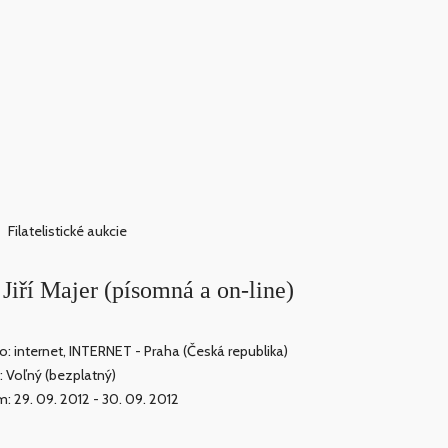
Filatelistické aukcie
iří Majer (písomná a on-line)
o: internet, INTERNET - Praha (Česká republika)
: Voľný (bezplatný)
: 29. 09. 2012 - 30. 09. 2012