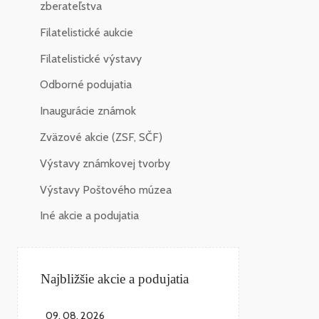
zberateľstva
Filatelistické aukcie
Filatelistické výstavy
Odborné podujatia
Inaugurácie známok
Zväzové akcie (ZSF, SČF)
Výstavy známkovej tvorby
Výstavy Poštového múzea
Iné akcie a podujatia
Najbližšie akcie a podujatia
09. 08. 2026