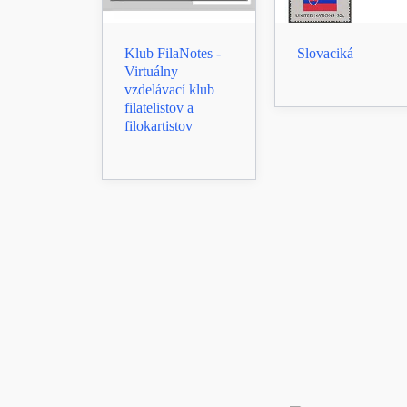
Klub FilaNotes -
Slovaciká
Virtuálny
vzdelávací klub
filatelistov a
filokartistov