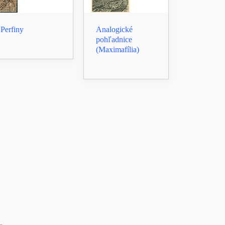
Perfiny
Analogické
pohľadnice
(Maximafília)