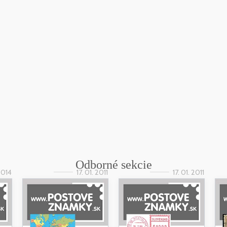
Odborné sekcie
 2014
17. 01. 2011
17. 01. 2011