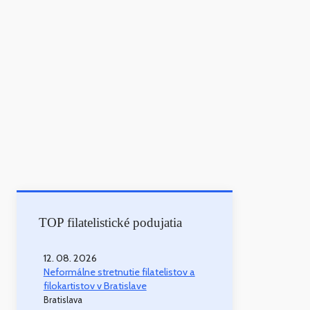
TOP filatelistické podujatia
12. 08. 2026
Neformálne stretnutie filatelistov a
filokartistov v Bratislave
Bratislava