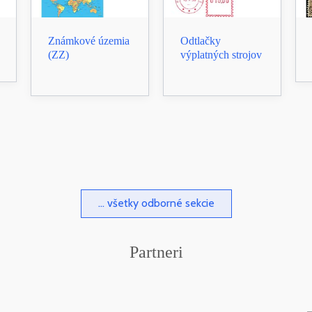
Známkové územia
Odtlačky
(ZZ)
výplatných strojov
... všetky odborné sekcie
Partneri