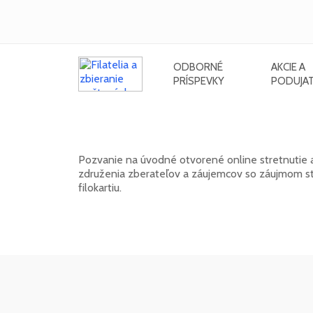
ODBORNÉ
AKCIE A
PRÍSPEVKY
PODUJAT
Klub FilaNotes otvára nový roční
Pozvanie na úvodné otvorené online stretnutie 
združenia zberateľov a záujemcov so záujmom stre
filokartiu.
17. 02. 2026