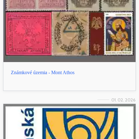
Známkové územia - Mont Athos
01. 02. 2026