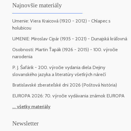
Najnovšie materiály
Umenie: Viera Kraicová (1920 - 2012) - Chlapec s
holubicou
UMENIE: Miroslav Cipár (1935 - 2021) - Dunajská kráľovná
Osobnosti: Martin Ťapák (1926 - 2015) - 100. výročie
narodenia
P. J. Šafárik - 200. výročie vydania diela Dejiny
slovanského jazyka a literatúry všetkých nárečí
Bratislavské zberateľské dni 2026 (Poštová história)
EUROPA 2026: 70. výročie vydávania známok EUROPA
... všetky materiály
Newsletter