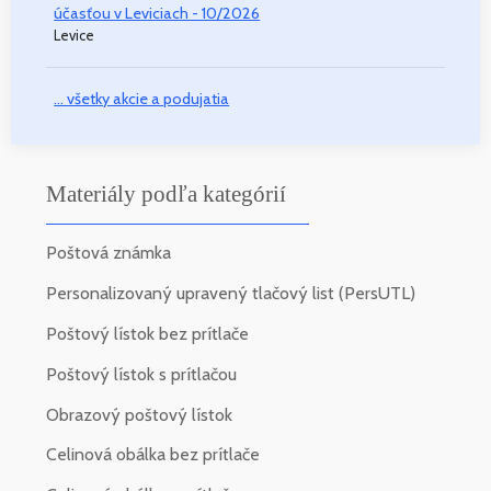
účasťou v Leviciach - 10/2026
Levice
... všetky akcie a podujatia
Materiály podľa kategórií
Poštová známka
Personalizovaný upravený tlačový list (PersUTL)
Poštový lístok bez prítlače
Poštový lístok s prítlačou
Obrazový poštový lístok
Celinová obálka bez prítlače