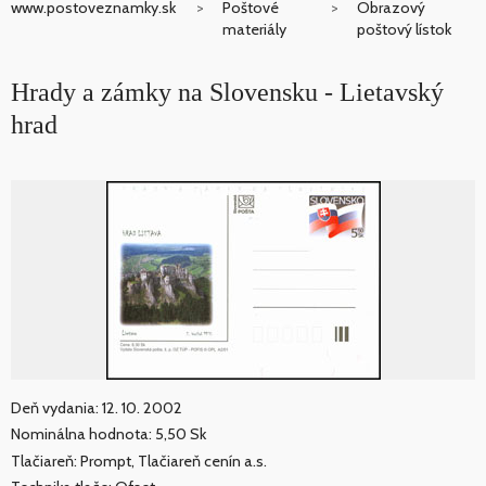
www.postoveznamky.sk
Poštové
Obrazový
materiály
poštový lístok
Hrady a zámky na Slovensku - Lietavský
hrad
Deň vydania: 12. 10. 2002
Nominálna hodnota: 5,50 Sk
Tlačiareň: Prompt, Tlačiareň cenín a.s.