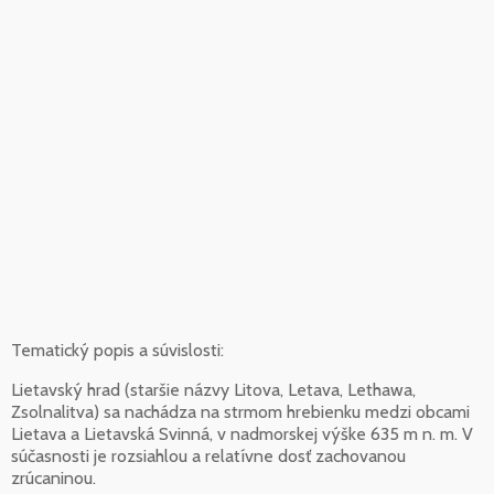
Tematický popis a súvislosti:
Lietavský hrad (staršie názvy Litova, Letava, Lethawa,
Zsolnalitva) sa nachádza na strmom hrebienku medzi obcami
Lietava a Lietavská Svinná, v nadmorskej výške 635 m n. m. V
súčasnosti je rozsiahlou a relatívne dosť zachovanou
zrúcaninou.