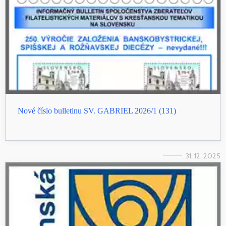
Nové číslo bulletinu SV. GABRIEL 2026/1 (131)
31. 12. 2025