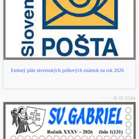
Emisný plán slovenských poštových známok na rok 2026
15. 01. 2026