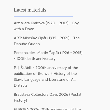
Latest materials
Art: Viera Kraicová (1920 - 2012) - Boy
with a Dove
ART: Miroslav Cipár (1935 - 2021) - The
Danube Queen
Personalities: Martin Ťapák (1926 - 2015)
- 100th birth anniversary
P. J. Šafárik - 200th anniversary of the
publication of the work History of the
Slavic Language and Literature of All
Dialects
Bratislava Collectors Days 2026 (Postal
History)
EUROPA 2026: 70th anniversary of the