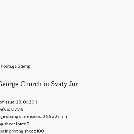
Postage Stamp
 George Church in Svaty Jur
f Issue: 28. 01. 2011
value: 0,70 €
ge stamp dimensions: 26,5 x 22 mm
ing sheet form: TL
s in printing sheet: 100