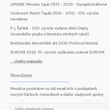
UMENIE: Miroslav Cipár (1935 - 2021) - Dunajská kráľovná
Osobnosti: Martin Ťapák (1926 - 2015) - 100. výročie
narodenia
P. J. Šafárik - 200. výročie vydania diela Dejiny
slovanského jazyka a literatúry všetkých nárečí
Bratislavské zberateľské dni 2026 (Poštová história)
EUROPA 2026: 70. výročie vydávania známok EUROPA
... všetky materiály
Newsletter
Mesačne posielame na váš email info o podujatiach,
nových článkoch, materiáloch a ďalšie zaujímavé správy.