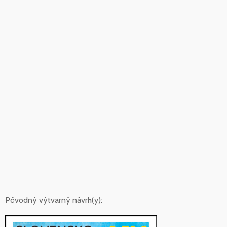
Pôvodný výtvarný návrh(y):