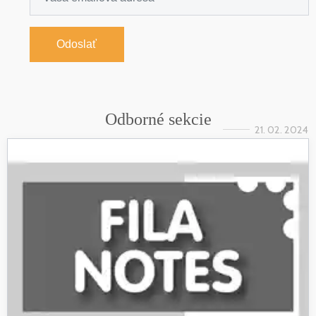
Odoslať
Odborné sekcie
21. 02. 2024