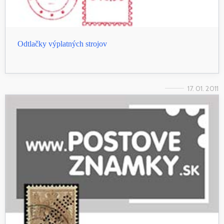
Odtlačky výplatných strojov
17. 01. 2011