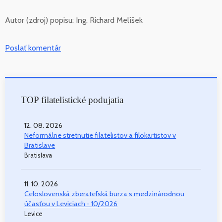
Autor (zdroj) popisu:
Ing. Richard Melíšek
Poslať komentár
TOP filatelistické podujatia
12. 08. 2026
Neformálne stretnutie filatelistov a filokartistov v
Bratislave
Bratislava
11. 10. 2026
Celoslovenská zberateľská burza s medzinárodnou
účasťou v Leviciach - 10/2026
Levice