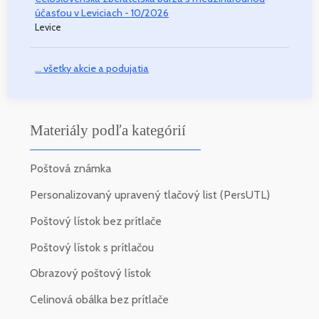
účasťou v Leviciach - 10/2026
Levice
... všetky akcie a podujatia
Materiály podľa kategórií
Poštová známka
Personalizovaný upravený tlačový list (PersUTL)
Poštový lístok bez prítlače
Poštový lístok s prítlačou
Obrazový poštový lístok
Celinová obálka bez prítlače