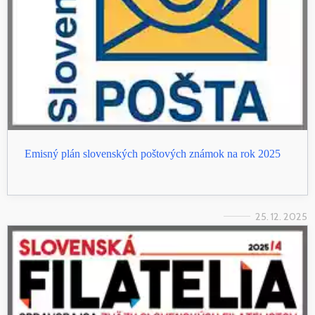
Emisný plán slovenských poštových známok na rok 2025
25. 12. 2025