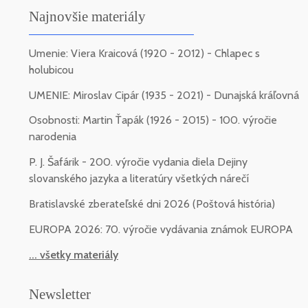
Najnovšie materiály
Umenie: Viera Kraicová (1920 - 2012) - Chlapec s
holubicou
UMENIE: Miroslav Cipár (1935 - 2021) - Dunajská kráľovná
Osobnosti: Martin Ťapák (1926 - 2015) - 100. výročie
narodenia
P. J. Šafárik - 200. výročie vydania diela Dejiny
slovanského jazyka a literatúry všetkých nárečí
Bratislavské zberateľské dni 2026 (Poštová história)
EUROPA 2026: 70. výročie vydávania známok EUROPA
... všetky materiály
Newsletter