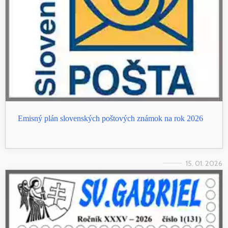
Emisný plán slovenských poštových známok na rok 2026
15. 01. 2026