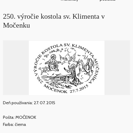
250. výročie kostola sv. Klimenta v
Močenku
Deň používania: 27. 07. 2015
Pošta: MOČENOK
Farba: čierna