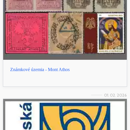
Známkové územia - Mont Athos
01. 02. 2026