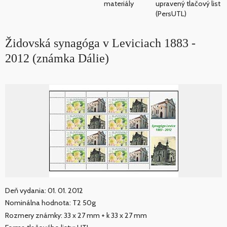
materiály
upravený tlačový list
(PersUTL)
Židovská synagóga v Leviciach 1883 -
2012 (známka Dálie)
Deň vydania: 01. 01. 2012
Nominálna hodnota: T2 50g
Rozmery známky: 33 x 27 mm + k 33 x 27 mm