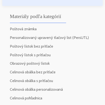
Materiály podľa kategórií
Poštová známka
Personalizovaný upravený tlačový list (PersUTL)
Poštový lístok bez prítlače
Poštový lístok s prítlačou
Obrazový poštový lístok
Celinová obálka bez prítlače
Celinová obálka s prítlačou
Celinová obálka personalizovaná
Celinová pohľadnica