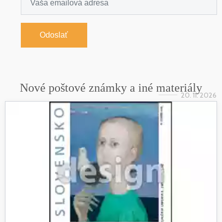
Odoslať
Nové poštové známky a iné materiály
20. 11. 2026