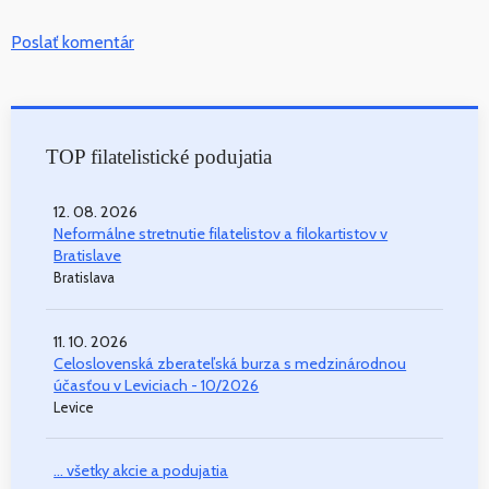
Poslať komentár
TOP filatelistické podujatia
12. 08. 2026
Neformálne stretnutie filatelistov a filokartistov v
Bratislave
Bratislava
11. 10. 2026
Celoslovenská zberateľská burza s medzinárodnou
účasťou v Leviciach - 10/2026
Levice
... všetky akcie a podujatia