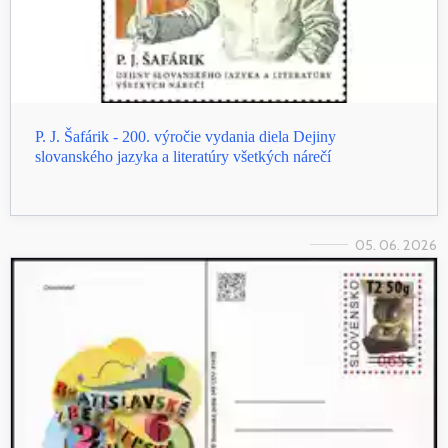
P. J. Šafárik - 200. výročie vydania diela Dejiny
slovanského jazyka a literatúry všetkých nárečí
05. 06. 2026