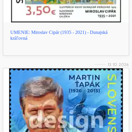
UMENIE: Miroslav Cipár (1935 - 2021) - Dunajská
kráľovná
13. 10. 2026