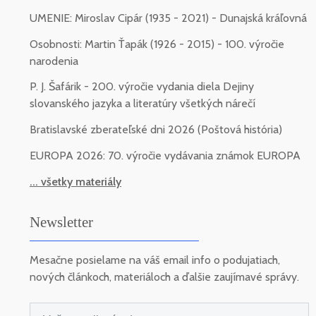
UMENIE: Miroslav Cipár (1935 - 2021) - Dunajská kráľovná
Osobnosti: Martin Ťapák (1926 - 2015) - 100. výročie
narodenia
P. J. Šafárik - 200. výročie vydania diela Dejiny
slovanského jazyka a literatúry všetkých nárečí
Bratislavské zberateľské dni 2026 (Poštová história)
EUROPA 2026: 70. výročie vydávania známok EUROPA
... všetky materiály
Newsletter
Mesačne posielame na váš email info o podujatiach,
nových článkoch, materiáloch a ďalšie zaujímavé správy.