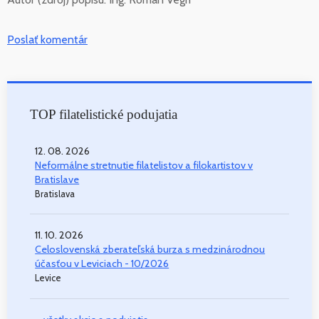
Poslať komentár
TOP filatelistické podujatia
12. 08. 2026
Neformálne stretnutie filatelistov a filokartistov v
Bratislave
Bratislava
11. 10. 2026
Celoslovenská zberateľská burza s medzinárodnou
účasťou v Leviciach - 10/2026
Levice