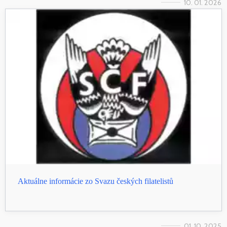
10. 01. 2026
Aktuálne informácie zo Svazu českých filatelistů
01. 10. 2025