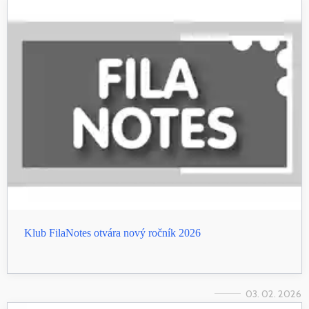
Klub FilaNotes otvára nový ročník 2026
03. 02. 2026