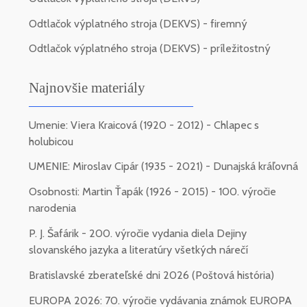
Odtlačok výplatného stroja (DEKVS) - firemný
Odtlačok výplatného stroja (DEKVS) - príležitostný
Najnovšie materiály
Umenie: Viera Kraicová (1920 - 2012) - Chlapec s
holubicou
UMENIE: Miroslav Cipár (1935 - 2021) - Dunajská kráľovná
Osobnosti: Martin Ťapák (1926 - 2015) - 100. výročie
narodenia
P. J. Šafárik - 200. výročie vydania diela Dejiny
slovanského jazyka a literatúry všetkých nárečí
Bratislavské zberateľské dni 2026 (Poštová história)
EUROPA 2026: 70. výročie vydávania známok EUROPA