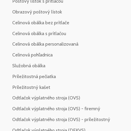
Poštový lístok s prítlačou
Obrazový poštový lístok
Celinová obálka bez prítlače
Celinová obálka s prítlačou
Celinová obálka personalizovaná
Celinová pohľadnica
Služobná obálka
Príležitostná pečiatka
Príležitostný kašet
Odtlačok výplatného stroja (OVS)
Odtlačok výplatného stroja (OVS) - firemný
Odtlačok výplatného stroja (OVS) - príležitostný
Odtlačok výplatného stroja (DEKVS)