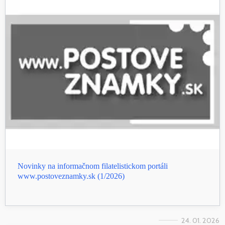
Novinky na informačnom filatelistickom portáli
www.postoveznamky.sk (1/2026)
24. 01. 2026