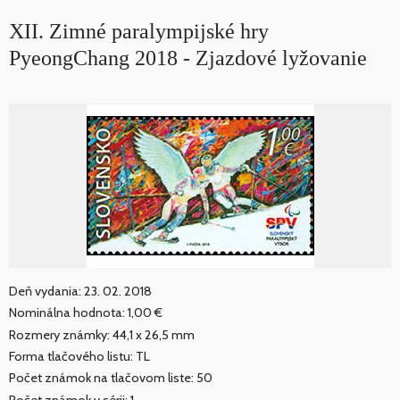
XII. Zimné paralympijské hry
PyeongChang 2018 - Zjazdové lyžovanie
Deň vydania: 23. 02. 2018
Nominálna hodnota: 1,00 €
Rozmery známky: 44,1 x 26,5 mm
Forma tlačového listu: TL
Počet známok na tlačovom liste: 50
Počet známok v sérii: 1