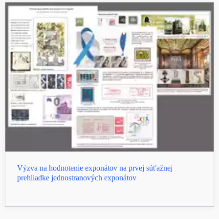
Výzva na hodnotenie exponátov na prvej súťažnej
prehliadke jednostranových exponátov