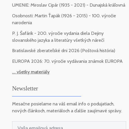
UMENIE: Miroslav Cipár (1935 - 2021) - Dunajská kráľovná
Osobnosti: Martin Ťapák (1926 - 2015) - 100. výročie
narodenia
P. J. Šafárik - 200. výročie vydania diela Dejiny
slovanského jazyka a literatúry všetkých nárečí
Bratislavské zberateľské dni 2026 (Poštová história)
EUROPA 2026: 70. výročie vydávania známok EUROPA
... všetky materiály
Newsletter
Mesačne posielame na váš email info o podujatiach,
nových článkoch, materiáloch a ďalšie zaujímavé správy.