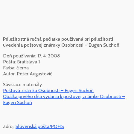
Príležitostná ručná pečiatka používaná pri príležitosti
uvedenia poštovej známky Osobnosti – Eugen Suchoň
Deň používania: 17. 4. 2008
Pošta: Bratislava 1
Farba: čierna
Autor: Peter Augustovič
Súvisiace materiály:
Poštová známka Osobnosti – Eugen Suchoň
Obálka prvého dňa vydania k poštovej známke Osobnosti –
Eugen Suchoň
Zdroj:
Slovenská pošta/POFIS