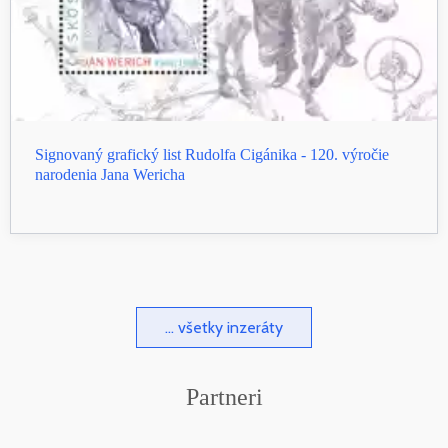
Signovaný grafický list Rudolfa Cigánika - 120. výročie
narodenia Jana Wericha
... všetky inzeráty
Partneri