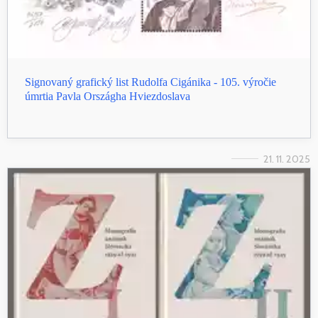
Signovaný grafický list Rudolfa Cigánika - 105. výročie
úmrtia Pavla Országha Hviezdoslava
21. 11. 2025