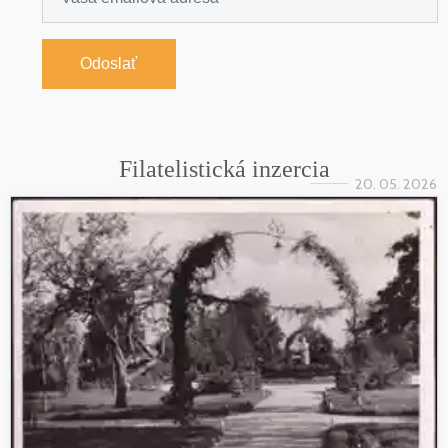
Odoslať
Filatelistická inzercia
20. 05. 2026