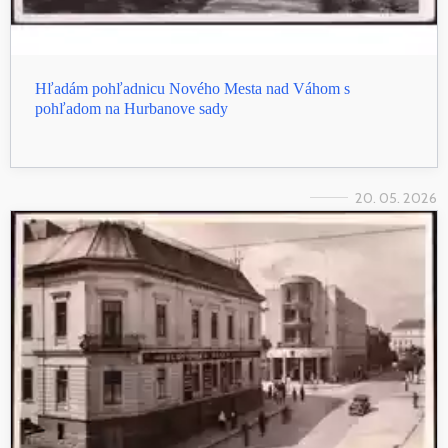
Hľadám pohľadnicu Nového Mesta nad Váhom s
pohľadom na Hurbanove sady
20. 05. 2026