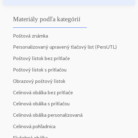
Materiály podľa kategórií
Poštová známka
Personalizovaný upravený tlačový list (PersUTL)
Poštový lístok bez prítlače
Poštový lístok s prítlačou
Obrazový poštový lístok
Celinová obálka bez prítlače
Celinová obálka s prítlačou
Celinová obálka personalizovaná
Celinová pohľadnica
Služobná obálka