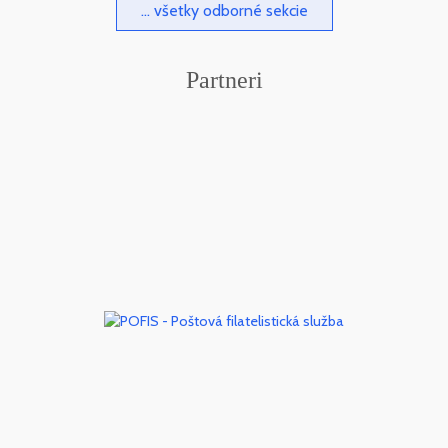
... všetky odborné sekcie
Partneri