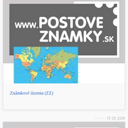
Známkové územia (ZZ)
17. 01. 2011