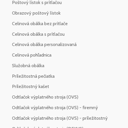
Poštový lístok s prítlačou
Obrazový poštový lístok
Celinová obálka bez prítlače
Celinová obálka s prítlačou
Celinová obálka personalizovaná
Celinová pohľadnica
Služobná obálka
Príležitostná pečiatka
Príležitostný kašet
Odtlačok výplatného stroja (OVS)
Odtlačok výplatného stroja (OVS) - firemný
Odtlačok výplatného stroja (OVS) - príležitostný