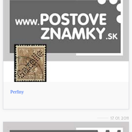
Perfiny
17. 01. 2011