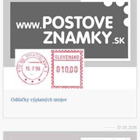
Odtlačky výplatných strojov
17. 01. 2011