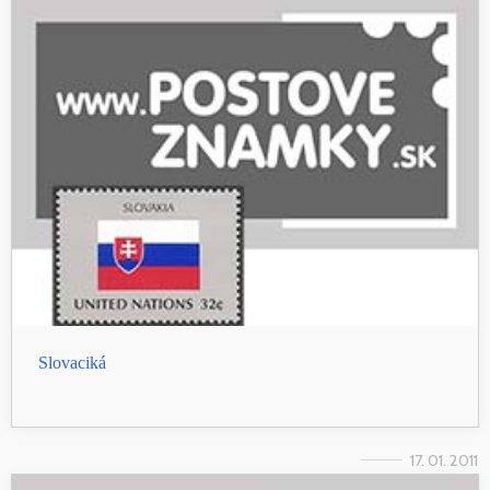
Slovaciká
17. 01. 2011