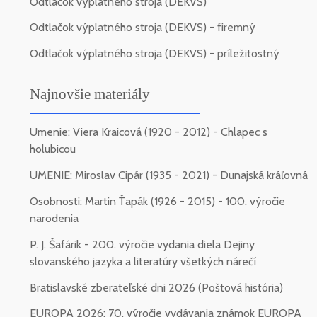
Odtlačok výplatného stroja (DEKVS)
Odtlačok výplatného stroja (DEKVS) - firemný
Odtlačok výplatného stroja (DEKVS) - príležitostný
Najnovšie materiály
Umenie: Viera Kraicová (1920 - 2012) - Chlapec s
holubicou
UMENIE: Miroslav Cipár (1935 - 2021) - Dunajská kráľovná
Osobnosti: Martin Ťapák (1926 - 2015) - 100. výročie
narodenia
P. J. Šafárik - 200. výročie vydania diela Dejiny
slovanského jazyka a literatúry všetkých nárečí
Bratislavské zberateľské dni 2026 (Poštová história)
EUROPA 2026: 70. výročie vydávania známok EUROPA