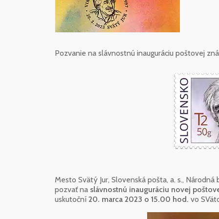
Pozvanie na slávnostnú inauguráciu poštovej zná
Mesto Svätý Jur, Slovenská pošta, a. s., Národná
pozvať na
slávnostnú inauguráciu novej poštove
uskutoční
20. marca 2023 o 15.00 hod.
vo SVäto