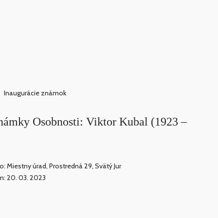
Inaugurácie známok
známky Osobnosti: Viktor Kubal (1923 –
o: Miestny úrad, Prostredná 29, Svätý Jur
: 20. 03. 2023