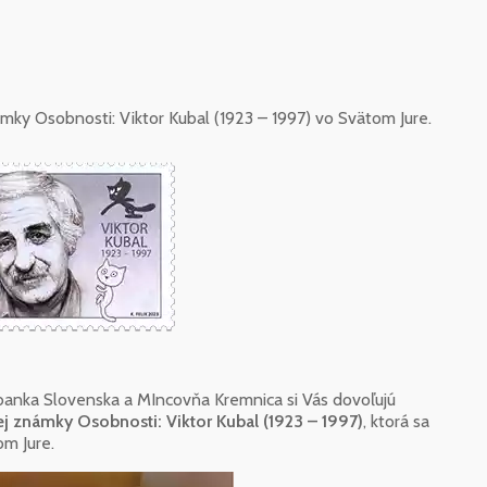
mky Osobnosti: Viktor Kubal (1923 – 1997) vo Svätom Jure.
 banka Slovenska a MIncovňa Kremnica si Vás dovoľujú
j známky Osobnosti: Viktor Kubal (1923 – 1997)
, ktorá sa
m Jure.