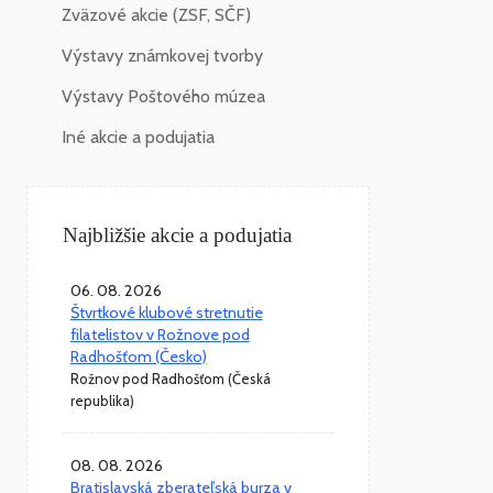
Zväzové akcie (ZSF, SČF)
Výstavy známkovej tvorby
Výstavy Poštového múzea
Iné akcie a podujatia
Najbližšie akcie a podujatia
06. 08. 2026
Štvrtkové klubové stretnutie
filatelistov v Rožnove pod
Radhošťom (Česko)
Rožnov pod Radhošťom (Česká
republika)
08. 08. 2026
Bratislavská zberateľská burza v