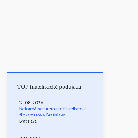
TOP filatelistické podujatia
12. 08. 2026
Neformálne stretnutie filatelistov a
filokartistov v Bratislave
Bratislava