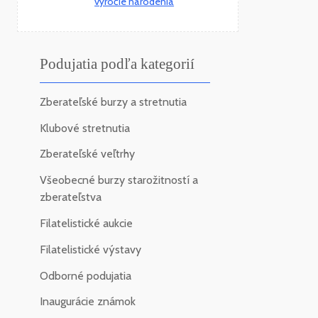
výročie narodenia
Podujatia podľa kategorií
Zberateľské burzy a stretnutia
Klubové stretnutia
Zberateľské veľtrhy
Všeobecné burzy starožitností a
zberateľstva
Filatelistické aukcie
Filatelistické výstavy
Odborné podujatia
Inaugurácie známok