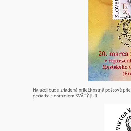
Na akcii bude zriadená príležitostná poštové prie
pečiatka s domicilom SVÄTÝ JUR.