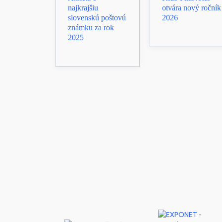
najkrajšiu
otvára nový ročník
slovenskú poštovú
2026
známku za rok
2025