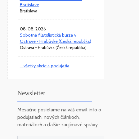
Bratislave
Bratislava
08. 08. 2026
Sobotná filatelistická burza v
Ostrave - Hrabůvke (Česká republika)
Ostrava - Hrabůvka (Česká republika)
... všetky akcie a podujatia
Newsletter
Mesačne posielame na váš email info o
podujatiach, nových článkoch,
materiáloch a ďalšie zaujímavé správy.