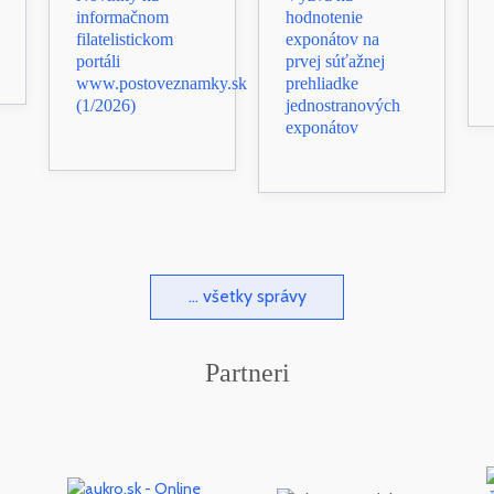
informačnom
hodnotenie
filatelistickom
exponátov na
portáli
prvej súťažnej
www.postoveznamky.sk
prehliadke
(1/2026)
jednostranových
exponátov
... všetky správy
Partneri