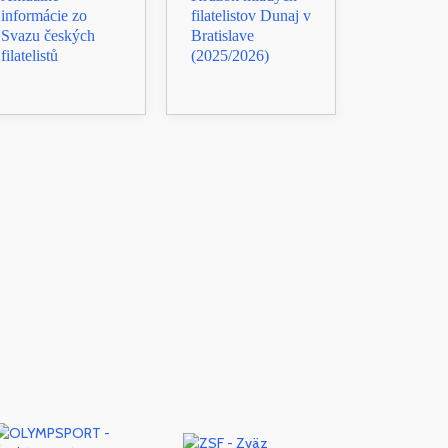
informácie zo
filatelistov Dunaj v
Svazu českých
Bratislave
filatelistů
(2025/2026)