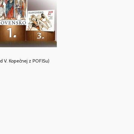
od V. Kopečnej z POFISu)