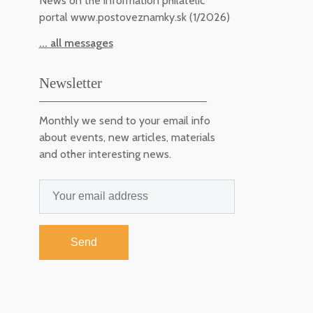
News on the information philatelic
portal www.postoveznamky.sk (1/2026)
... all messages
Newsletter
Monthly we send to your email info
about events, new articles, materials
and other interesting news.
Send