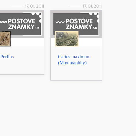
17. 01. 2011
17. 01. 2011
Perfins
Cartes maximum
(Maximaphily)