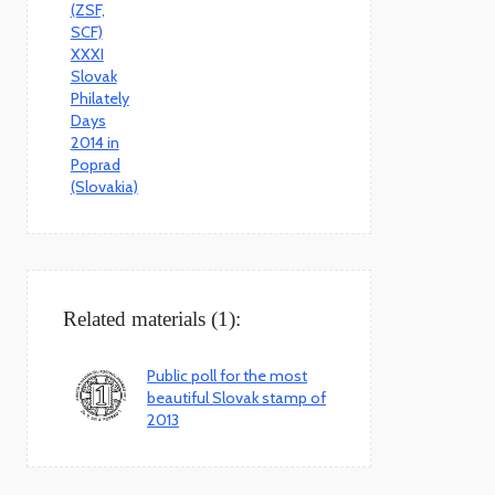
Related materials (1):
Public poll for the most
beautiful Slovak stamp of
2013