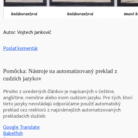
Autor: Vojtech Jankovič
Poslať komentár
Pomôcka: Nástroje na automatizovaný preklad z
cudzích jazykov
Mnoho z uvedených článkov je napísaných v češtine,
angličtine, nemčine alebo inom cudzom jazyku. Pre tých, ktorí
tieto jazyky neovládajú odporúčame použiť automatický
preklad cez niektorú z najznámejších automatizovaných
prekladacích služieb:
Google Translate
Babelfish