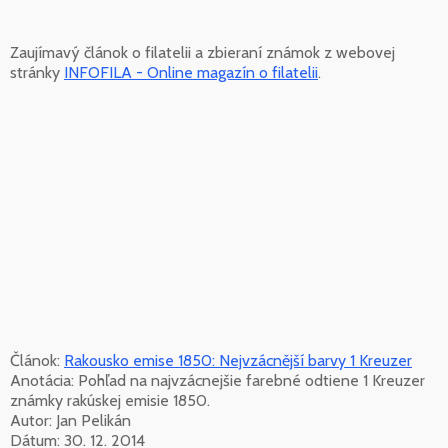
Zaujímavý článok o filatelii a zbieraní známok z webovej
stránky
INFOFILA - Online magazín o filatelii
.
Článok:
Rakousko emise 1850: Nejvzácnější barvy 1 Kreuzer
Anotácia: Pohľad na najvzácnejšie farebné odtiene 1 Kreuzer
známky rakúskej emisie 1850.
Autor: Jan Pelikán
Dátum: 30. 12. 2014