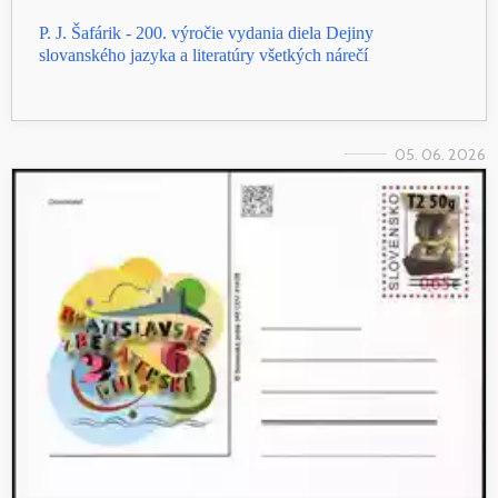
P. J. Šafárik - 200. výročie vydania diela Dejiny
slovanského jazyka a literatúry všetkých nárečí
05. 06. 2026