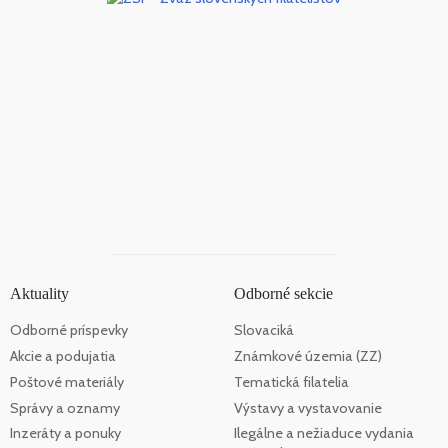
Aktuality
Odborné sekcie
Odborné príspevky
Slovaciká
Akcie a podujatia
Známkové územia (ZZ)
Poštové materiály
Tematická filatelia
Správy a oznamy
Výstavy a vystavovanie
Inzeráty a ponuky
Ilegálne a nežiaduce vydania