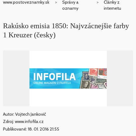
www.postoveznamky.sk
Správy a
Články z
oznamy
internetu
Rakúsko emisia 1850: Najvzácnejšie farby
1 Kreuzer (česky)
Autor: Vojtech Jankovič
Zdroj: www.infofila.cz
Publikované: 18. 01. 2016 21:55