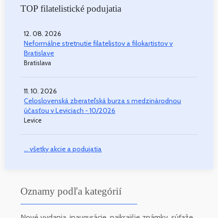
TOP filatelistické podujatia
12. 08. 2026
Neformálne stretnutie filatelistov a filokartistov v
Bratislave
Bratislava
11. 10. 2026
Celoslovenská zberateľská burza s medzinárodnou
účasťou v Leviciach - 10/2026
Levice
... všetky akcie a podujatia
Oznamy podľa kategórií
Nové vydania, inaugurácie, najkrajšie známky, súťaže