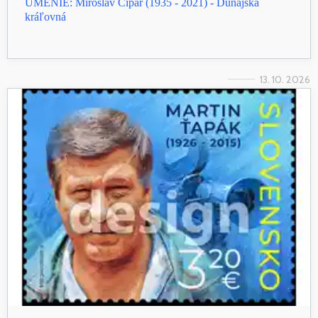
UMENIE: Miroslav Cipár (1935 - 2021) - Dunajská
kráľovná
13. 10. 2026