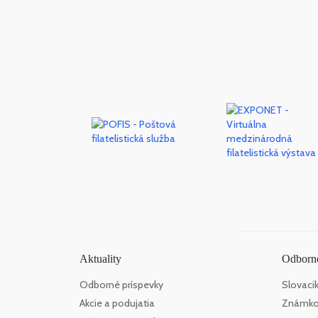
Aktuality
Odborné
Odborné príspevky
Slovaci
Akcie a podujatia
Známko