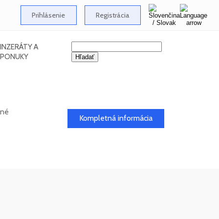
Prihlásenie
Registrácia
INZERÁTY A
PONUKY
dné
Kompletná informácia