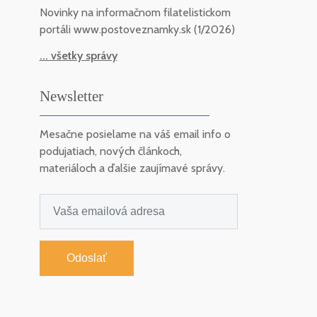
Novinky na informačnom filatelistickom
portáli www.postoveznamky.sk (1/2026)
... všetky správy
Newsletter
Mesačne posielame na váš email info o
podujatiach, nových článkoch,
materiáloch a ďalšie zaujímavé správy.
Odoslať