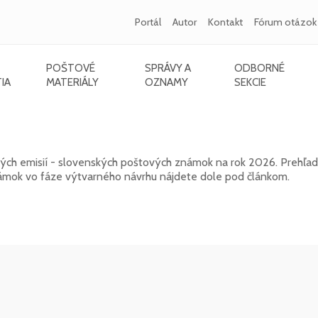
Portál
Autor
Kontakt
Fórum otázok
POŠTOVÉ
SPRÁVY A
ODBORNÉ
IA
MATERIÁLY
OZNAMY
SEKCIE
ch známok na rok 2026
rých emisií - slovenských poštových známok na rok 2026. Prehľa
mok vo fáze výtvarného návrhu nájdete dole pod článkom.