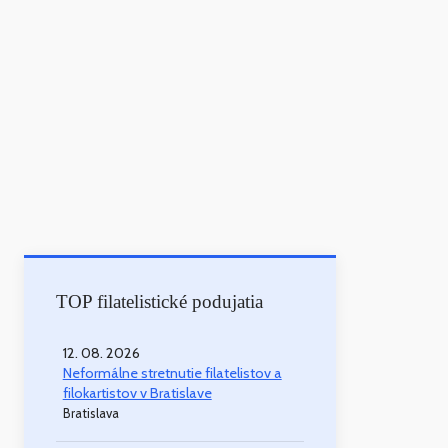
TOP filatelistické podujatia
12. 08. 2026
Neformálne stretnutie filatelistov a
filokartistov v Bratislave
Bratislava