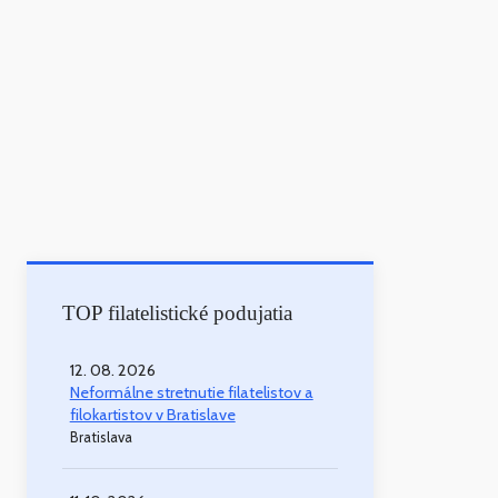
TOP filatelistické podujatia
12. 08. 2026
Neformálne stretnutie filatelistov a
filokartistov v Bratislave
Bratislava