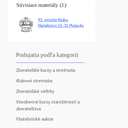
Súvisiace materiály (1):
95. výročie Klubu
filatelistov 52-32 Malacky
Podujatia podľa kategorií
Zberateľské burzy a stretnutia
Klubové stretnutia
Zberateľské veľtrhy
Všeobecné burzy starožitností a
zberateľstva
Filatelistické aukcie