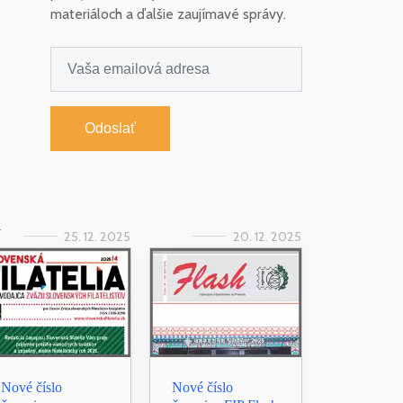
materiáloch a ďalšie zaujímavé správy.
Odoslať
k
25. 12. 2025
20. 12. 2025
Nové číslo
Nové číslo