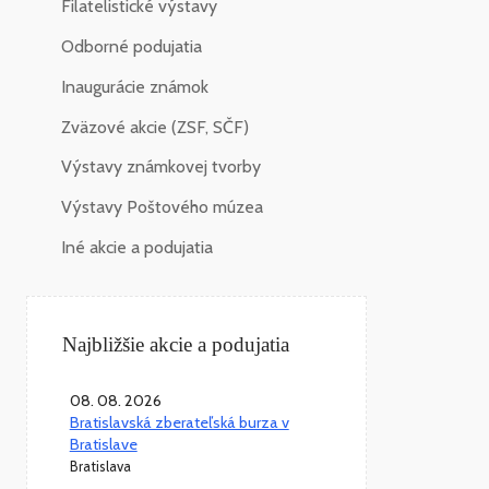
Filatelistické výstavy
Odborné podujatia
Inaugurácie známok
Zväzové akcie (ZSF, SČF)
Výstavy známkovej tvorby
Výstavy Poštového múzea
Iné akcie a podujatia
Najbližšie akcie a podujatia
08. 08. 2026
Bratislavská zberateľská burza v
Bratislave
Bratislava