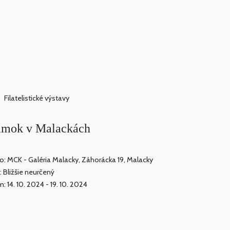
Filatelistické výstavy
námok v Malackách
o: MCK - Galéria Malacky, Záhorácka 19, Malacky
: Bližšie neurčený
: 14. 10. 2024 - 19. 10. 2024