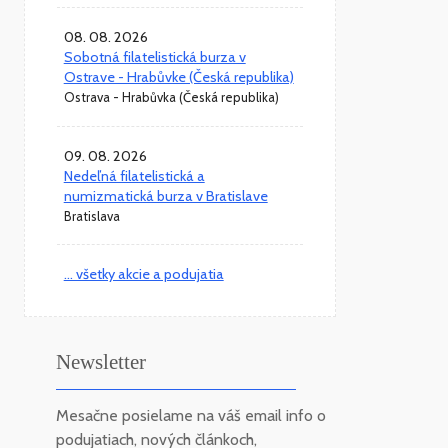
08. 08. 2026
Sobotná filatelistická burza v
Ostrave - Hrabůvke (Česká republika)
Ostrava - Hrabůvka (Česká republika)
09. 08. 2026
Nedeľná filatelistická a
numizmatická burza v Bratislave
Bratislava
... všetky akcie a podujatia
Newsletter
Mesačne posielame na váš email info o
podujatiach, nových článkoch,