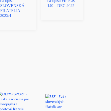
časopisu
časopisu FIP Flash
SLOVENSKÁ
140 – DEC 2025
FILATELIA
2025/4