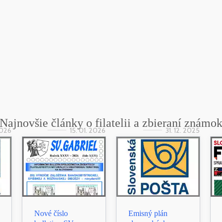
Najnovšie články o filatelii a zbieraní známo
2026
15. 01. 2026
31. 12. 2025
Nové číslo
Emisný plán