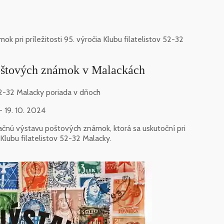
pri príležitosti 95. výročia Klubu filatelistov 52-32
oštových známok v Malackách
52-32 Malacky poriada v dňoch
 - 19. 10. 2024
ačnú výstavu poštových známok, ktorá sa uskutoční pri
a Klubu filatelistov 52-32 Malacky.