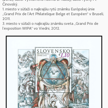
Činovský.
1. miesto v súťaži o najkrajšiu rytú známku Európskej únie
„Grand Prix de l’Art Philatelique Belge et Européen“ v Bruseli,
2011.
3. miesto v súťaži o najkrajšiu známku sveta „Grand Prix de
l’exposition WIPA“ vo Viedni, 2012.