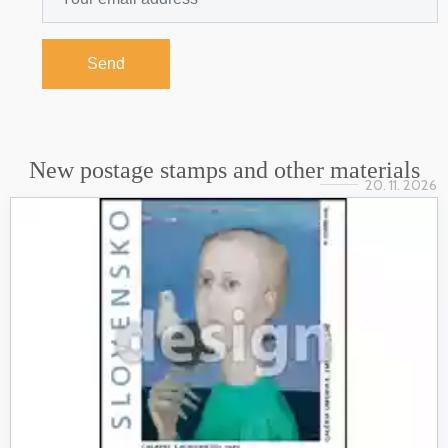
Send
New postage stamps and other materials
20. 11. 2026