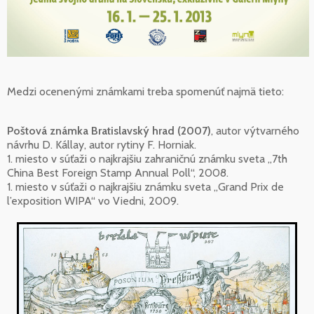
Medzi ocenenými známkami treba spomenúť najmä tieto:
Poštová známka Bratislavský hrad (2007)
, autor výtvarného
návrhu D. Kállay, autor rytiny F. Horniak.
1. miesto v súťaži o najkrajšiu zahraničnú známku sveta „7th
China Best Foreign Stamp Annual Poll“, 2008.
1. miesto v súťaži o najkrajšiu známku sveta „Grand Prix de
l’exposition WIPA“ vo Viedni, 2009.