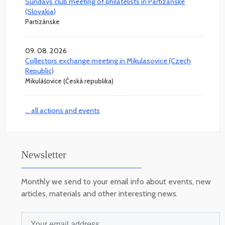
Sundays club meeting of philatelists in Partizanske
(Slovakia)
Partizánske
09. 08. 2026
Collectors exchange meeting in Mikulasovice (Czech
Republic)
Mikulášovice (Česká republika)
... all actions and events
Newsletter
Monthly we send to your email info about events, new
articles, materials and other interesting news.