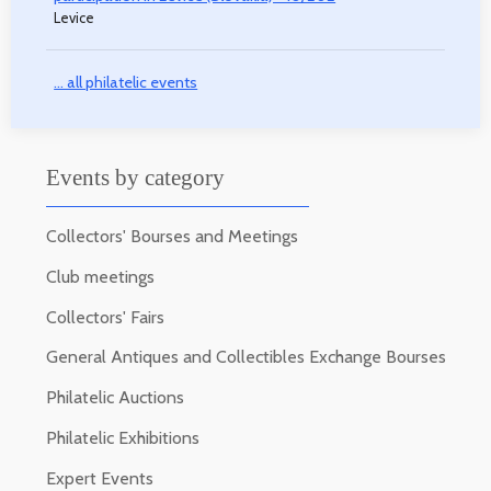
Levice
... all philatelic events
Events by category
Collectors' Bourses and Meetings
Club meetings
Collectors' Fairs
General Antiques and Collectibles Exchange Bourses
Philatelic Auctions
Philatelic Exhibitions
Expert Events