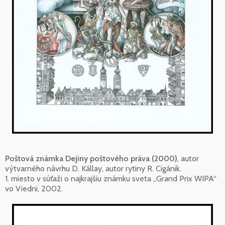
Poštová známka Dejiny poštového práva (2000)
, autor
výtvarného návrhu D. Kállay, autor rytiny R. Cigánik.
1. miesto v súťaži o najkrajšiu známku sveta „Grand Prix WIPA“
vo Viedni, 2002.